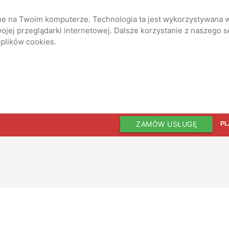
ane na Twoim komputerze. Technologia ta jest wykorzystywana w
jej przeglądarki internetowej. Dalsze korzystanie z naszego 
 plików cookies.
ZAMÓW USŁUGĘ
PL