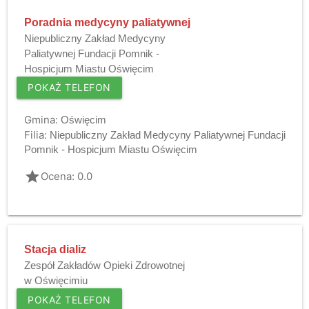
Poradnia medycyny paliatywnej
Niepubliczny Zakład Medycyny
Paliatywnej Fundacji Pomnik -
Hospicjum Miastu Oświęcim
POKAŻ TELEFON
Gmina:
Oświęcim
Filia:
Niepubliczny Zakład Medycyny Paliatywnej Fundacji
Pomnik - Hospicjum Miastu Oświęcim
grade
Ocena: 0.0
Stacja dializ
Zespół Zakładów Opieki Zdrowotnej
w Oświęcimiu
POKAŻ TELEFON