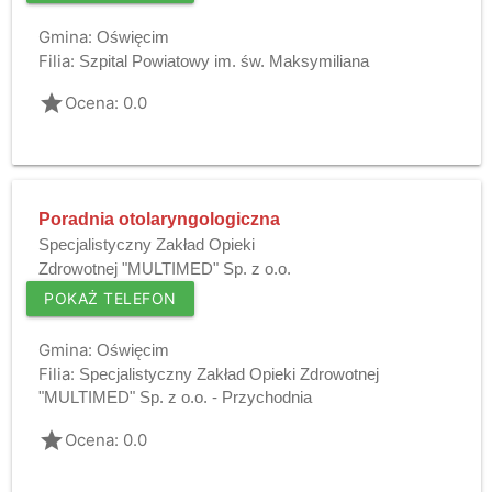
Gmina:
Oświęcim
Filia:
Szpital Powiatowy im. św. Maksymiliana
grade
Ocena: 0.0
Poradnia otolaryngologiczna
Specjalistyczny Zakład Opieki
Zdrowotnej "MULTIMED" Sp. z o.o.
POKAŻ TELEFON
Gmina:
Oświęcim
Filia:
Specjalistyczny Zakład Opieki Zdrowotnej
"MULTIMED" Sp. z o.o. - Przychodnia
grade
Ocena: 0.0