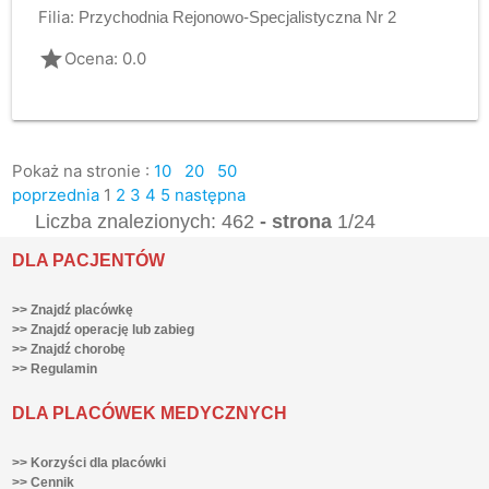
Filia:
Przychodnia Rejonowo-Specjalistyczna Nr 2
grade
Ocena: 0.0
Pokaż na stronie :
10
20
50
poprzednia
1
2
3
4
5
następna
Liczba znalezionych: 462
- strona
1/24
DLA PACJENTÓW
>> Znajdź placówkę
>> Znajdź operację lub zabieg
>> Znajdź chorobę
>> Regulamin
DLA PLACÓWEK MEDYCZNYCH
>> Korzyści dla placówki
>> Cennik