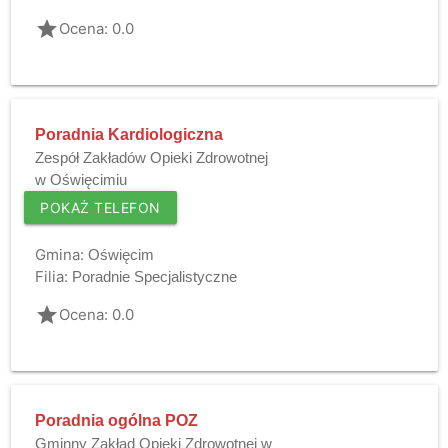
grade
Ocena: 0.0
Poradnia Kardiologiczna
Zespół Zakładów Opieki Zdrowotnej
w Oświęcimiu
POKAŻ TELEFON
Gmina:
Oświęcim
Filia:
Poradnie Specjalistyczne
grade
Ocena: 0.0
Poradnia ogólna POZ
Gminny Zakład Opieki Zdrowotnej w