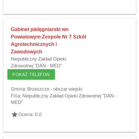
Gabinet pielęgniarski wn
Powiatowym Zespole Nr 7 Szkół
Agrotechnicznych i
Zawodowych
Niepubliczny Zakład Opieki
Zdrowotnej "DAN - MED"
POKAŻ TELEFON
Gmina:
Brzeszcze - obszar wiejski
Filia:
Niepubliczny Zakład Opieki Zdrowotnej "DAN -
MED"
grade
Ocena: 0.0