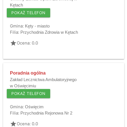
Kętach
POKAŻ TELEFON
Gmina:
Kęty - miasto
Filia:
Przychodnia Zdrowia w Kętach
grade
Ocena: 0.0
Poradnia ogólna
Zakład Lecznictwa Ambulatoryjnego
w Oświęcimiu
POKAŻ TELEFON
Gmina:
Oświęcim
Filia:
Przychodnia Rejonowa Nr 2
grade
Ocena: 0.0