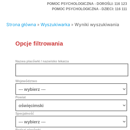
POMOC PSYCHOLOGICZNA - DOROŚLI: 116 123
POMOC PSYCHOLOGICZNA - DZIECI: 116 111
Strona główna
»
Wyszukiwarka
»
Wyniki wyszukiwania
Opcje filtrowania
Nazwa placówki / nazwisko lekarza
Województwo
Powiat
Specjalność
Rodzaj placówki