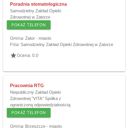
Poradnia stomatologiczna
Samodzielny Zakład Opieki
Zdrowotnej w Zatorze
POKAŻ TELEFON
Gmina:
Zator - miasto
Filia:
Samodzielny Zakład Opieki Zdrowotnej w Zatorze
grade
Ocena: 0.0
Pracownia RTG
Niepubliczny Zakład Opieki
Zdrowotnej "VITA" Spółka z
ograniczoną odpowiedzialnością
POKAŻ TELEFON
Gmina:
Brzeszcze - miasto