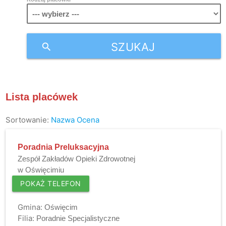
SZUKAJ
search
Lista placówek
Sortowanie:
Nazwa
Ocena
Poradnia Preluksacyjna
Zespół Zakładów Opieki Zdrowotnej
w Oświęcimiu
POKAŻ TELEFON
Gmina:
Oświęcim
Filia:
Poradnie Specjalistyczne