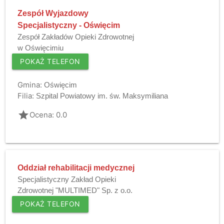
Zespół Wyjazdowy
Specjalistyczny - Oświęcim
Zespół Zakładów Opieki Zdrowotnej
w Oświęcimiu
POKAŻ TELEFON
Gmina:
Oświęcim
Filia:
Szpital Powiatowy im. św. Maksymiliana
grade
Ocena: 0.0
Oddział rehabilitacji medycznej
Specjalistyczny Zakład Opieki
Zdrowotnej "MULTIMED" Sp. z o.o.
POKAŻ TELEFON