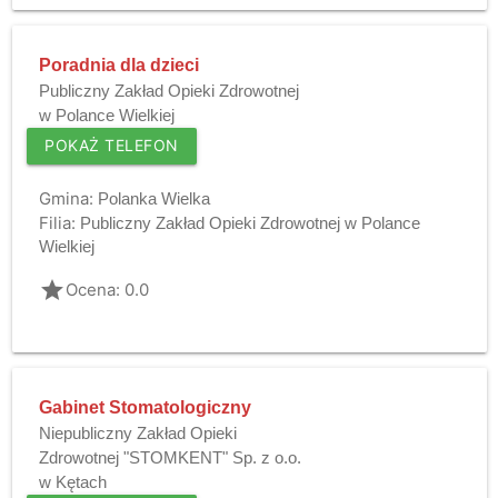
Poradnia dla dzieci
Publiczny Zakład Opieki Zdrowotnej
w Polance Wielkiej
POKAŻ TELEFON
Gmina:
Polanka Wielka
Filia:
Publiczny Zakład Opieki Zdrowotnej w Polance
Wielkiej
grade
Ocena: 0.0
Gabinet Stomatologiczny
Niepubliczny Zakład Opieki
Zdrowotnej "STOMKENT" Sp. z o.o.
w Kętach