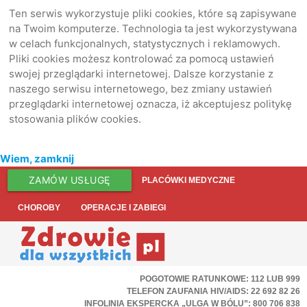
Ten serwis wykorzystuje pliki cookies, które są zapisywane
na Twoim komputerze. Technologia ta jest wykorzystywana
w celach funkcjonalnych, statystycznych i reklamowych.
Pliki cookies możesz kontrolować za pomocą ustawień
swojej przeglądarki internetowej. Dalsze korzystanie z
naszego serwisu internetowego, bez zmiany ustawień
przeglądarki internetowej oznacza, iż akceptujesz politykę
stosowania plików cookies.
Wiem, zamknij
ZAMÓW USŁUGĘ
PLACÓWKI MEDYCZNE
CHOROBY
OPERACJE I ZABIEGI
POGOTOWIE RATUNKOWE: 112 LUB 999
TELEFON ZAUFANIA HIV/AIDS: 22 692 82 26
INFOLINIA EKSPERCKA „ULGA W BÓLU”: 800 706 838