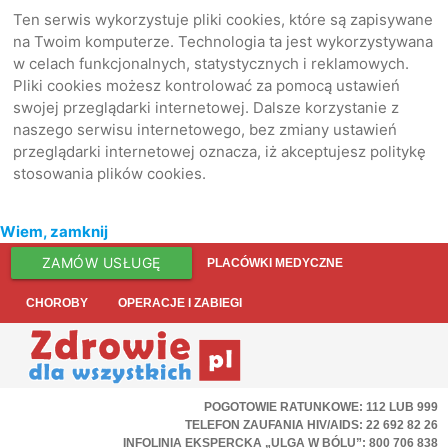
Ten serwis wykorzystuje pliki cookies, które są zapisywane
na Twoim komputerze. Technologia ta jest wykorzystywana
w celach funkcjonalnych, statystycznych i reklamowych.
Pliki cookies możesz kontrolować za pomocą ustawień
swojej przeglądarki internetowej. Dalsze korzystanie z
naszego serwisu internetowego, bez zmiany ustawień
przeglądarki internetowej oznacza, iż akceptujesz politykę
stosowania plików cookies.
Wiem, zamknij
ZAMÓW USŁUGĘ
PLACÓWKI MEDYCZNE
CHOROBY
OPERACJE I ZABIEGI
POGOTOWIE RATUNKOWE: 112 LUB 999
TELEFON ZAUFANIA HIV/AIDS: 22 692 82 26
INFOLINIA EKSPERCKA „ULGA W BÓLU”: 800 706 838