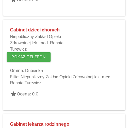
Gabinet dzieci chorych
Niepubliczny Zakład Opieki
Zdrowotnej lek. med. Renata
Turewicz
POKAŻ TELEFON
Gmina:
Dubienka
Filia:
Niepubliczny Zakład Opieki Zdrowotnej lek. med.
Renata Turewicz
grade
Ocena: 0.0
Gabinet lekarza rodzinnego