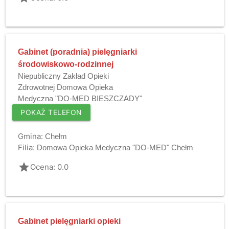
Gabinet (poradnia) pielęgniarki
środowiskowo-rodzinnej
Niepubliczny Zakład Opieki
Zdrowotnej Domowa Opieka
Medyczna "DO-MED BIESZCZADY"
POKAŻ TELEFON
Gmina:
Chełm
Filia:
Domowa Opieka Medyczna "DO-MED" Chełm
grade
Ocena: 0.0
Gabinet pielęgniarki opieki