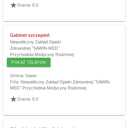
grade
Ocena: 0.0
Gabinet szczepień
Niepubliczny Zakład Opieki
Zdrowotnej "SAWIN-MED"
Przychodnia Medycyny Rodzinnej
POKAŻ TELEFON
Gmina:
Sawin
Filia:
Niepubliczny Zakład Opieki Zdrowotnej "SAWIN-
MED" Przychodnia Medycyny Rodzinnej
grade
Ocena: 0.0