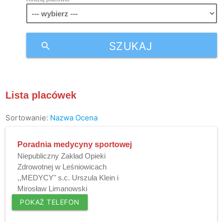
SZUKAJ
search
Lista placówek
Sortowanie:
Nazwa
Ocena
Poradnia medycyny sportowej
Niepubliczny Zakład Opieki
Zdrowotnej w Leśniowicach
,,MEDYCY" s.c. Urszula Klein i
Mirosław Limanowski
POKAŻ TELEFON