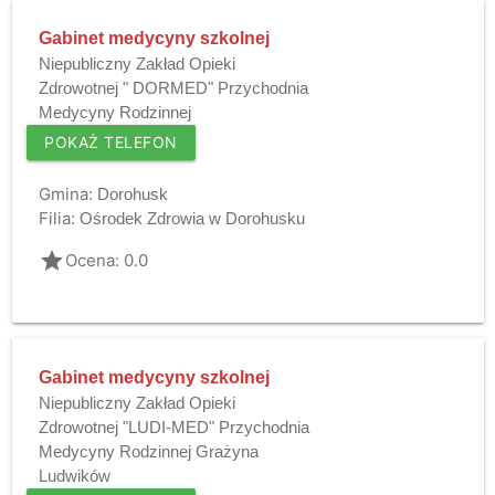
Gabinet medycyny szkolnej
Niepubliczny Zakład Opieki
Zdrowotnej " DORMED" Przychodnia
Medycyny Rodzinnej
POKAŻ TELEFON
Gmina:
Dorohusk
Filia:
Ośrodek Zdrowia w Dorohusku
grade
Ocena: 0.0
Gabinet medycyny szkolnej
Niepubliczny Zakład Opieki
Zdrowotnej "LUDI-MED" Przychodnia
Medycyny Rodzinnej Grażyna
Ludwików