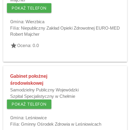
POKAŻ TELEFON
Gmina:
Wierzbica
Filia:
Niepubliczny Zakład Opieki Zdrowotnej EURO-MED
Robert Majcher
grade
Ocena: 0.0
Gabinet położnej
środowiskowej
Samodzielny Publiczny Wojewódzki
Szpital Specjalistyczny w Chełmie
POKAŻ TELEFON
Gmina:
Leśniowice
Filia:
Gminny Ośrodek Zdrowia w Leśniowicach