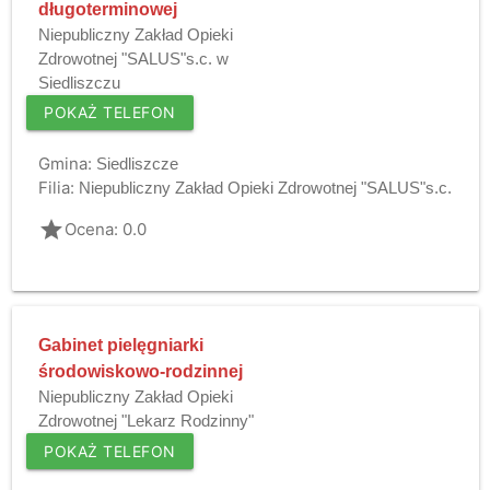
długoterminowej
Niepubliczny Zakład Opieki
Zdrowotnej "SALUS"s.c. w
Siedliszczu
POKAŻ TELEFON
Gmina:
Siedliszcze
Filia:
Niepubliczny Zakład Opieki Zdrowotnej "SALUS"s.c.
grade
Ocena: 0.0
Gabinet pielęgniarki
środowiskowo-rodzinnej
Niepubliczny Zakład Opieki
Zdrowotnej "Lekarz Rodzinny"
POKAŻ TELEFON