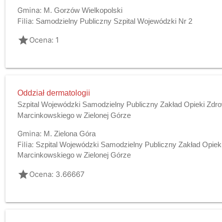
Gmina:
M. Gorzów Wielkopolski
Filia:
Samodzielny Publiczny Szpital Wojewódzki Nr 2
grade
Ocena: 1
Oddział dermatologii
Szpital Wojewódzki Samodzielny Publiczny Zakład Opieki Zdro
Marcinkowskiego w Zielonej Górze
Gmina:
M. Zielona Góra
Filia:
Szpital Wojewódzki Samodzielny Publiczny Zakład Opieki
Marcinkowskiego w Zielonej Górze
grade
Ocena: 3.66667