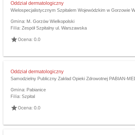
Oddział dermatologiczny
Wielospecjalistycznym Szpitalem Wojewódzkim w Gorzowie Wlk
Gmina:
M. Gorzów Wielkopolski
Filia:
Zespół Szpitalny ul. Warszawska
grade
Ocena: 0.0
Oddział dermatologiczny
Samodzielny Publiczny Zakład Opieki Zdrowotnej PABIAN-ME
Gmina:
Pabianice
Filia:
Szpital
grade
Ocena: 0.0