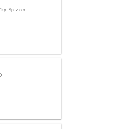
p. Sp. z o.o.
D