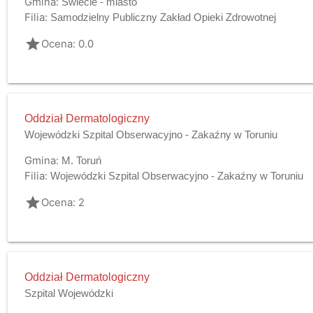
Gmina:
Świecie - miasto
Filia:
Samodzielny Publiczny Zakład Opieki Zdrowotnej
grade
Ocena: 0.0
Oddział Dermatologiczny
Wojewódzki Szpital Obserwacyjno - Zakaźny w Toruniu
Gmina:
M. Toruń
Filia:
Wojewódzki Szpital Obserwacyjno - Zakaźny w Toruniu
grade
Ocena: 2
Oddział Dermatologiczny
Szpital Wojewódzki