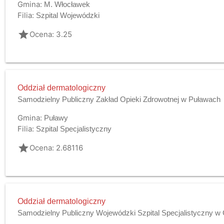
Gmina:
M. Włocławek
Filia:
Szpital Wojewódzki
grade
Ocena: 3.25
Oddział dermatologiczny
Samodzielny Publiczny Zakład Opieki Zdrowotnej w Puławach
Gmina:
Puławy
Filia:
Szpital Specjalistyczny
grade
Ocena: 2.68116
Oddział dermatologiczny
Samodzielny Publiczny Wojewódzki Szpital Specjalistyczny w