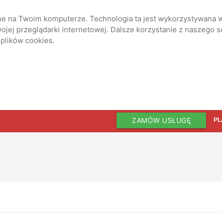
ane na Twoim komputerze. Technologia ta jest wykorzystywana w
jej przeglądarki internetowej. Dalsze korzystanie z naszego 
 plików cookies.
ZAMÓW USŁUGĘ
PL