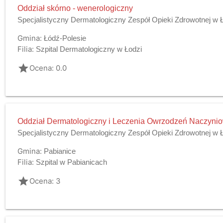
Oddział skórno - wenerologiczny
Specjalistyczny Dermatologiczny Zespół Opieki Zdrowotnej w 
Gmina:
Łódź-Polesie
Filia:
Szpital Dermatologiczny w Łodzi
grade
Ocena: 0.0
Oddział Dermatologiczny i Leczenia Owrzodzeń Naczyni
Specjalistyczny Dermatologiczny Zespół Opieki Zdrowotnej w 
Gmina:
Pabianice
Filia:
Szpital w Pabianicach
grade
Ocena: 3