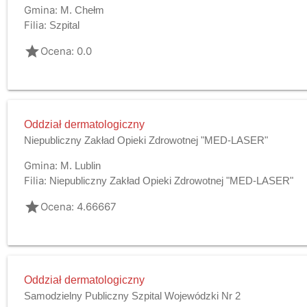
Gmina:
M. Chełm
Filia:
Szpital
grade
Ocena: 0.0
Oddział dermatologiczny
Niepubliczny Zakład Opieki Zdrowotnej "MED-LASER"
Gmina:
M. Lublin
Filia:
Niepubliczny Zakład Opieki Zdrowotnej "MED-LASER"
grade
Ocena: 4.66667
Oddział dermatologiczny
Samodzielny Publiczny Szpital Wojewódzki Nr 2