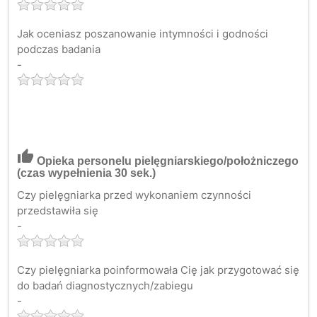
Jak oceniasz poszanowanie intymności i godności
podczas badania
-
thumb_up
Opieka personelu pielęgniarskiego/położniczego
(czas wypełnienia 30 sek.)
Czy pielęgniarka przed wykonaniem czynności
przedstawiła się
-
Czy pielęgniarka poinformowała Cię jak przygotować się
do badań diagnostycznych/zabiegu
-