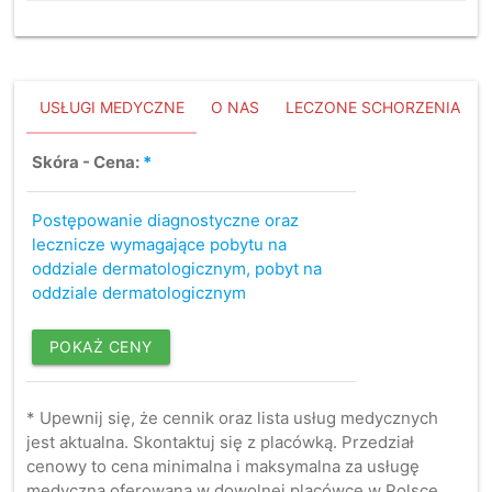
USŁUGI MEDYCZNE
O NAS
LECZONE SCHORZENIA
Skóra - Cena:
*
Postępowanie diagnostyczne oraz
lecznicze wymagające pobytu na
oddziale dermatologicznym, pobyt na
oddziale dermatologicznym
POKAŻ CENY
* Upewnij się, że cennik oraz lista usług medycznych
jest aktualna. Skontaktuj się z placówką. Przedział
cenowy to cena minimalna i maksymalna za usługę
medyczną oferowaną w dowolnej placówce w Polsce.