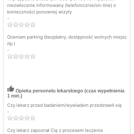
niezwłocznie informowany (telefonicznie/on-line) o
konieczności ponownej wizyty
-
Oceniam parking (bezpłatny, dostępność wolnych miejsc
itp.)
-
thumb_up
Opieka personelu lekarskiego
(czas wypełnienia
1 min.)
Czy lekarz przed badaniem/wywiadem przedstawił się
-
Czy lekarz zapoznał Cię z procesem leczenia