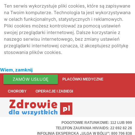
Ten serwis wykorzystuje pliki cookies, które są zapisywane
na Twoim komputerze. Technologia ta jest wykorzystywana
w celach funkcjonalnych, statystycznych i reklamowych.
Pliki cookies możesz kontrolować za pomocą ustawień
swojej przeglądarki internetowej. Dalsze korzystanie z
naszego serwisu internetowego, bez zmiany ustawień
przeglądarki internetowej oznacza, iż akceptujesz politykę
stosowania plików cookies.
Wiem, zamknij
ZAMÓW USŁUGĘ
PLACÓWKI MEDYCZNE
CHOROBY
OPERACJE I ZABIEGI
POGOTOWIE RATUNKOWE: 112 LUB 999
TELEFON ZAUFANIA HIV/AIDS: 22 692 82 26
INFOLINIA EKSPERCKA „ULGA W BÓLU”: 800 706 838