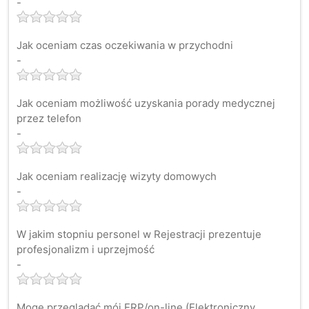
-
Jak oceniam czas oczekiwania w przychodni
-
Jak oceniam możliwość uzyskania porady medycznej
przez telefon
-
Jak oceniam realizację wizyty domowych
-
W jakim stopniu personel w Rejestracji prezentuje
profesjonalizm i uprzejmość
-
Mogę przeglądać mój ERP/on-line (Elektroniczny