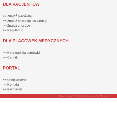
DLA PACJENTÓW
>> Znajdź placówkę
>> Znajdź operację lub zabieg
>> Znajdź chorobę
>> Regulamin
DLA PLACÓWEK MEDYCZNYCH
>> Korzyści dla placówki
>> Cennik
PORTAL
>> O inicjatywie
>> Kontakt
>> Partnerzy
Copyright © 2008-2026 Zdrowie Dla Wszystkich