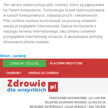
Ten serwis wykorzystuje pliki cookies, które są zapisywane
na Twoim komputerze. Technologia ta jest wykorzystywana
w celach funkcjonalnych, statystycznych i reklamowych.
Pliki cookies możesz kontrolować za pomocą ustawień
swojej przeglądarki internetowej. Dalsze korzystanie z
naszego serwisu internetowego, bez zmiany ustawień
przeglądarki internetowej oznacza, iż akceptujesz politykę
stosowania plików cookies.
Wiem, zamknij
ZAMÓW USŁUGĘ
PLACÓWKI MEDYCZNE
CHOROBY
OPERACJE I ZABIEGI
POGOTOWIE RATUNKOWE: 112 LUB 999
TELEFON ZAUFANIA HIV/AIDS: 22 692 82 26
INFOLINIA EKSPERCKA „ULGA W BÓLU”: 800 706 838