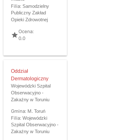
Filia:
Samodzielny
Publiczny Zakład
Opieki Zdrowotnej
Ocena:
grade
0.0
Oddział
Dermatologiczny
Wojewódzki Szpital
Obserwacyjno -
Zakaźny w Toruniu
Gmina:
M. Toruń
Filia:
Wojewódzki
Szpital Obserwacyjno -
Zakaźny w Toruniu