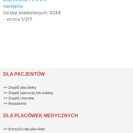
następna
Liczba znalezionych: 3244
- strona
1/217
DLA PACJENTÓW
>> Znajdź placówkę
>> Znajdź operację lub zabieg
>> Znajdź chorobę
>> Regulamin
DLA PLACÓWEK MEDYCZNYCH
>> Korzyści dla placówki