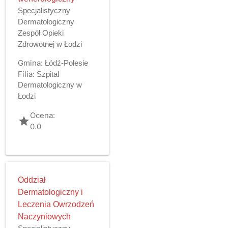
Specjalistyczny
Dermatologiczny
Zespół Opieki
Zdrowotnej w Łodzi
Gmina:
Łódź-Polesie
Filia:
Szpital
Dermatologiczny w
Łodzi
Ocena:
grade
0.0
Oddział
Dermatologiczny i
Leczenia Owrzodzeń
Naczyniowych