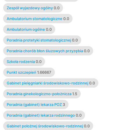
Zespół wyjazdowy ogólny
0.0
Ambulatorium stomatologiczne
0.0
Ambulatorium ogólne
0.0
Poradnia protetyki stomatologicznej
0.0
Poradnia chorób błon śluzowych przyzębia
0.0
Szkoła rodzenia
0.0
Punkt szczepień
1.66667
Gabinet pielęgniarki środowiskowo-rodzinnej
0.0
Poradnia ginekologiczno-położnicza
1.5
Poradnia (gabinet) lekarza POZ
3
Poradnia (gabinet) lekarza rodzinnego
0.0
Gabinet położnej środowiskowo-rodzinnej
0.0