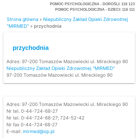
POMOC PSYCHOLOGICZNA - DOROŚLI: 116 123
POMOC PSYCHOLOGICZNA - DZIECI: 116 111
Strona główna
»
Niepubliczny Zakład Opieki Zdrowotnej
"MIRMED"
»
przychodnia
przychodnia
Adres:
97-200 Tomaszów Mazowiecki ul. Mireckiego 90
Niepubliczny Zakład Opieki Zdrowotnej "MIRMED"
97-200 Tomaszów Mazowiecki ul. Mireckiego 90
Adres: 97-200 Tomaszów Mazowiecki ul. Mireckiego 90
Nr tel. 0-44-724-68-27
Nr tel. 0-44-724-68-27; 724-52-42
Nr fax 0-44-724-68-27
E-mail:
mirmed@op.pl