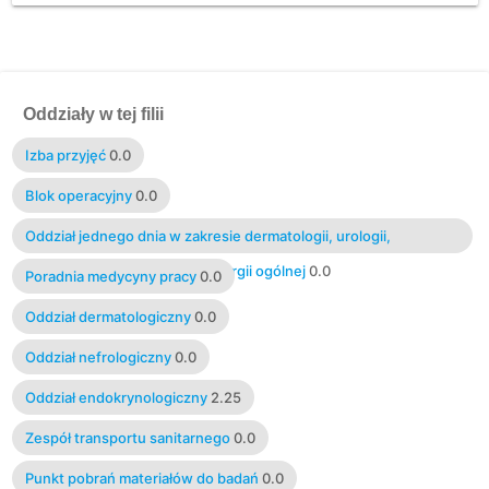
Oddziały w tej filii
Izba przyjęć
0.0
Blok operacyjny
0.0
Oddział jednego dnia w zakresie dermatologii, urologii,
ginekologii i położnictwa, chirurgii ogólnej
0.0
Poradnia medycyny pracy
0.0
Oddział dermatologiczny
0.0
Oddział nefrologiczny
0.0
Oddział endokrynologiczny
2.25
Zespół transportu sanitarnego
0.0
Punkt pobrań materiałów do badań
0.0