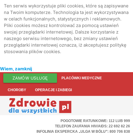
Ten serwis wykorzystuje pliki cookies, które są zapisywane
na Twoim komputerze. Technologia ta jest wykorzystywana
w celach funkcjonalnych, statystycznych i reklamowych.
Pliki cookies możesz kontrolować za pomocą ustawień
swojej przeglądarki internetowej. Dalsze korzystanie z
naszego serwisu internetowego, bez zmiany ustawień
przeglądarki internetowej oznacza, iż akceptujesz politykę
stosowania plików cookies.
Wiem, zamknij
ZAMÓW USŁUGĘ
PLACÓWKI MEDYCZNE
CHOROBY
OPERACJE I ZABIEGI
POGOTOWIE RATUNKOWE: 112 LUB 999
TELEFON ZAUFANIA HIV/AIDS: 22 692 82 26
INFOLINIA EKSPERCKA „ULGA W BÓLU”: 800 706 838