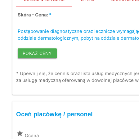
Skóra - Cena:
*
Postępowanie diagnostyczne oraz lecznicze wymagają
oddziale dermatologicznym, pobyt na oddziale dermat
POKAŻ CENY
* Upewnij się, że cennik oraz lista usług medycznych je
za usługę medyczną oferowaną w dowolnej placówce w
Oceń placówkę / personel
grade
Ocena