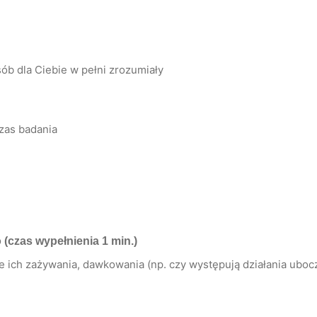
ób dla Ciebie w pełni zrozumiały
zas badania
o
(czas wypełnienia 1 min.)
ich zażywania, dawkowania (np. czy występują działania uboczn