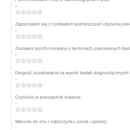
-
Zapoznałem się z rozkładem pomieszczeń (dyżurka pielęg
-
Zostałem poinformowany o terminach planowanych bad
-
Długość oczekiwania na wyniki badań diagnostycznych (
-
Czystość w pokojach/w toalecie
-
Warunki do snu i odpoczynku (cisza i spokój)
-