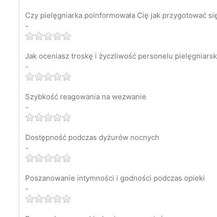
Czy pielęgniarka poinformowała Cię jak przygotować s
-
Jak oceniasz troskę i życzliwość personelu pielęgniars
-
Szybkość reagowania na wezwanie
-
Dostępność podczas dyżurów nocnych
-
Poszanowanie intymności i godności podczas opieki
-