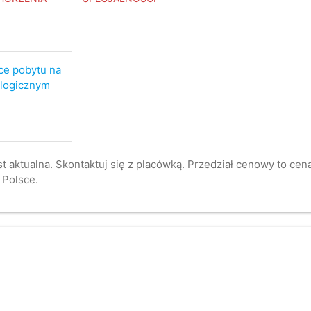
ce pobytu na
ologicznym
st aktualna. Skontaktuj się z placówką. Przedział cenowy to ce
 Polsce.