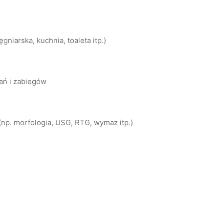
niarska, kuchnia, toaleta itp.)
ań i zabiegów
np. morfologia, USG, RTG, wymaz itp.)