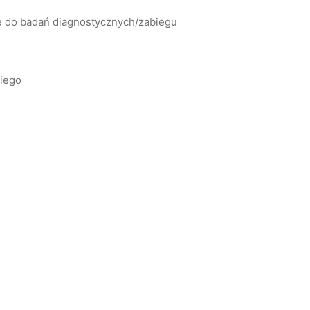
ię do badań diagnostycznych/zabiegu
kiego