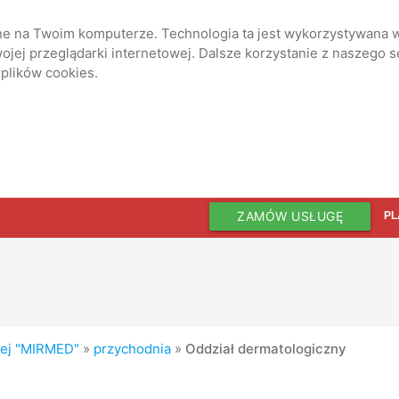
ane na Twoim komputerze. Technologia ta jest wykorzystywana w
jej przeglądarki internetowej. Dalsze korzystanie z naszego 
 plików cookies.
ZAMÓW USŁUGĘ
PL
nej "MIRMED"
»
przychodnia
»
Oddział dermatologiczny