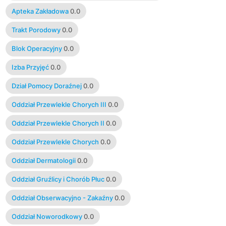
Apteka Zakładowa
0.0
Trakt Porodowy
0.0
Blok Operacyjny
0.0
Izba Przyjęć
0.0
Dział Pomocy Doraźnej
0.0
Oddział Przewlekle Chorych III
0.0
Oddział Przewlekle Chorych II
0.0
Oddział Przewlekle Chorych
0.0
Oddział Dermatologii
0.0
Oddział Gruźlicy i Chorób Płuc
0.0
Oddział Obserwacyjno - Zakaźny
0.0
Oddział Noworodkowy
0.0