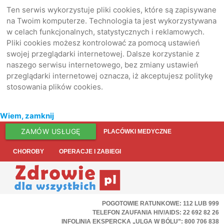
Ten serwis wykorzystuje pliki cookies, które są zapisywane
na Twoim komputerze. Technologia ta jest wykorzystywana
w celach funkcjonalnych, statystycznych i reklamowych.
Pliki cookies możesz kontrolować za pomocą ustawień
swojej przeglądarki internetowej. Dalsze korzystanie z
naszego serwisu internetowego, bez zmiany ustawień
przeglądarki internetowej oznacza, iż akceptujesz politykę
stosowania plików cookies.
Wiem, zamknij
ZAMÓW USŁUGĘ
PLACÓWKI MEDYCZNE
CHOROBY
OPERACJE I ZABIEGI
POGOTOWIE RATUNKOWE: 112 LUB 999
TELEFON ZAUFANIA HIV/AIDS: 22 692 82 26
INFOLINIA EKSPERCKA „ULGA W BÓLU”: 800 706 838