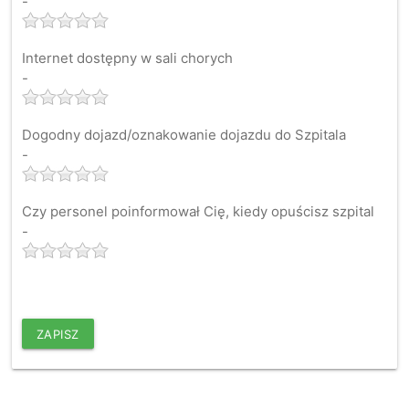
-
Internet dostępny w sali chorych
-
Dogodny dojazd/oznakowanie dojazdu do Szpitala
-
Czy personel poinformował Cię, kiedy opuścisz szpital
-
ZAPISZ