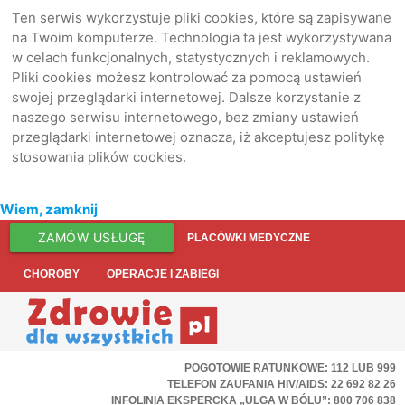
Ten serwis wykorzystuje pliki cookies, które są zapisywane
na Twoim komputerze. Technologia ta jest wykorzystywana
w celach funkcjonalnych, statystycznych i reklamowych.
Pliki cookies możesz kontrolować za pomocą ustawień
swojej przeglądarki internetowej. Dalsze korzystanie z
naszego serwisu internetowego, bez zmiany ustawień
przeglądarki internetowej oznacza, iż akceptujesz politykę
stosowania plików cookies.
Wiem, zamknij
ZAMÓW USŁUGĘ
PLACÓWKI MEDYCZNE
CHOROBY
OPERACJE I ZABIEGI
POGOTOWIE RATUNKOWE: 112 LUB 999
TELEFON ZAUFANIA HIV/AIDS: 22 692 82 26
INFOLINIA EKSPERCKA „ULGA W BÓLU”: 800 706 838