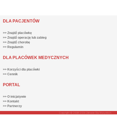
DLA PACJENTÓW
>> Znajdź placówkę
>> Znajdź operację lub zabieg
>> Znajdź chorobę
>> Regulamin
DLA PLACÓWEK MEDYCZNYCH
>> Korzyści dla placówki
>> Cennik
PORTAL
>> O inicjatywie
>> Kontakt
>> Partnerzy
Copyright © 2008-2026 Zdrowie Dla Wszystkich