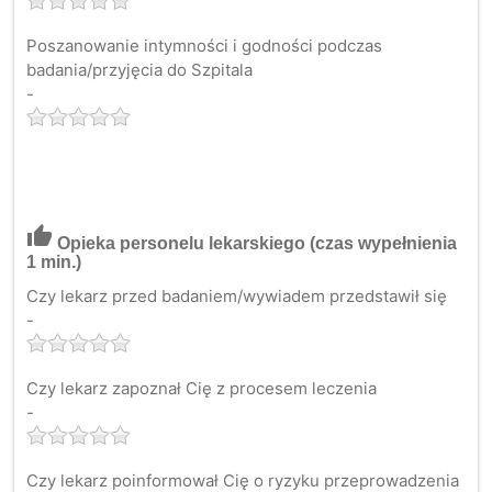
Poszanowanie intymności i godności podczas
badania/przyjęcia do Szpitala
-
thumb_up
Opieka personelu lekarskiego
(czas wypełnienia
1 min.)
Czy lekarz przed badaniem/wywiadem przedstawił się
-
Czy lekarz zapoznał Cię z procesem leczenia
-
Czy lekarz poinformował Cię o ryzyku przeprowadzenia