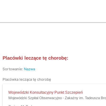
Placówki leczące tę chorobę:
Sortowanie:
Nazwa
Placówka lecząca tę chorobę
Wojewódzki Konsultacyjny Punkt Szczepień
Wojewódzki Szpital Obserwacyjno - Zakaźny im. Tadeusza B