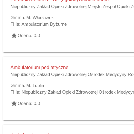
Niepubliczny Zakład Opieki Zdrowotnej Miejski Zespół Opieki
Gmina:
M. Włocławek
Filia:
Ambulatorium Dyżurne
grade
Ocena: 0.0
Ambulatorium pediatryczne
Niepubliczny Zakład Opieki Zdrowotnej Ośrodek Medycyny Ro
Gmina:
M. Lublin
Filia:
Niepubliczny Zakład Opieki Zdrowotnej Ośrodek Medycyny
grade
Ocena: 0.0