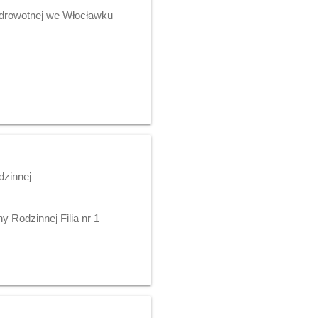
 Zdrowotnej we Włocławku
dzinnej
 Rodzinnej Filia nr 1