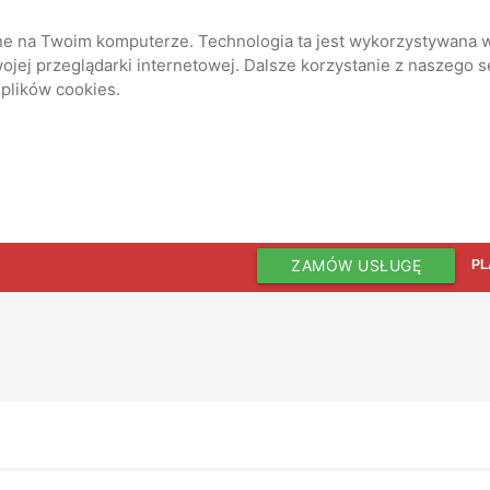
ane na Twoim komputerze. Technologia ta jest wykorzystywana w
jej przeglądarki internetowej. Dalsze korzystanie z naszego 
 plików cookies.
ZAMÓW USŁUGĘ
PL