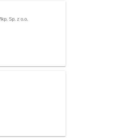
p. Sp. z o.o.