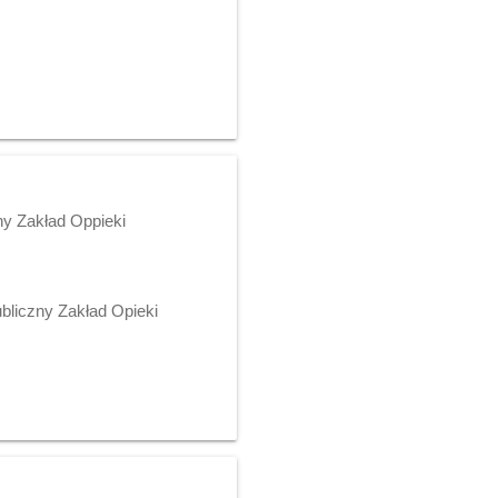
zny Zakład Oppieki
ubliczny Zakład Opieki