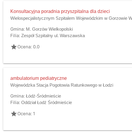
Konsultacyjna poradnia przyszpitalna dla dzieci
Wielospecjalistycznym Szpitalem Wojewódzkim w Gorzowie Wlk
Gmina:
M. Gorzów Wielkopolski
Filia:
Zespół Szpitalny ul. Warszawska
grade
Ocena: 0.0
ambulatorium pediatryczne
Wojewódzka Stacja Pogotowia Ratunkowego w Łodzi
Gmina:
Łódź-Śródmieście
Filia:
Oddział Łodź Śródmieście
grade
Ocena: 1