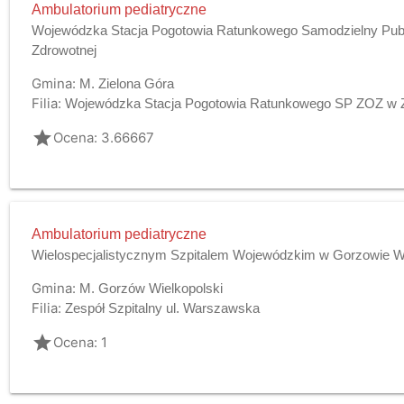
Ambulatorium pediatryczne
Wojewódzka Stacja Pogotowia Ratunkowego Samodzielny Publ
Zdrowotnej
Gmina:
M. Zielona Góra
Filia:
Wojewódzka Stacja Pogotowia Ratunkowego SP ZOZ w Z
grade
Ocena: 3.66667
Ambulatorium pediatryczne
Wielospecjalistycznym Szpitalem Wojewódzkim w Gorzowie Wlk
Gmina:
M. Gorzów Wielkopolski
Filia:
Zespół Szpitalny ul. Warszawska
grade
Ocena: 1