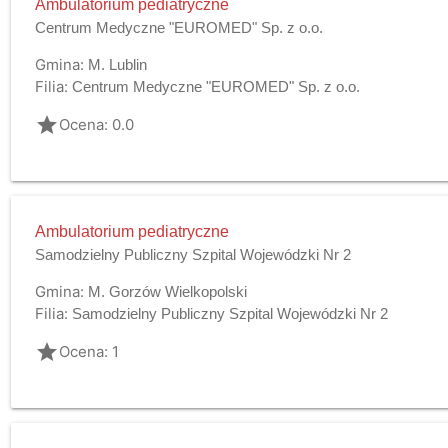
Ambulatorium pediatryczne
Centrum Medyczne "EUROMED" Sp. z o.o.
Gmina:
M. Lublin
Filia:
Centrum Medyczne "EUROMED" Sp. z o.o.
grade
Ocena: 0.0
Ambulatorium pediatryczne
Samodzielny Publiczny Szpital Wojewódzki Nr 2
Gmina:
M. Gorzów Wielkopolski
Filia:
Samodzielny Publiczny Szpital Wojewódzki Nr 2
grade
Ocena: 1