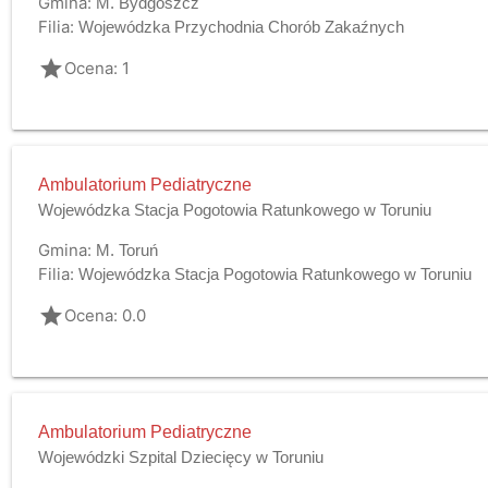
Gmina:
M. Bydgoszcz
Filia:
Wojewódzka Przychodnia Chorób Zakaźnych
grade
Ocena: 1
Ambulatorium Pediatryczne
Wojewódzka Stacja Pogotowia Ratunkowego w Toruniu
Gmina:
M. Toruń
Filia:
Wojewódzka Stacja Pogotowia Ratunkowego w Toruniu
grade
Ocena: 0.0
Ambulatorium Pediatryczne
Wojewódzki Szpital Dziecięcy w Toruniu