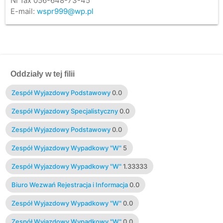
Nr fax 056-648-73-45
E-mail:
wspr999@wp.pl
Oddziały w tej filii
Zespół Wyjazdowy Podstawowy
0.0
Zespół Wyjazdowy Specjalistyczny
0.0
Zespół Wyjazdowy Podstawowy
0.0
Zespół Wyjazdowy Wypadkowy "W"
5
Zespół Wyjazdowy Wypadkowy "W"
1.33333
Biuro Wezwań Rejestracja i Informacja
0.0
Zespół Wyjazdowy Wypadkowy "W"
0.0
Zespół Wyjazdowy Wypadkowy "W"
0.0