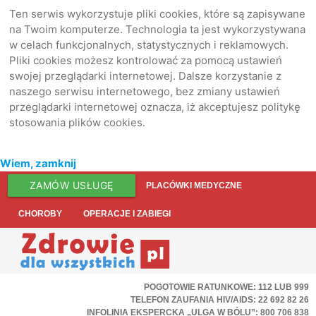
Ten serwis wykorzystuje pliki cookies, które są zapisywane
na Twoim komputerze. Technologia ta jest wykorzystywana
w celach funkcjonalnych, statystycznych i reklamowych.
Pliki cookies możesz kontrolować za pomocą ustawień
swojej przeglądarki internetowej. Dalsze korzystanie z
naszego serwisu internetowego, bez zmiany ustawień
przeglądarki internetowej oznacza, iż akceptujesz politykę
stosowania plików cookies.
Wiem, zamknij
ZAMÓW USŁUGĘ
PLACÓWKI MEDYCZNE
CHOROBY
OPERACJE I ZABIEGI
POGOTOWIE RATUNKOWE: 112 LUB 999
TELEFON ZAUFANIA HIV/AIDS: 22 692 82 26
INFOLINIA EKSPERCKA „ULGA W BÓLU”: 800 706 838