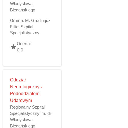
Władysława
Biegańskiego
Gmina:
M. Grudziądz
Filia:
Szpital
Specjalistyczny
Ocena:
grade
0.0
Oddział
Neurologiczny z
Pododdziałem
Udarowym
Regionalny Szpital
Specjalistyczny im. dr
Władysława
Biegańskiego