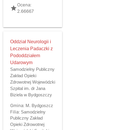
Ocena:
grade
2.66667
Oddział Neurologii i
Leczenia Padaczki z
Pododdziałem
Udarowym
Samodzielny Publiczny
Zakład Opieki
Zdrowotnej Wojewódzki
Szpital im. dr Jana
Biziela w Bydgoszczy
Gmina:
M. Bydgoszcz
Filia:
Samodzielny
Publiczny Zakład
Opieki Zdrowotnej