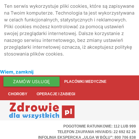
Ten serwis wykorzystuje pliki cookies, które są zapisywane
na Twoim komputerze. Technologia ta jest wykorzystywana
w celach funkcjonalnych, statystycznych i reklamowych.
Pliki cookies możesz kontrolować za pomocą ustawień
swojej przeglądarki internetowej. Dalsze korzystanie z
naszego serwisu internetowego, bez zmiany ustawień
przeglądarki internetowej oznacza, iż akceptujesz politykę
stosowania plików cookies.
Wiem, zamknij
ZAMÓW USŁUGĘ
PLACÓWKI MEDYCZNE
CHOROBY
OPERACJE I ZABIEGI
POGOTOWIE RATUNKOWE: 112 LUB 999
TELEFON ZAUFANIA HIV/AIDS: 22 692 82 26
INFOLINIA EKSPERCKA „ULGA W BÓLU”: 800 706 838