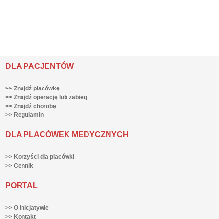
DLA PACJENTÓW
>> Znajdź placówkę
>> Znajdź operację lub zabieg
>> Znajdź chorobę
>> Regulamin
DLA PLACÓWEK MEDYCZNYCH
>> Korzyści dla placówki
>> Cennik
PORTAL
>> O inicjatywie
>> Kontakt