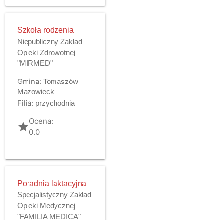
Szkoła rodzenia
Niepubliczny Zakład
Opieki Zdrowotnej
"MIRMED"
Gmina:
Tomaszów
Mazowiecki
Filia:
przychodnia
Ocena:
grade
0.0
Poradnia laktacyjna
Specjalistyczny Zakład
Opieki Medycznej
"FAMILIA MEDICA"