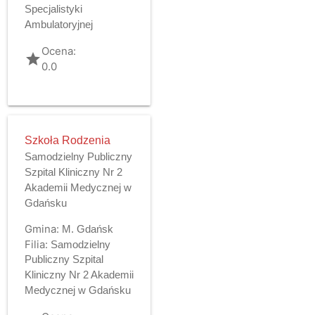
Specjalistyki
Ambulatoryjnej
Ocena:
grade
0.0
Szkoła Rodzenia
Samodzielny Publiczny
Szpital Kliniczny Nr 2
Akademii Medycznej w
Gdańsku
Gmina:
M. Gdańsk
Filia:
Samodzielny
Publiczny Szpital
Kliniczny Nr 2 Akademii
Medycznej w Gdańsku