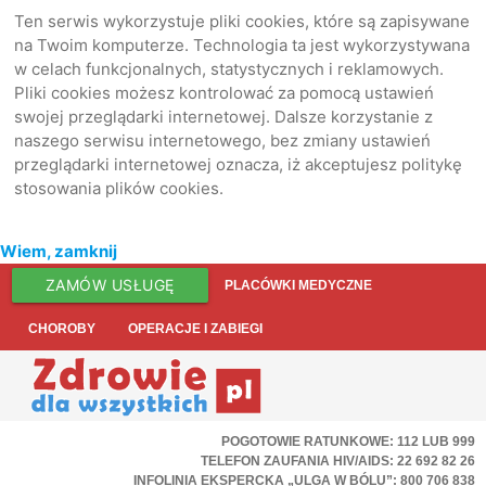
Ten serwis wykorzystuje pliki cookies, które są zapisywane
na Twoim komputerze. Technologia ta jest wykorzystywana
w celach funkcjonalnych, statystycznych i reklamowych.
Pliki cookies możesz kontrolować za pomocą ustawień
swojej przeglądarki internetowej. Dalsze korzystanie z
naszego serwisu internetowego, bez zmiany ustawień
przeglądarki internetowej oznacza, iż akceptujesz politykę
stosowania plików cookies.
Wiem, zamknij
ZAMÓW USŁUGĘ
PLACÓWKI MEDYCZNE
CHOROBY
OPERACJE I ZABIEGI
POGOTOWIE RATUNKOWE: 112 LUB 999
TELEFON ZAUFANIA HIV/AIDS: 22 692 82 26
INFOLINIA EKSPERCKA „ULGA W BÓLU”: 800 706 838