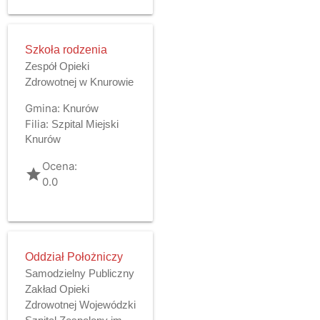
Szkoła rodzenia
Zespół Opieki
Zdrowotnej w Knurowie
Gmina:
Knurów
Filia:
Szpital Miejski
Knurów
Ocena:
grade
0.0
Oddział Położniczy
Samodzielny Publiczny
Zakład Opieki
Zdrowotnej Wojewódzki