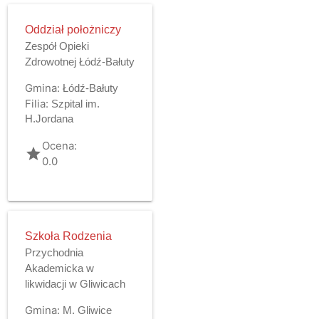
Oddział położniczy
Zespół Opieki
Zdrowotnej Łódź-Bałuty
Gmina:
Łódź-Bałuty
Filia:
Szpital im.
H.Jordana
Ocena:
grade
0.0
Szkoła Rodzenia
Przychodnia
Akademicka w
likwidacji w Gliwicach
Gmina:
M. Gliwice