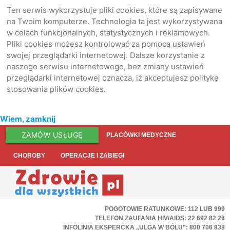
Ten serwis wykorzystuje pliki cookies, które są zapisywane
na Twoim komputerze. Technologia ta jest wykorzystywana
w celach funkcjonalnych, statystycznych i reklamowych.
Pliki cookies możesz kontrolować za pomocą ustawień
swojej przeglądarki internetowej. Dalsze korzystanie z
naszego serwisu internetowego, bez zmiany ustawień
przeglądarki internetowej oznacza, iż akceptujesz politykę
stosowania plików cookies.
Wiem, zamknij
ZAMÓW USŁUGĘ
PLACÓWKI MEDYCZNE
CHOROBY
OPERACJE I ZABIEGI
POGOTOWIE RATUNKOWE: 112 LUB 999
TELEFON ZAUFANIA HIV/AIDS: 22 692 82 26
INFOLINIA EKSPERCKA „ULGA W BÓLU”: 800 706 838