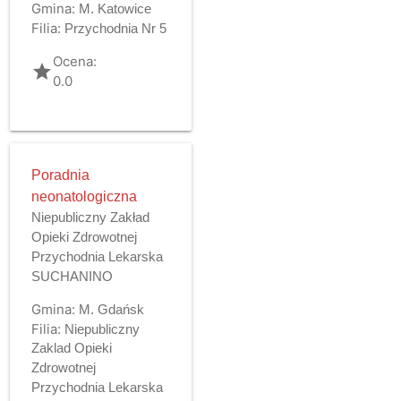
Gmina:
M. Katowice
Filia:
Przychodnia Nr 5
Ocena:
grade
0.0
Poradnia
neonatologiczna
Niepubliczny Zakład
Opieki Zdrowotnej
Przychodnia Lekarska
SUCHANINO
Gmina:
M. Gdańsk
Filia:
Niepubliczny
Zaklad Opieki
Zdrowotnej
Przychodnia Lekarska