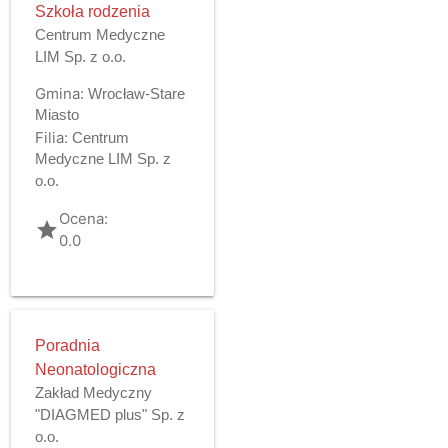
Szkoła rodzenia
Centrum Medyczne
LIM Sp. z o.o.
Gmina:
Wrocław-Stare
Miasto
Filia:
Centrum
Medyczne LIM Sp. z
o.o.
Ocena:
grade
0.0
Poradnia
Neonatologiczna
Zakład Medyczny
"DIAGMED plus" Sp. z
o.o.