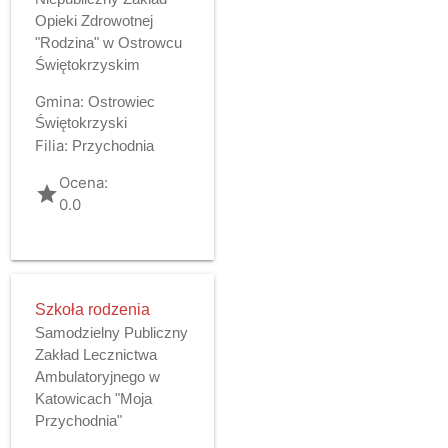
Opieki Zdrowotnej
"Rodzina" w Ostrowcu
Świętokrzyskim
Gmina:
Ostrowiec
Świętokrzyski
Filia:
Przychodnia
Ocena:
grade
0.0
Szkoła rodzenia
Samodzielny Publiczny
Zakład Lecznictwa
Ambulatoryjnego w
Katowicach "Moja
Przychodnia"