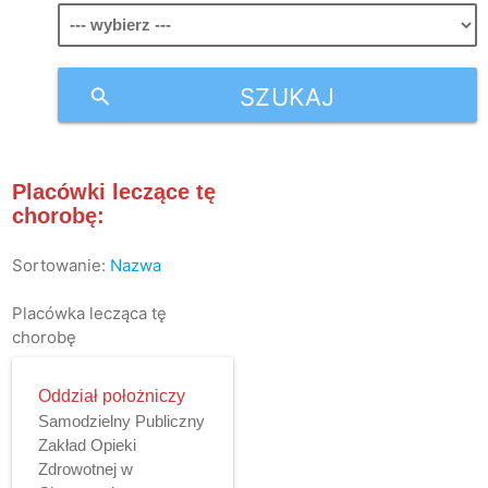
SZUKAJ
search
Placówki leczące tę
chorobę:
Sortowanie:
Nazwa
Placówka lecząca tę
chorobę
Oddział położniczy
Samodzielny Publiczny
Zakład Opieki
Zdrowotnej w