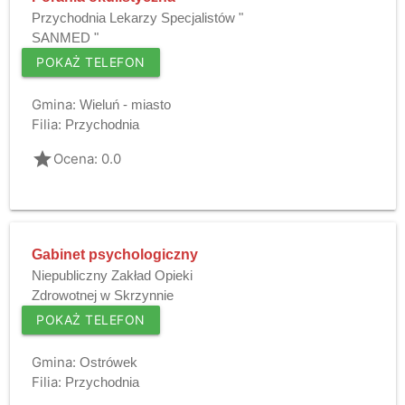
Przychodnia Lekarzy Specjalistów "
SANMED "
POKAŻ TELEFON
Gmina:
Wieluń - miasto
Filia:
Przychodnia
grade
Ocena: 0.0
Gabinet psychologiczny
Niepubliczny Zakład Opieki
Zdrowotnej w Skrzynnie
POKAŻ TELEFON
Gmina:
Ostrówek
Filia:
Przychodnia