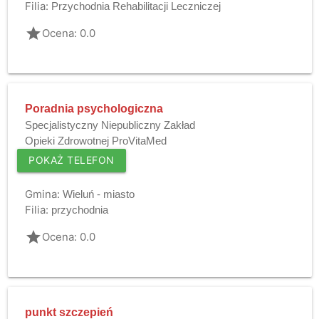
Filia:
Przychodnia Rehabilitacji Leczniczej
grade
Ocena: 0.0
Poradnia psychologiczna
Specjalistyczny Niepubliczny Zakład
Opieki Zdrowotnej ProVitaMed
POKAŻ TELEFON
Gmina:
Wieluń - miasto
Filia:
przychodnia
grade
Ocena: 0.0
punkt szczepień