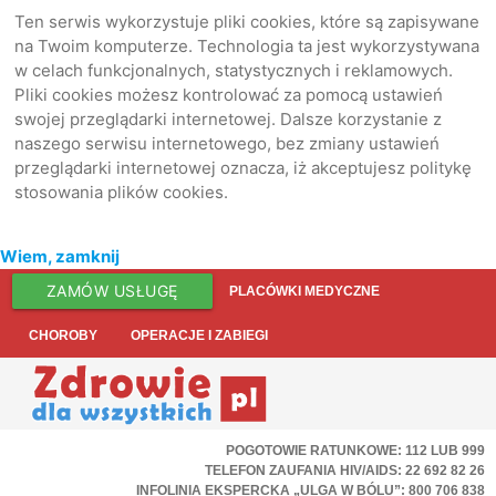
Ten serwis wykorzystuje pliki cookies, które są zapisywane
na Twoim komputerze. Technologia ta jest wykorzystywana
w celach funkcjonalnych, statystycznych i reklamowych.
Pliki cookies możesz kontrolować za pomocą ustawień
swojej przeglądarki internetowej. Dalsze korzystanie z
naszego serwisu internetowego, bez zmiany ustawień
przeglądarki internetowej oznacza, iż akceptujesz politykę
stosowania plików cookies.
Wiem, zamknij
ZAMÓW USŁUGĘ
PLACÓWKI MEDYCZNE
CHOROBY
OPERACJE I ZABIEGI
POGOTOWIE RATUNKOWE: 112 LUB 999
TELEFON ZAUFANIA HIV/AIDS: 22 692 82 26
INFOLINIA EKSPERCKA „ULGA W BÓLU”: 800 706 838