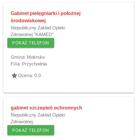
Gabinet pielęgniarki i położnej
środowiskowej
Niepubliczny Zakład Opieki
Zdrowotnej "KAMED"
POKAŻ TELEFON
Gmina:
Mokrsko
Filia:
Przychodnia
grade
Ocena: 0.0
gabinet szczepień ochronnych
Niepubliczny Zakład Opieki
Zdrowotnej
POKAŻ TELEFON