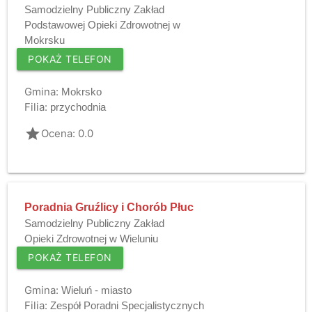
Samodzielny Publiczny Zakład
Podstawowej Opieki Zdrowotnej w
Mokrsku
POKAŻ TELEFON
Gmina:
Mokrsko
Filia:
przychodnia
grade
Ocena: 0.0
Poradnia Gruźlicy i Chorób Płuc
Samodzielny Publiczny Zakład
Opieki Zdrowotnej w Wieluniu
POKAŻ TELEFON
Gmina:
Wieluń - miasto
Filia:
Zespół Poradni Specjalistycznych