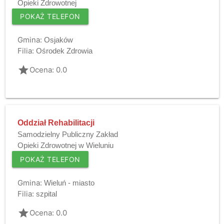
Opieki Zdrowotnej
POKAŻ TELEFON
Gmina:
Osjaków
Filia:
Ośrodek Zdrowia
grade
Ocena: 0.0
Oddział Rehabilitacji
Samodzielny Publiczny Zakład
Opieki Zdrowotnej w Wieluniu
POKAŻ TELEFON
Gmina:
Wieluń - miasto
Filia:
szpital
grade
Ocena: 0.0