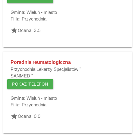
Gmina:
Wieluń - miasto
Filia:
Przychodnia
grade
Ocena: 3.5
Poradnia reumatologiczna
Przychodnia Lekarzy Specjalistów "
SANMED "
POKAŻ TELEFON
Gmina:
Wieluń - miasto
Filia:
Przychodnia
grade
Ocena: 0.0