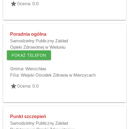
grade
Ocena: 0.0
Poradnia ogólna
Samodzielny Publiczny Zakład
Opieki Zdrowotnej w Wieluniu
POKAŻ TELEFON
Gmina:
Wierzchlas
Filia:
Wiejski Ośrodek Zdrowia w Mierzycach
grade
Ocena: 0.0
Punkt szczepień
Samodzielny Publiczny Zakład