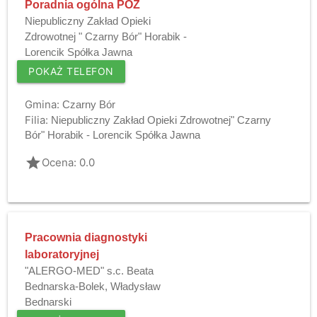
Poradnia ogólna POZ
Niepubliczny Zakład Opieki
Zdrowotnej " Czarny Bór" Horabik -
Lorencik Spółka Jawna
POKAŻ TELEFON
Gmina:
Czarny Bór
Filia:
Niepubliczny Zakład Opieki Zdrowotnej" Czarny
Bór" Horabik - Lorencik Spółka Jawna
grade
Ocena: 0.0
Pracownia diagnostyki
laboratoryjnej
"ALERGO-MED" s.c. Beata
Bednarska-Bolek, Władysław
Bednarski