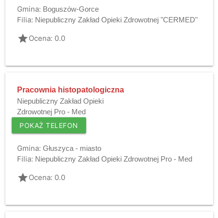
Gmina:
Boguszów-Gorce
Filia:
Niepubliczny Zakład Opieki Zdrowotnej "CERMED"
grade
Ocena: 0.0
Pracownia histopatologiczna
Niepubliczny Zakład Opieki
Zdrowotnej Pro - Med
POKAŻ TELEFON
Gmina:
Głuszyca - miasto
Filia:
Niepubliczny Zakład Opieki Zdrowotnej Pro - Med
grade
Ocena: 0.0