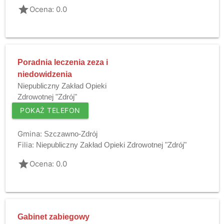
grade
Ocena: 0.0
Poradnia leczenia zeza i
niedowidzenia
Niepubliczny Zakład Opieki
Zdrowotnej "Zdrój"
POKAŻ TELEFON
Gmina:
Szczawno-Zdrój
Filia:
Niepubliczny Zakład Opieki Zdrowotnej "Zdrój"
grade
Ocena: 0.0
Gabinet zabiegowy