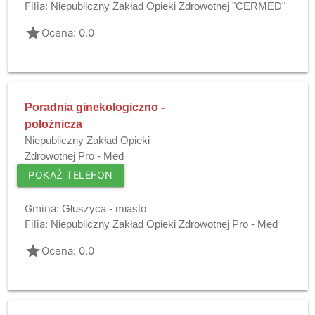
Filia:
Niepubliczny Zakład Opieki Zdrowotnej "CERMED"
grade
Ocena: 0.0
Poradnia ginekologiczno -
położnicza
Niepubliczny Zakład Opieki
Zdrowotnej Pro - Med
POKAŻ TELEFON
Gmina:
Głuszyca - miasto
Filia:
Niepubliczny Zakład Opieki Zdrowotnej Pro - Med
grade
Ocena: 0.0