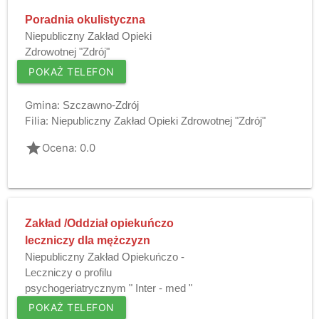
Poradnia okulistyczna
Niepubliczny Zakład Opieki
Zdrowotnej "Zdrój"
POKAŻ TELEFON
Gmina:
Szczawno-Zdrój
Filia:
Niepubliczny Zakład Opieki Zdrowotnej "Zdrój"
grade
Ocena: 0.0
Zakład /Oddział opiekuńczo
leczniczy dla mężczyzn
Niepubliczny Zakład Opiekuńczo -
Leczniczy o profilu
psychogeriatrycznym " Inter - med "
POKAŻ TELEFON