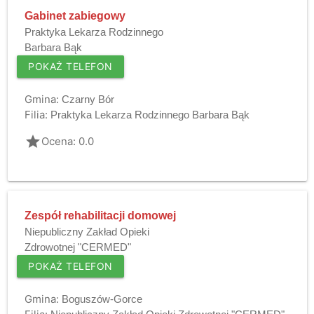
Gabinet zabiegowy
Praktyka Lekarza Rodzinnego
Barbara Bąk
POKAŻ TELEFON
Gmina:
Czarny Bór
Filia:
Praktyka Lekarza Rodzinnego Barbara Bąk
grade
Ocena: 0.0
Zespół rehabilitacji domowej
Niepubliczny Zakład Opieki
Zdrowotnej "CERMED"
POKAŻ TELEFON
Gmina:
Boguszów-Gorce