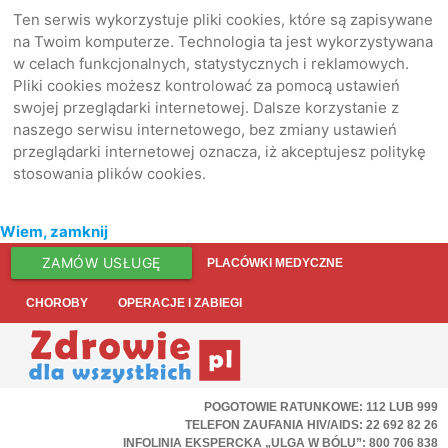
Ten serwis wykorzystuje pliki cookies, które są zapisywane
na Twoim komputerze. Technologia ta jest wykorzystywana
w celach funkcjonalnych, statystycznych i reklamowych.
Pliki cookies możesz kontrolować za pomocą ustawień
swojej przeglądarki internetowej. Dalsze korzystanie z
naszego serwisu internetowego, bez zmiany ustawień
przeglądarki internetowej oznacza, iż akceptujesz politykę
stosowania plików cookies.
Wiem, zamknij
ZAMÓW USŁUGĘ
PLACÓWKI MEDYCZNE
CHOROBY
OPERACJE I ZABIEGI
POGOTOWIE RATUNKOWE: 112 LUB 999
TELEFON ZAUFANIA HIV/AIDS: 22 692 82 26
INFOLINIA EKSPERCKA „ULGA W BÓLU”: 800 706 838