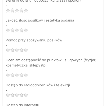
Warunki do snu i odpoczynku (cisza i spokój)
-
Jakość, ilość posiłków i estetyka podania
-
Pomoc przy spożywaniu posiłków
-
Oceniam dostępność do punktów usługowych (fryzjer,
kosmetyczka, sklepy itp.)
-
Dostęp do radioodbiorników i telewizji
-
Dostęp do internetu