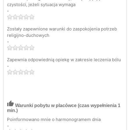
czystości, jeżeli sytuacja wymaga
-
Zostały zapewnione warunki do zaspokojenia potrzeb
religijno-duchowych
-
Zapewnia odpowiednią opiekę w zakresie leczenia bólu
-
thumb_up
Warunki pobytu w placówce
(czas wypełnienia 1
min.)
Poinformowano mnie o harmonogramem dnia
-