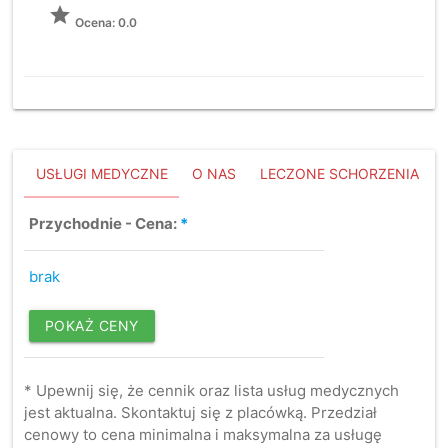
grade
Ocena: 0.0
USŁUGI MEDYCZNE
O NAS
LECZONE SCHORZENIA
Przychodnie - Cena:
*
brak
POKAŻ CENY
* Upewnij się, że cennik oraz lista usług medycznych
jest aktualna. Skontaktuj się z placówką. Przedział
cenowy to cena minimalna i maksymalna za usługę