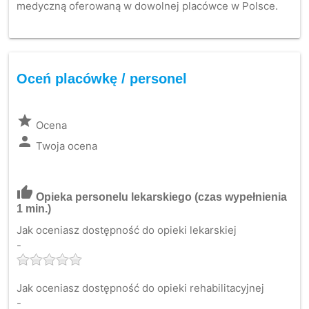
medyczną oferowaną w dowolnej placówce w Polsce.
Oceń placówkę / personel
grade
Ocena
person
Twoja ocena
thumb_up
Opieka personelu lekarskiego
(czas wypełnienia
1 min.)
Jak oceniasz dostępność do opieki lekarskiej
-
Jak oceniasz dostępność do opieki rehabilitacyjnej
-