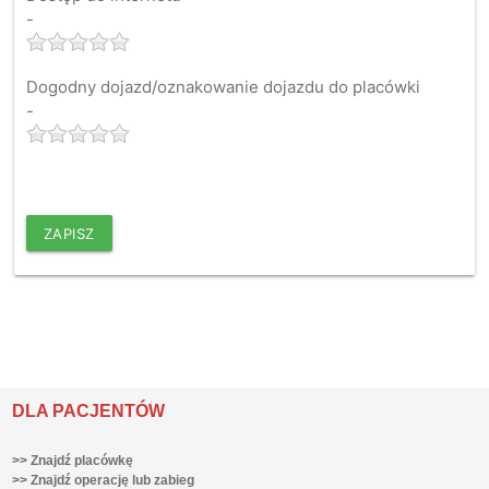
-
Dogodny dojazd/oznakowanie dojazdu do placówki
-
ZAPISZ
DLA PACJENTÓW
>> Znajdź placówkę
>> Znajdź operację lub zabieg