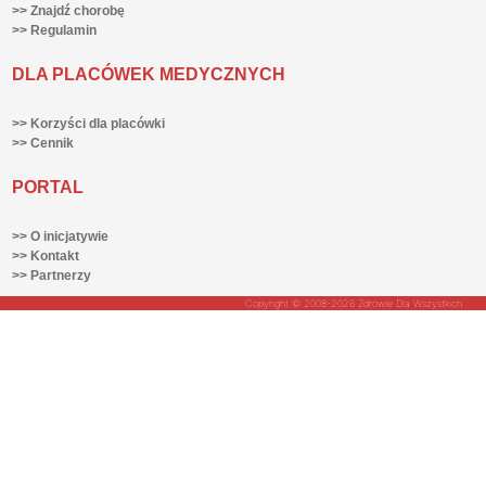
>> Znajdź chorobę
>> Regulamin
DLA PLACÓWEK MEDYCZNYCH
>> Korzyści dla placówki
>> Cennik
PORTAL
>> O inicjatywie
>> Kontakt
>> Partnerzy
Copyright © 2008-2026 Zdrowie Dla Wszystkich