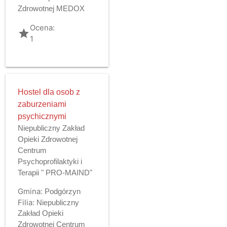
Zdrowotnej MEDOX
Ocena:
grade
1
Hostel dla osob z
zaburzeniami
psychicznymi
Niepubliczny Zakład
Opieki Zdrowotnej
Centrum
Psychoprofilaktyki i
Terapii " PRO-MAIND"
Gmina:
Podgórzyn
Filia:
Niepubliczny
Zakład Opieki
Zdrowotnej Centrum