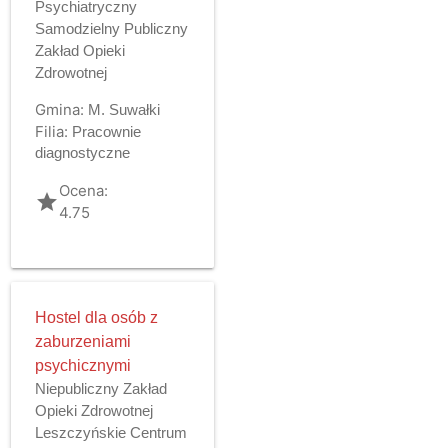
Psychiatryczny
Samodzielny Publiczny
Zakład Opieki
Zdrowotnej
Gmina:
M. Suwałki
Filia:
Pracownie
diagnostyczne
Ocena:
grade
4.75
Hostel dla osób z
zaburzeniami
psychicznymi
Niepubliczny Zakład
Opieki Zdrowotnej
Leszczyńskie Centrum