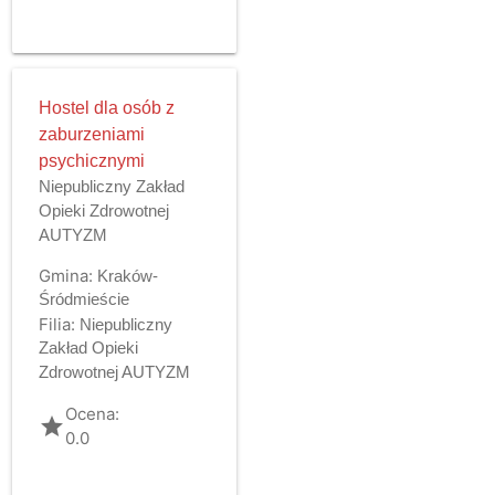
Hostel dla osób z
zaburzeniami
psychicznymi
Niepubliczny Zakład
Opieki Zdrowotnej
AUTYZM
Gmina:
Kraków-
Śródmieście
Filia:
Niepubliczny
Zakład Opieki
Zdrowotnej AUTYZM
Ocena:
grade
0.0