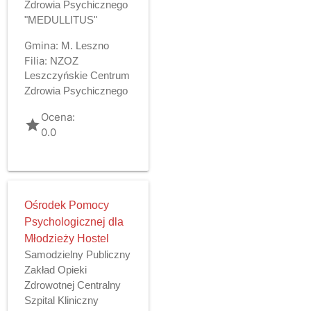
Zdrowia Psychicznego
"MEDULLITUS"
Gmina:
M. Leszno
Filia:
NZOZ
Leszczyńskie Centrum
Zdrowia Psychicznego
Ocena:
grade
0.0
Ośrodek Pomocy
Psychologicznej dla
Młodzieży Hostel
Samodzielny Publiczny
Zakład Opieki
Zdrowotnej Centralny
Szpital Kliniczny