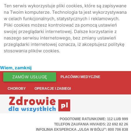
Ten serwis wykorzystuje pliki cookies, które są zapisywane
na Twoim komputerze. Technologia ta jest wykorzystywana
w celach funkcjonalnych, statystycznych i reklamowych.
Pliki cookies możesz kontrolować za pomocą ustawień
swojej przeglądarki internetowej. Dalsze korzystanie z
naszego serwisu internetowego, bez zmiany ustawień
przeglądarki internetowej oznacza, iż akceptujesz politykę
stosowania plików cookies.
Wiem, zamknij
ZAMÓW USŁUGĘ
PLACÓWKI MEDYCZNE
CHOROBY
OPERACJE I ZABIEGI
POGOTOWIE RATUNKOWE: 112 LUB 999
TELEFON ZAUFANIA HIV/AIDS: 22 692 82 26
INFOLINIA EKSPERCKA „ULGA W BÓLU”: 800 706 838