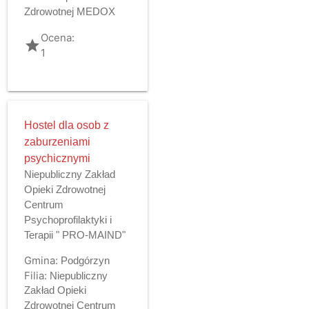
Zdrowotnej MEDOX
Ocena:
grade
1
Hostel dla osob z
zaburzeniami
psychicznymi
Niepubliczny Zakład
Opieki Zdrowotnej
Centrum
Psychoprofilaktyki i
Terapii " PRO-MAIND"
Gmina:
Podgórzyn
Filia:
Niepubliczny
Zakład Opieki
Zdrowotnej Centrum