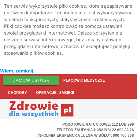
Ten serwis wykorzystuje pliki cookies, które są zapisywane
na Twoim komputerze. Technologia ta jest wykorzystywana
w celach funkcjonalnych, statystycznych i reklamowych.
Pliki cookies możesz kontrolować za pomocą ustawień
swojej przeglądarki internetowej. Dalsze korzystanie z
naszego serwisu internetowego, bez zmiany ustawień
przeglądarki internetowej oznacza, iż akceptujesz politykę
stosowania plików cookies.
Wiem, zamknij
ZAMÓW USŁUGĘ
PLACÓWKI MEDYCZNE
CHOROBY
OPERACJE I ZABIEGI
POGOTOWIE RATUNKOWE: 112 LUB 999
TELEFON ZAUFANIA HIV/AIDS: 22 692 82 26
INFOLINIA EKSPERCKA „ULGA W BÓLU”: 800 706 838