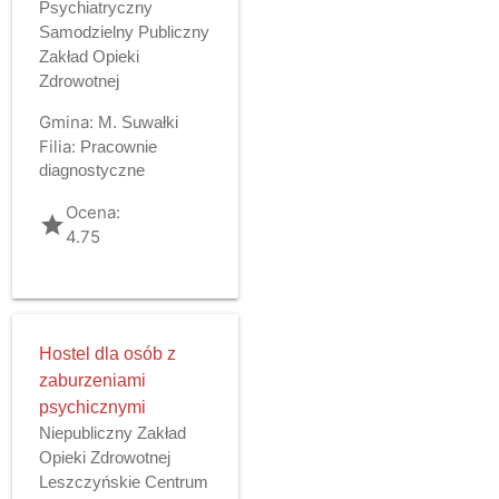
Psychiatryczny
Samodzielny Publiczny
Zakład Opieki
Zdrowotnej
Gmina:
M. Suwałki
Filia:
Pracownie
diagnostyczne
Ocena:
grade
4.75
Hostel dla osób z
zaburzeniami
psychicznymi
Niepubliczny Zakład
Opieki Zdrowotnej
Leszczyńskie Centrum