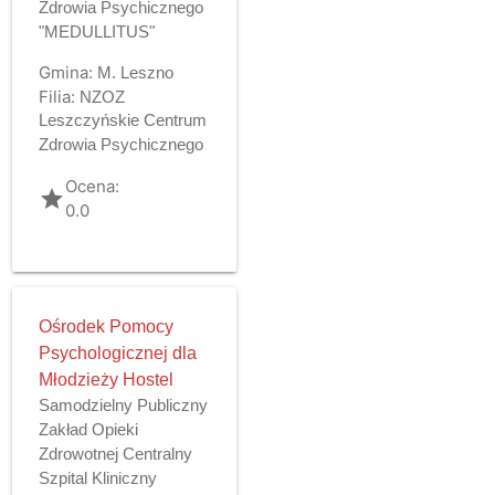
Zdrowia Psychicznego
"MEDULLITUS"
Gmina:
M. Leszno
Filia:
NZOZ
Leszczyńskie Centrum
Zdrowia Psychicznego
Ocena:
grade
0.0
Ośrodek Pomocy
Psychologicznej dla
Młodzieży Hostel
Samodzielny Publiczny
Zakład Opieki
Zdrowotnej Centralny
Szpital Kliniczny