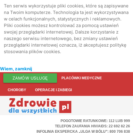
Ten serwis wykorzystuje pliki cookies, które są zapisywane
na Twoim komputerze. Technologia ta jest wykorzystywana
w celach funkcjonalnych, statystycznych i reklamowych.
Pliki cookies możesz kontrolować za pomocą ustawień
swojej przeglądarki internetowej. Dalsze korzystanie z
naszego serwisu internetowego, bez zmiany ustawień
przeglądarki internetowej oznacza, iż akceptujesz politykę
stosowania plików cookies.
Wiem, zamknij
ZAMÓW USŁUGĘ
PLACÓWKI MEDYCZNE
CHOROBY
OPERACJE I ZABIEGI
POGOTOWIE RATUNKOWE: 112 LUB 999
TELEFON ZAUFANIA HIV/AIDS: 22 692 82 26
INFOLINIA EKSPERCKA „ULGA W BÓLU”: 800 706 838