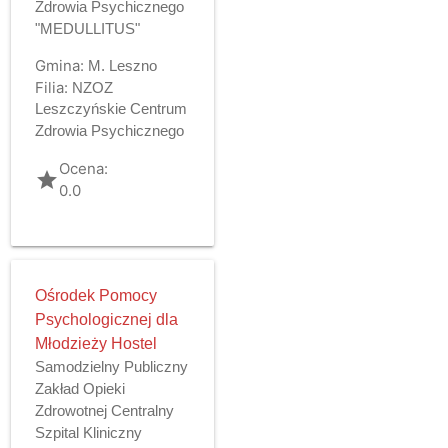
Zdrowia Psychicznego
"MEDULLITUS"
Gmina:
M. Leszno
Filia:
NZOZ
Leszczyńskie Centrum
Zdrowia Psychicznego
Ocena:
grade
0.0
Ośrodek Pomocy
Psychologicznej dla
Młodzieży Hostel
Samodzielny Publiczny
Zakład Opieki
Zdrowotnej Centralny
Szpital Kliniczny