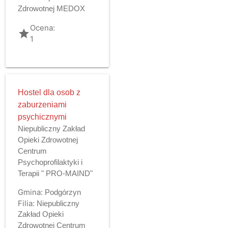
Zdrowotnej MEDOX
Ocena:
grade
1
Hostel dla osob z
zaburzeniami
psychicznymi
Niepubliczny Zakład
Opieki Zdrowotnej
Centrum
Psychoprofilaktyki i
Terapii " PRO-MAIND"
Gmina:
Podgórzyn
Filia:
Niepubliczny
Zakład Opieki
Zdrowotnej Centrum