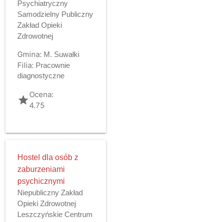
Psychiatryczny
Samodzielny Publiczny
Zakład Opieki
Zdrowotnej
Gmina:
M. Suwałki
Filia:
Pracownie
diagnostyczne
Ocena:
grade
4.75
Hostel dla osób z
zaburzeniami
psychicznymi
Niepubliczny Zakład
Opieki Zdrowotnej
Leszczyńskie Centrum