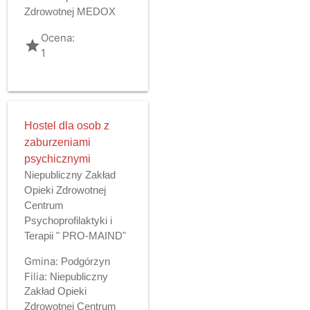
Zdrowotnej MEDOX
Ocena:
grade
1
Hostel dla osob z
zaburzeniami
psychicznymi
Niepubliczny Zakład
Opieki Zdrowotnej
Centrum
Psychoprofilaktyki i
Terapii " PRO-MAIND"
Gmina:
Podgórzyn
Filia:
Niepubliczny
Zakład Opieki
Zdrowotnej Centrum