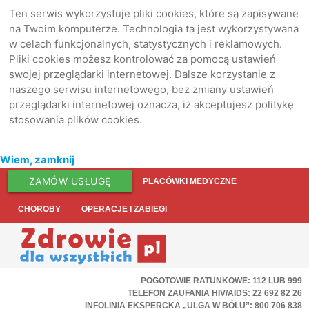
Ten serwis wykorzystuje pliki cookies, które są zapisywane
na Twoim komputerze. Technologia ta jest wykorzystywana
w celach funkcjonalnych, statystycznych i reklamowych.
Pliki cookies możesz kontrolować za pomocą ustawień
swojej przeglądarki internetowej. Dalsze korzystanie z
naszego serwisu internetowego, bez zmiany ustawień
przeglądarki internetowej oznacza, iż akceptujesz politykę
stosowania plików cookies.
Wiem, zamknij
ZAMÓW USŁUGĘ
PLACÓWKI MEDYCZNE
CHOROBY
OPERACJE I ZABIEGI
POGOTOWIE RATUNKOWE: 112 LUB 999
TELEFON ZAUFANIA HIV/AIDS: 22 692 82 26
INFOLINIA EKSPERCKA „ULGA W BÓLU”: 800 706 838