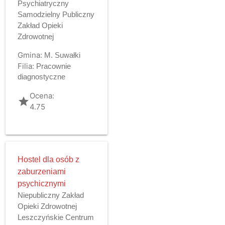
Psychiatryczny
Samodzielny Publiczny
Zakład Opieki
Zdrowotnej
Gmina:
M. Suwałki
Filia:
Pracownie
diagnostyczne
Ocena:
grade
4.75
Hostel dla osób z
zaburzeniami
psychicznymi
Niepubliczny Zakład
Opieki Zdrowotnej
Leszczyńskie Centrum