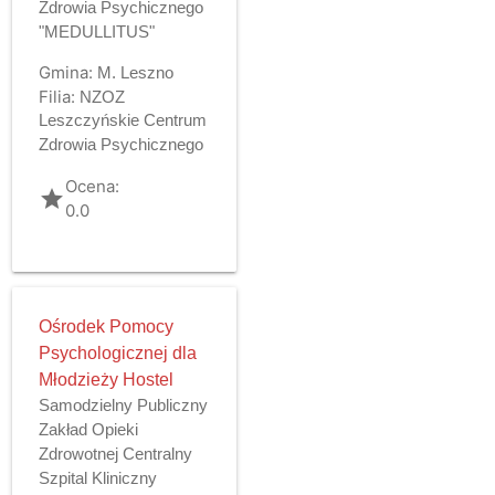
Zdrowia Psychicznego
"MEDULLITUS"
Gmina:
M. Leszno
Filia:
NZOZ
Leszczyńskie Centrum
Zdrowia Psychicznego
Ocena:
grade
0.0
Ośrodek Pomocy
Psychologicznej dla
Młodzieży Hostel
Samodzielny Publiczny
Zakład Opieki
Zdrowotnej Centralny
Szpital Kliniczny