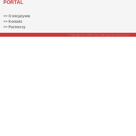
PORTAL
>> O inicjatywie
>> Kontakt
>> Partnerzy
Copyright © 2008-2026 Zdrowie Dla Wszystkich