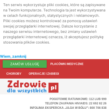
Ten serwis wykorzystuje pliki cookies, które są zapisywane
na Twoim komputerze. Technologia ta jest wykorzystywana
w celach funkcjonalnych, statystycznych i reklamowych.
Pliki cookies możesz kontrolować za pomocą ustawień
swojej przeglądarki internetowej. Dalsze korzystanie z
naszego serwisu internetowego, bez zmiany ustawień
przeglądarki internetowej oznacza, iż akceptujesz politykę
stosowania plików cookies.
Wiem, zamknij
ZAMÓW USŁUGĘ
PLACÓWKI MEDYCZNE
CHOROBY
OPERACJE I ZABIEGI
POGOTOWIE RATUNKOWE: 112 LUB 999
TELEFON ZAUFANIA HIV/AIDS: 22 692 82 26
INFOLINIA EKSPERCKA „ULGA W BÓLU”: 800 706 838