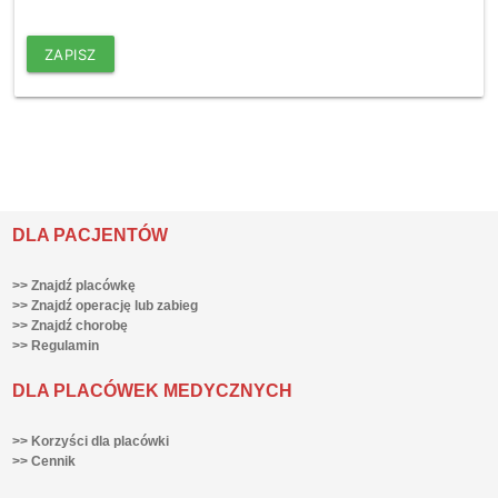
ZAPISZ
DLA PACJENTÓW
>> Znajdź placówkę
>> Znajdź operację lub zabieg
>> Znajdź chorobę
>> Regulamin
DLA PLACÓWEK MEDYCZNYCH
>> Korzyści dla placówki
>> Cennik