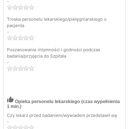
-
Troska personelu lekarskiego/pielęgniarskiego o
pacjenta
-
Poszanowanie intymności i godności podczas
badania/przyjęcia do Szpitala
-
thumb_up
Opieka personelu lekarskiego
(czas wypełnienia
1 min.)
Czy lekarz przed badaniem/wywiadem przedstawił się
-