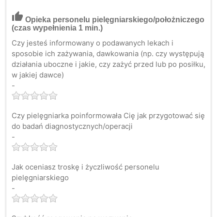
thumb_up
Opieka personelu pielęgniarskiego/położniczego
(czas wypełnienia 1 min.)
Czy jesteś informowany o podawanych lekach i
sposobie ich zażywania, dawkowania (np. czy występują
działania uboczne i jakie, czy zażyć przed lub po posiłku,
w jakiej dawce)
-
Czy pielęgniarka poinformowała Cię jak przygotować się
do badań diagnostycznych/operacji
-
Jak oceniasz troskę i życzliwość personelu
pielęgniarskiego
-