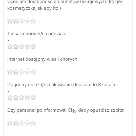
Oceniam dostępność do punktów usługowych (fryzjer,
kosmetyczka, sklepy itp.)
-
TV sali chorych/na oddziale
-
Internet dostępny w sali chorych
-
Dogodny dojazd/oznakowanie dojazdu do Szpitala
-
Czy personel poinformował Cię, kiedy opuścisz szpital
-