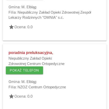
Gmina:
M. Elbląg
Filia:
Niepubliczny Zakład Opieki Zdrowotnej Zespół
Lekarzy Rodzinnych "OMNIA" s.c.
grade
Ocena: 0.0
poradnia preluksacyjna,
Niepubliczny Zakład Opieki
Zdrowotnej Centrum Ortopedyczne
POKAŻ TELEFON
Gmina:
M. Elbląg
Filia:
NZOZ Centrum Ortopedyczne
grade
Ocena: 0.0