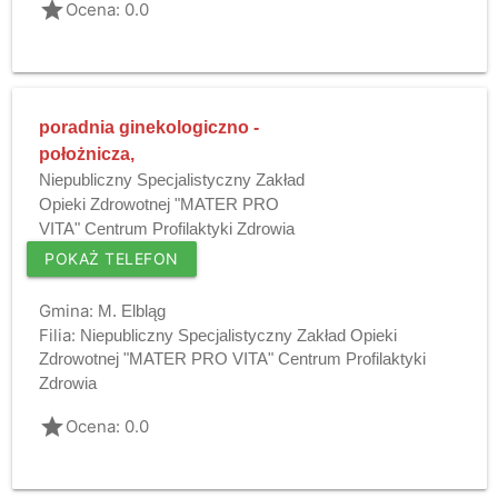
grade
Ocena: 0.0
poradnia ginekologiczno -
położnicza,
Niepubliczny Specjalistyczny Zakład
Opieki Zdrowotnej "MATER PRO
VITA" Centrum Profilaktyki Zdrowia
POKAŻ TELEFON
Gmina:
M. Elbląg
Filia:
Niepubliczny Specjalistyczny Zakład Opieki
Zdrowotnej "MATER PRO VITA" Centrum Profilaktyki
Zdrowia
grade
Ocena: 0.0