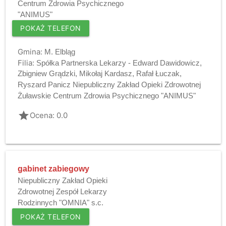
Centrum Zdrowia Psychicznego
"ANIMUS"
POKAŻ TELEFON
Gmina:
M. Elbląg
Filia:
Spółka Partnerska Lekarzy - Edward Dawidowicz,
Zbigniew Grądzki, Mikołaj Kardasz, Rafał Łuczak,
Ryszard Panicz Niepubliczny Zakład Opieki Zdrowotnej
Żuławskie Centrum Zdrowia Psychicznego "ANIMUS"
grade
Ocena: 0.0
gabinet zabiegowy
Niepubliczny Zakład Opieki
Zdrowotnej Zespół Lekarzy
Rodzinnych "OMNIA" s.c.
POKAŻ TELEFON