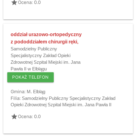
grade
Ocena: 0.0
oddział urazowo-ortopedyczny
z pododdziałem chirurgii ręki,
Samodzielny Publiczny
Specjalistyczny Zakład Opieki
Zdrowotnej Szpital Miejski im. Jana
Pawła II w Elblągu
POKAŻ TELEFON
Gmina:
M. Elbląg
Filia:
Samodzielny Publiczny Specjalistyczny Zakład
Opieki Zdrowotnej Szpital Miejski im. Jana Pawła II
grade
Ocena: 0.0