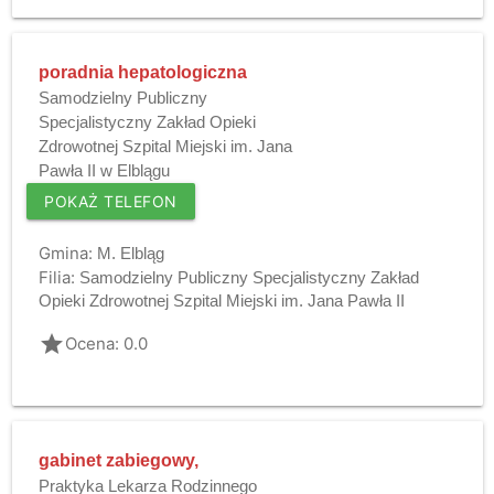
poradnia hepatologiczna
Samodzielny Publiczny
Specjalistyczny Zakład Opieki
Zdrowotnej Szpital Miejski im. Jana
Pawła II w Elblągu
POKAŻ TELEFON
Gmina:
M. Elbląg
Filia:
Samodzielny Publiczny Specjalistyczny Zakład
Opieki Zdrowotnej Szpital Miejski im. Jana Pawła II
grade
Ocena: 0.0
gabinet zabiegowy,
Praktyka Lekarza Rodzinnego