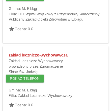
Gmina:
M. Elbląg
Filia:
110 Szpital Wojskowy z Przychodnią Samodzielny
Publiczny Zakład Opieki Zdrowotnej w Elblągu
grade
Ocena: 0.0
zakład leczniczo-wychowawcza
Zakład Leczniczo Wychowawczy
prowadzony przez Zgromadzenie
Sióstr Św. Jadwigi
POKAŻ TELEFON
Gmina:
M. Elbląg
Filia:
Zakład Leczniczo-Wychowawczy
grade
Ocena: 0.0