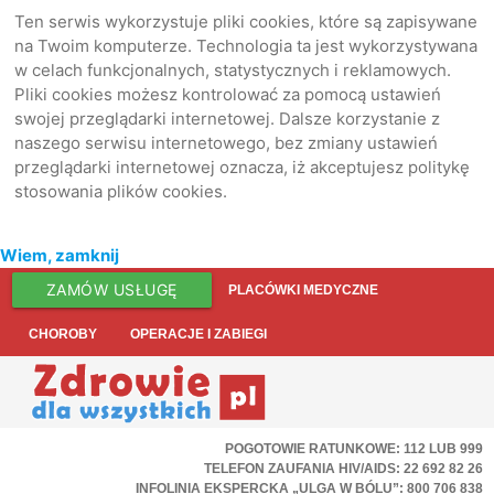
Ten serwis wykorzystuje pliki cookies, które są zapisywane
na Twoim komputerze. Technologia ta jest wykorzystywana
w celach funkcjonalnych, statystycznych i reklamowych.
Pliki cookies możesz kontrolować za pomocą ustawień
swojej przeglądarki internetowej. Dalsze korzystanie z
naszego serwisu internetowego, bez zmiany ustawień
przeglądarki internetowej oznacza, iż akceptujesz politykę
stosowania plików cookies.
Wiem, zamknij
ZAMÓW USŁUGĘ
PLACÓWKI MEDYCZNE
CHOROBY
OPERACJE I ZABIEGI
POGOTOWIE RATUNKOWE: 112 LUB 999
TELEFON ZAUFANIA HIV/AIDS: 22 692 82 26
INFOLINIA EKSPERCKA „ULGA W BÓLU”: 800 706 838