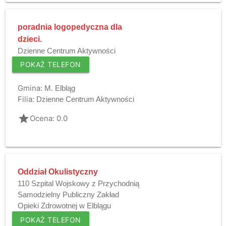
poradnia logopedyczna dla
dzieci.
Dzienne Centrum Aktywności
POKAŻ TELEFON
Gmina:
M. Elbląg
Filia:
Dzienne Centrum Aktywności
grade
Ocena: 0.0
Oddział Okulistyczny
110 Szpital Wojskowy z Przychodnią
Samodzielny Publiczny Zakład
Opieki Zdrowotnej w Elblągu
POKAŻ TELEFON