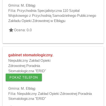
Gmina:
M. Elbląg
Filia:
Przychodnia Specjalistyczna 110 Szpital
Wojskowego z Przychodnią Samodzielnego Publicznego
Zakładu Opieki Zdrowotnej w Elblągu
grade
Ocena: 0.0
gabinet stomatologiczny.
Niepubliczny Zakład Opieki
Zdrowotnej Poradnia
Stomatologiczna "ERID"
POKAŻ TELEFON
Gmina:
M. Elbląg
Filia:
Niepubliczny Zakład Opieki Zdrowotnej Poradnia
Stomatologiczna "ERID"