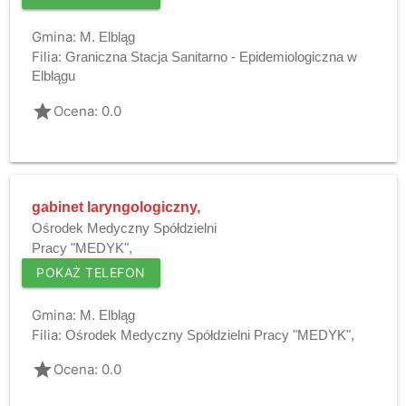
Gmina:
M. Elbląg
Filia:
Graniczna Stacja Sanitarno - Epidemiologiczna w
Elblągu
grade
Ocena: 0.0
gabinet laryngologiczny,
Ośrodek Medyczny Spółdzielni
Pracy "MEDYK",
POKAŻ TELEFON
Gmina:
M. Elbląg
Filia:
Ośrodek Medyczny Spółdzielni Pracy "MEDYK",
grade
Ocena: 0.0