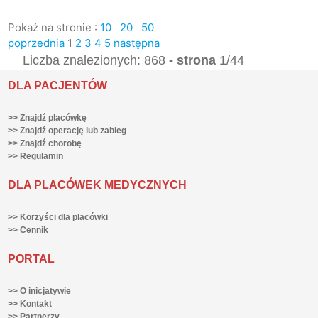
Pokaż na stronie :
10
20
50
poprzednia
1
2
3
4
5
następna
Liczba znalezionych: 868
- strona
1/44
DLA PACJENTÓW
>> Znajdź placówkę
>> Znajdź operację lub zabieg
>> Znajdź chorobę
>> Regulamin
DLA PLACÓWEK MEDYCZNYCH
>> Korzyści dla placówki
>> Cennik
PORTAL
>> O inicjatywie
>> Kontakt
>> Partnerzy