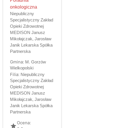
Poradnia
onkologiczna
Niepubliczny
Specjalistyczny Zakład
Opieki Zdrowotnej
MEDISON Janusz
Mikołajczak, Jarosław
Janik Lekarska Spółka
Partnerska
Gmina:
M. Gorzów
Wielkopolski
Filia:
Niepubliczny
Specjalistyczny Zakład
Opieki Zdrowotnej
MEDISON Janusz
Mikołajczak, Jarosław
Janik Lekarska Spółka
Partnerska
Ocena:
grade