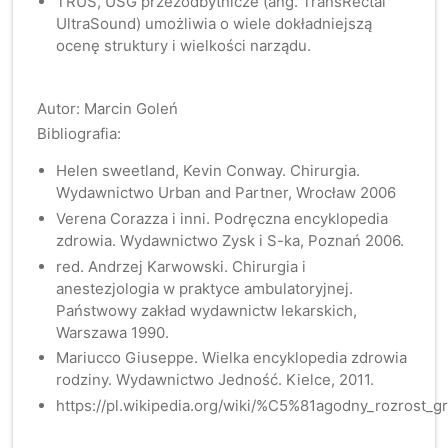
TRUS, USG przezodbytnicze (ang. TransRectal
UltraSound) umożliwia o wiele dokładniejszą
ocenę struktury i wielkości narządu.
Autor: Marcin Goleń
Bibliografia:
Helen sweetland, Kevin Conway. Chirurgia.
Wydawnictwo Urban and Partner, Wrocław 2006
Verena Corazza i inni. Podręczna encyklopedia
zdrowia. Wydawnictwo Zysk i S-ka, Poznań 2006.
red. Andrzej Karwowski. Chirurgia i
anestezjologia w praktyce ambulatoryjnej.
Państwowy zakład wydawnictw lekarskich,
Warszawa 1990.
Mariucco Giuseppe. Wielka encyklopedia zdrowia
rodziny. Wydawnictwo Jedność. Kielce, 2011.
https://pl.wikipedia.org/wiki/%C5%81agodny_rozros