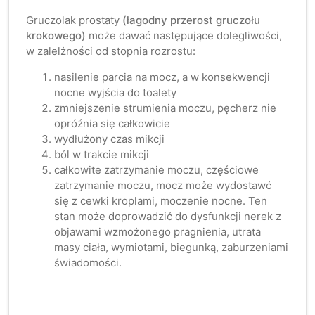
Gruczolak prostaty
(łagodny przerost gruczołu
krokowego)
może dawać następujące dolegliwości,
w zalelżności od stopnia rozrostu:
nasilenie parcia na mocz, a w konsekwencji
nocne wyjścia do toalety
zmniejszenie strumienia moczu, pęcherz nie
opróźnia się całkowicie
wydłużony czas mikcji
ból w trakcie mikcji
całkowite zatrzymanie moczu, częściowe
zatrzymanie moczu, mocz może wydostawć
się z cewki kroplami, moczenie nocne. Ten
stan może doprowadzić do dysfunkcji nerek z
objawami wzmożonego pragnienia, utrata
masy ciała, wymiotami, biegunką, zaburzeniami
świadomości.