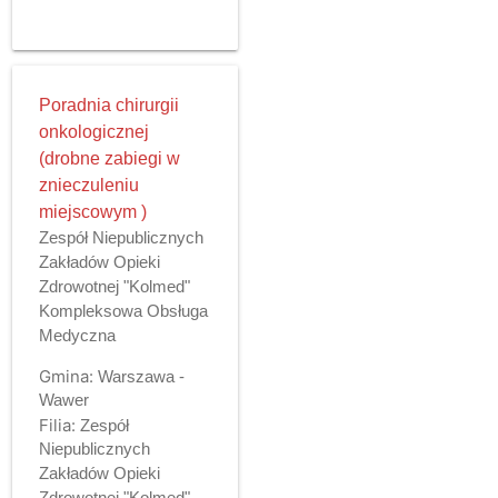
Poradnia chirurgii
onkologicznej
(drobne zabiegi w
znieczuleniu
miejscowym )
Zespół Niepublicznych
Zakładów Opieki
Zdrowotnej "Kolmed"
Kompleksowa Obsługa
Medyczna
Gmina:
Warszawa -
Wawer
Filia:
Zespół
Niepublicznych
Zakładów Opieki