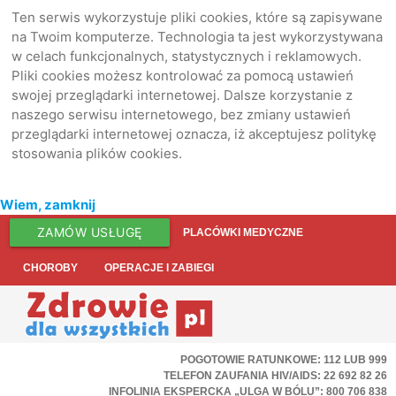
Ten serwis wykorzystuje pliki cookies, które są zapisywane
na Twoim komputerze. Technologia ta jest wykorzystywana
w celach funkcjonalnych, statystycznych i reklamowych.
Pliki cookies możesz kontrolować za pomocą ustawień
swojej przeglądarki internetowej. Dalsze korzystanie z
naszego serwisu internetowego, bez zmiany ustawień
przeglądarki internetowej oznacza, iż akceptujesz politykę
stosowania plików cookies.
Wiem, zamknij
ZAMÓW USŁUGĘ
PLACÓWKI MEDYCZNE
CHOROBY
OPERACJE I ZABIEGI
POGOTOWIE RATUNKOWE: 112 LUB 999
TELEFON ZAUFANIA HIV/AIDS: 22 692 82 26
INFOLINIA EKSPERCKA „ULGA W BÓLU”: 800 706 838