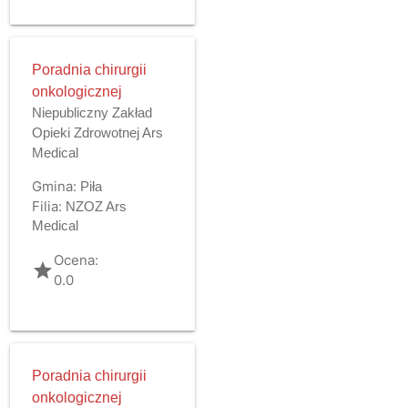
Poradnia chirurgii
onkologicznej
Niepubliczny Zakład
Opieki Zdrowotnej Ars
Medical
Gmina:
Piła
Filia:
NZOZ Ars
Medical
Ocena:
grade
0.0
Poradnia chirurgii
onkologicznej