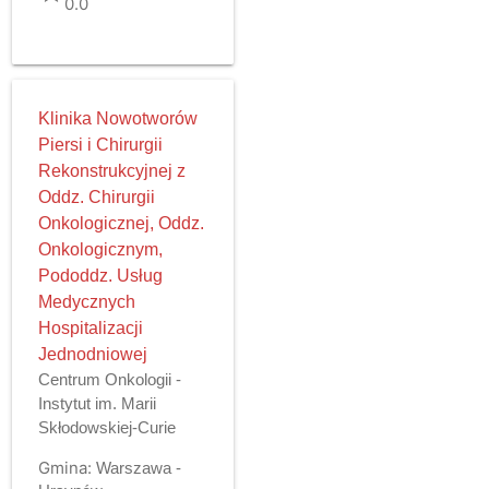
0.0
Klinika Nowotworów
Piersi i Chirurgii
Rekonstrukcyjnej z
Oddz. Chirurgii
Onkologicznej, Oddz.
Onkologicznym,
Pododdz. Usług
Medycznych
Hospitalizacji
Jednodniowej
Centrum Onkologii -
Instytut im. Marii
Skłodowskiej-Curie
Gmina:
Warszawa -