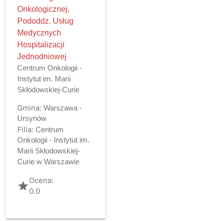
Onkologicznej,
Pododdz. Usług
Medycznych
Hospitalizacji
Jednodniowej
Centrum Onkologii -
Instytut im. Marii
Skłodowskiej-Curie
Gmina:
Warszawa -
Ursynów
Filia:
Centrum
Onkologii - Instytut im.
Marii Skłodowskiej-
Curie w Warszawie
Ocena:
grade
0.0