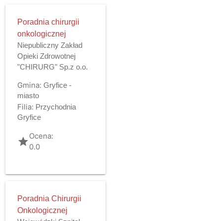
Poradnia chirurgii
onkologicznej
Niepubliczny Zakład
Opieki Zdrowotnej
"CHIRURG" Sp.z o.o.
Gmina:
Gryfice -
miasto
Filia:
Przychodnia
Gryfice
Ocena:
grade
0.0
Poradnia Chirurgii
Onkologicznej