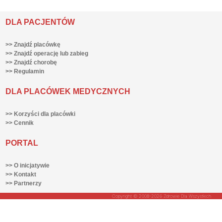
DLA PACJENTÓW
>> Znajdź placówkę
>> Znajdź operację lub zabieg
>> Znajdź chorobę
>> Regulamin
DLA PLACÓWEK MEDYCZNYCH
>> Korzyści dla placówki
>> Cennik
PORTAL
>> O inicjatywie
>> Kontakt
>> Partnerzy
Copyright © 2008-2026 Zdrowie Dla Wszystkich