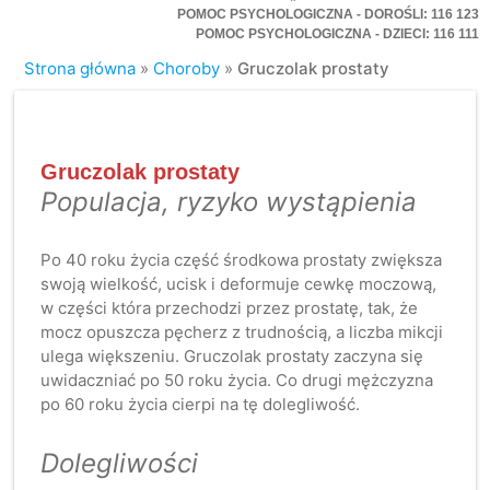
POMOC PSYCHOLOGICZNA - DOROŚLI: 116 123
POMOC PSYCHOLOGICZNA - DZIECI: 116 111
Strona główna
»
Choroby
»
Gruczolak prostaty
Gruczolak prostaty
Populacja, ryzyko wystąpienia
Po 40 roku życia część środkowa prostaty zwiększa
swoją wielkość, ucisk i deformuje cewkę moczową,
w części która przechodzi przez prostatę, tak, że
mocz opuszcza pęcherz z trudnością, a liczba mikcji
ulega większeniu. Gruczolak prostaty zaczyna się
uwidaczniać po 50 roku życia. Co drugi mężczyzna
po 60 roku życia cierpi na tę dolegliwość.
Dolegliwości