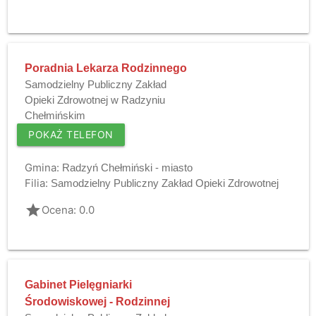
Poradnia Lekarza Rodzinnego
Samodzielny Publiczny Zakład
Opieki Zdrowotnej w Radzyniu
Chełmińskim
POKAŻ TELEFON
Gmina:
Radzyń Chełmiński - miasto
Filia:
Samodzielny Publiczny Zakład Opieki Zdrowotnej
grade
Ocena: 0.0
Gabinet Pielęgniarki
Środowiskowej - Rodzinnej