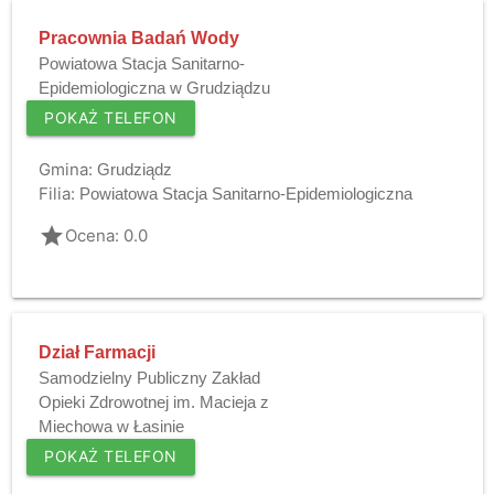
Pracownia Badań Wody
Powiatowa Stacja Sanitarno-
Epidemiologiczna w Grudziądzu
POKAŻ TELEFON
Gmina:
Grudziądz
Filia:
Powiatowa Stacja Sanitarno-Epidemiologiczna
grade
Ocena: 0.0
Dział Farmacji
Samodzielny Publiczny Zakład
Opieki Zdrowotnej im. Macieja z
Miechowa w Łasinie
POKAŻ TELEFON