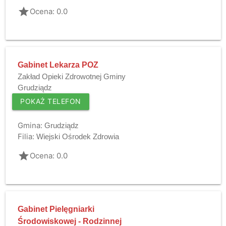
grade
Ocena: 0.0
Gabinet Lekarza POZ
Zakład Opieki Zdrowotnej Gminy
Grudziądz
POKAŻ TELEFON
Gmina:
Grudziądz
Filia:
Wiejski Ośrodek Zdrowia
grade
Ocena: 0.0
Gabinet Pielęgniarki
Środowiskowej - Rodzinnej