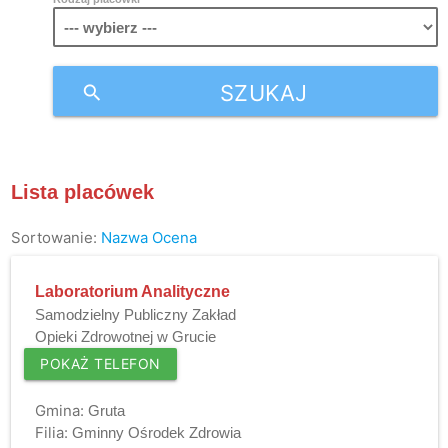
SZUKAJ
search
Lista placówek
Sortowanie:
Nazwa
Ocena
Laboratorium Analityczne
Samodzielny Publiczny Zakład
Opieki Zdrowotnej w Grucie
POKAŻ TELEFON
Gmina:
Gruta
Filia:
Gminny Ośrodek Zdrowia