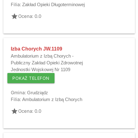
Filia:
Zakład Opieki Długoterminowej
grade
Ocena: 0.0
Izba Chorych JW.1109
Ambulatorium z Izbą Chorych -
Publiczny Zakład Opieki Zdrowotnej
Jednostki Wojskowej Nr 1109
POKAŻ TELEFON
Gmina:
Grudziądz
Filia:
Ambulatorium z Izbą Chorych
grade
Ocena: 0.0