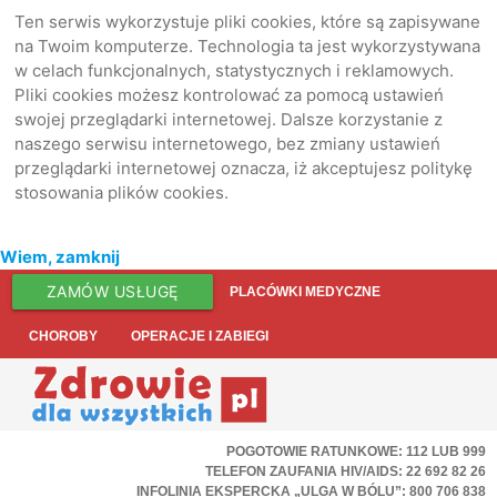
Ten serwis wykorzystuje pliki cookies, które są zapisywane
na Twoim komputerze. Technologia ta jest wykorzystywana
w celach funkcjonalnych, statystycznych i reklamowych.
Pliki cookies możesz kontrolować za pomocą ustawień
swojej przeglądarki internetowej. Dalsze korzystanie z
naszego serwisu internetowego, bez zmiany ustawień
przeglądarki internetowej oznacza, iż akceptujesz politykę
stosowania plików cookies.
Wiem, zamknij
ZAMÓW USŁUGĘ
PLACÓWKI MEDYCZNE
CHOROBY
OPERACJE I ZABIEGI
POGOTOWIE RATUNKOWE: 112 LUB 999
TELEFON ZAUFANIA HIV/AIDS: 22 692 82 26
INFOLINIA EKSPERCKA „ULGA W BÓLU”: 800 706 838