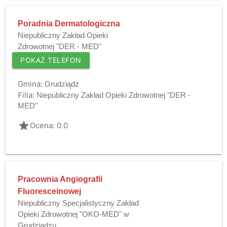
Poradnia Dermatologiczna
Niepubliczny Zakład Opieki
Zdrowotnej "DER - MED"
POKAŻ TELEFON
Gmina:
Grudziądz
Filia:
Niepubliczny Zakład Opieki Zdrowotnej "DER -
MED"
grade
Ocena: 0.0
Pracownia Angiografii
Fluoresceinowej
Niepubliczny Specjalistyczny Zakład
Opieki Zdrowotnej "OKO-MED" w
Grudziądzu