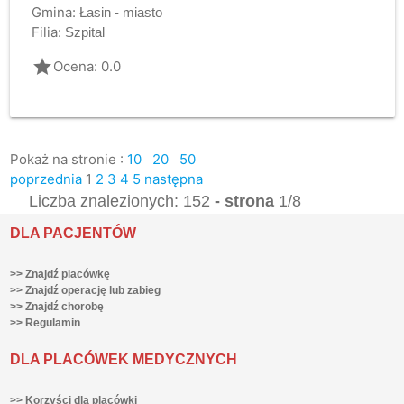
Gmina:
Łasin - miasto
Filia:
Szpital
grade
Ocena: 0.0
Pokaż na stronie :
10
20
50
poprzednia
1
2
3
4
5
następna
Liczba znalezionych: 152
- strona
1/8
DLA PACJENTÓW
>> Znajdź placówkę
>> Znajdź operację lub zabieg
>> Znajdź chorobę
>> Regulamin
DLA PLACÓWEK MEDYCZNYCH
>> Korzyści dla placówki