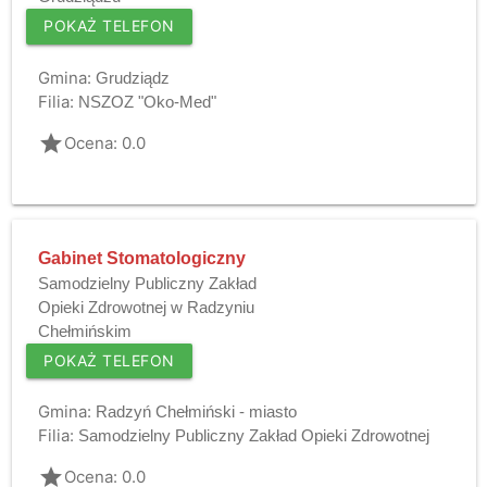
POKAŻ TELEFON
Gmina:
Grudziądz
Filia:
NSZOZ "Oko-Med"
grade
Ocena: 0.0
Gabinet Stomatologiczny
Samodzielny Publiczny Zakład
Opieki Zdrowotnej w Radzyniu
Chełmińskim
POKAŻ TELEFON
Gmina:
Radzyń Chełmiński - miasto
Filia:
Samodzielny Publiczny Zakład Opieki Zdrowotnej
grade
Ocena: 0.0