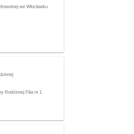
 Zdrowotnej we Włocławku
dzinnej
 Rodzinnej Filia nr 1