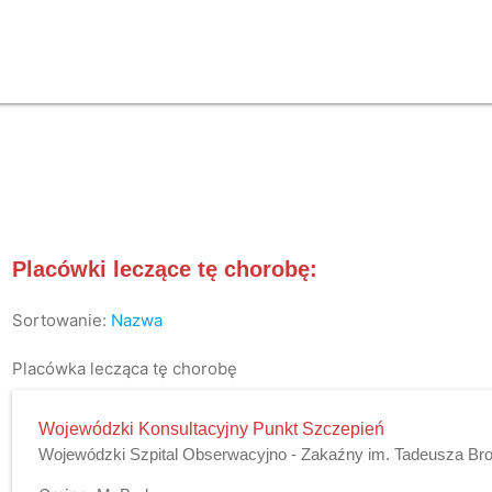
Placówki leczące tę chorobę:
Sortowanie:
Nazwa
Placówka lecząca tę chorobę
Wojewódzki Konsultacyjny Punkt Szczepień
Wojewódzki Szpital Obserwacyjno - Zakaźny im. Tadeusza B