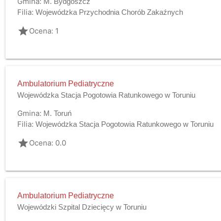
Gmina:
M. Bydgoszcz
Filia:
Wojewódzka Przychodnia Chorób Zakaźnych
grade
Ocena: 1
Ambulatorium Pediatryczne
Wojewódzka Stacja Pogotowia Ratunkowego w Toruniu
Gmina:
M. Toruń
Filia:
Wojewódzka Stacja Pogotowia Ratunkowego w Toruniu
grade
Ocena: 0.0
Ambulatorium Pediatryczne
Wojewódzki Szpital Dziecięcy w Toruniu