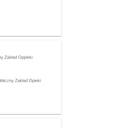
zny Zakład Oppieki
ubliczny Zakład Opieki