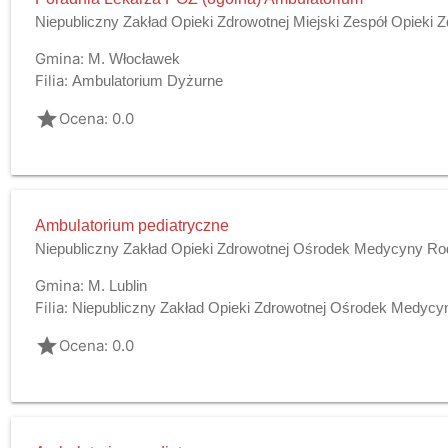
Niepubliczny Zakład Opieki Zdrowotnej Miejski Zespół Opieki
Gmina:
M. Włocławek
Filia:
Ambulatorium Dyżurne
grade
Ocena: 0.0
Ambulatorium pediatryczne
Niepubliczny Zakład Opieki Zdrowotnej Ośrodek Medycyny Ro
Gmina:
M. Lublin
Filia:
Niepubliczny Zakład Opieki Zdrowotnej Ośrodek Medycyny
grade
Ocena: 0.0