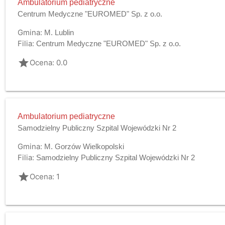
Ambulatorium pediatryczne
Centrum Medyczne "EUROMED" Sp. z o.o.
Gmina:
M. Lublin
Filia:
Centrum Medyczne "EUROMED" Sp. z o.o.
grade
Ocena: 0.0
Ambulatorium pediatryczne
Samodzielny Publiczny Szpital Wojewódzki Nr 2
Gmina:
M. Gorzów Wielkopolski
Filia:
Samodzielny Publiczny Szpital Wojewódzki Nr 2
grade
Ocena: 1