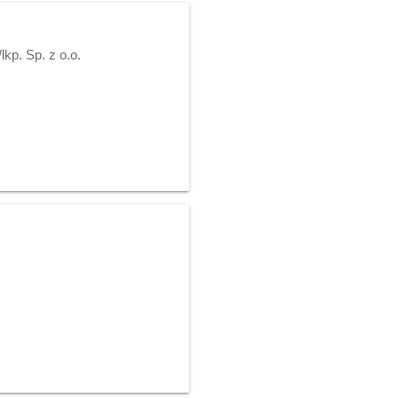
p. Sp. z o.o.