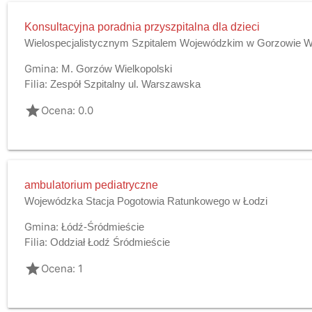
Konsultacyjna poradnia przyszpitalna dla dzieci
Wielospecjalistycznym Szpitalem Wojewódzkim w Gorzowie Wlk
Gmina:
M. Gorzów Wielkopolski
Filia:
Zespół Szpitalny ul. Warszawska
grade
Ocena: 0.0
ambulatorium pediatryczne
Wojewódzka Stacja Pogotowia Ratunkowego w Łodzi
Gmina:
Łódź-Śródmieście
Filia:
Oddział Łodź Śródmieście
grade
Ocena: 1