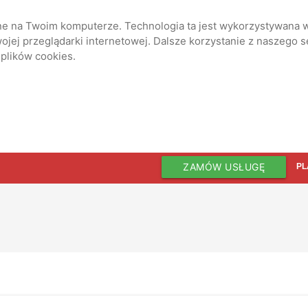
ane na Twoim komputerze. Technologia ta jest wykorzystywana w
jej przeglądarki internetowej. Dalsze korzystanie z naszego 
 plików cookies.
ZAMÓW USŁUGĘ
PL