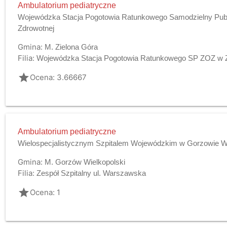
Ambulatorium pediatryczne
Wojewódzka Stacja Pogotowia Ratunkowego Samodzielny Publ
Zdrowotnej
Gmina:
M. Zielona Góra
Filia:
Wojewódzka Stacja Pogotowia Ratunkowego SP ZOZ w Z
grade
Ocena: 3.66667
Ambulatorium pediatryczne
Wielospecjalistycznym Szpitalem Wojewódzkim w Gorzowie Wlk
Gmina:
M. Gorzów Wielkopolski
Filia:
Zespół Szpitalny ul. Warszawska
grade
Ocena: 1