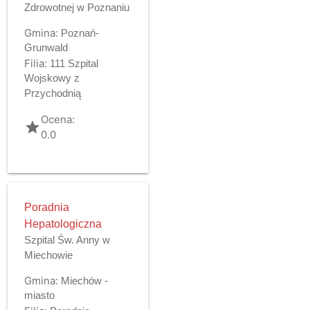
Zdrowotnej w Poznaniu
Gmina:
Poznań-
Grunwald
Filia:
111 Szpital
Wojskowy z
Przychodnią
Ocena:
grade
0.0
Poradnia
Hepatologiczna
Szpital Św. Anny w
Miechowie
Gmina:
Miechów -
miasto