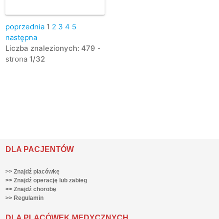
poprzednia
1
2
3
4
5
następna
Liczba znalezionych: 479
-
strona
1/32
DLA PACJENTÓW
>> Znajdź placówkę
>> Znajdź operację lub zabieg
>> Znajdź chorobę
>> Regulamin
DLA PLACÓWEK MEDYCZNYCH