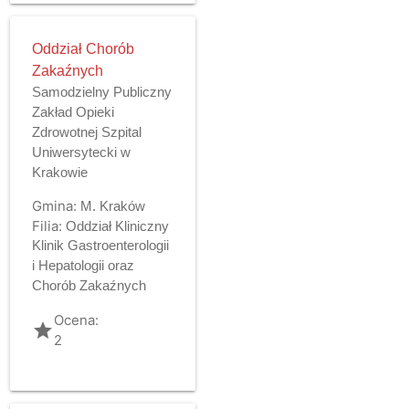
Oddział Chorób
Zakaźnych
Samodzielny Publiczny
Zakład Opieki
Zdrowotnej Szpital
Uniwersytecki w
Krakowie
Gmina:
M. Kraków
Filia:
Oddział Kliniczny
Klinik Gastroenterologii
i Hepatologii oraz
Chorób Zakaźnych
Ocena:
grade
2