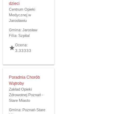
dzieci
Centrum Opieki
Medycznej w
Jarosławiu
Gmina:
Jarosław
Filia:
Szpital
Ocena:
grade
3.33333
Poradnia Chorób
Wątroby
Zakład Opieki
Zdrowotnej Poznań -
Stare Miasto
Gmina:
Poznań-Stare