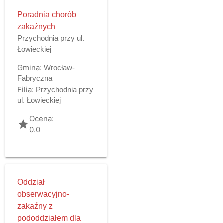
Poradnia chorób
zakaźnych
Przychodnia przy ul.
Łowieckiej
Gmina:
Wrocław-
Fabryczna
Filia:
Przychodnia przy
ul. Łowieckiej
Ocena:
grade
0.0
Oddział
obserwacyjno-
zakaźny z
pododdziałem dla