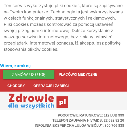
Ten serwis wykorzystuje pliki cookies, które są zapisywane
na Twoim komputerze. Technologia ta jest wykorzystywana
w celach funkcjonalnych, statystycznych i reklamowych.
Pliki cookies możesz kontrolować za pomocą ustawień
swojej przeglądarki internetowej. Dalsze korzystanie z
naszego serwisu internetowego, bez zmiany ustawień
przeglądarki internetowej oznacza, iż akceptujesz politykę
stosowania plików cookies.
Wiem, zamknij
ZAMÓW USŁUGĘ
PLACÓWKI MEDYCZNE
CHOROBY
OPERACJE I ZABIEGI
POGOTOWIE RATUNKOWE: 112 LUB 999
TELEFON ZAUFANIA HIV/AIDS: 22 692 82 26
INFOLINIA EKSPERCKA „ULGA W BÓLU”: 800 706 838