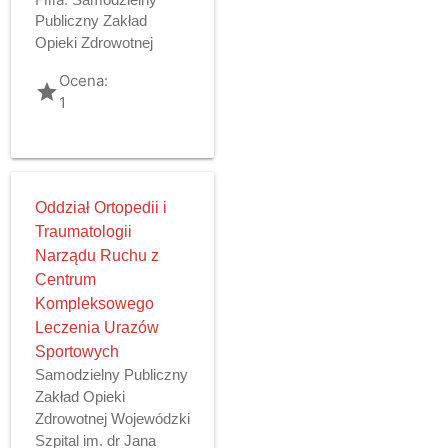
Publiczny Zakład
Opieki Zdrowotnej
Ocena:
grade
1
Oddział Ortopedii i
Traumatologii
Narządu Ruchu z
Centrum
Kompleksowego
Leczenia Urazów
Sportowych
Samodzielny Publiczny
Zakład Opieki
Zdrowotnej Wojewódzki
Szpital im. dr Jana