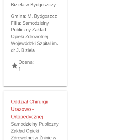
Biziela w Bydgoszczy
Gmina:
M. Bydgoszcz
Filia:
Samodzielny
Publiczny Zakład
Opieki Zdrowotnej
Wojewódzki Szpital im.
dr J. Biziela
Ocena:
grade
1
Oddział Chirurgii
Urazowo -
Ortopedycznej
Samodzielny Publiczny
Zakład Opieki
Zdrowotnej w Żninie w