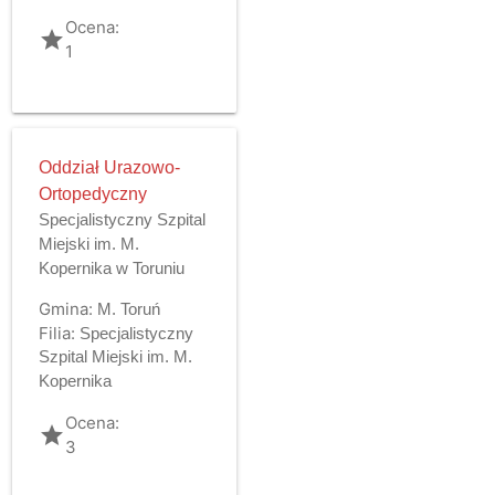
Ocena:
grade
1
Oddział Urazowo-
Ortopedyczny
Specjalistyczny Szpital
Miejski im. M.
Kopernika w Toruniu
Gmina:
M. Toruń
Filia:
Specjalistyczny
Szpital Miejski im. M.
Kopernika
Ocena:
grade
3