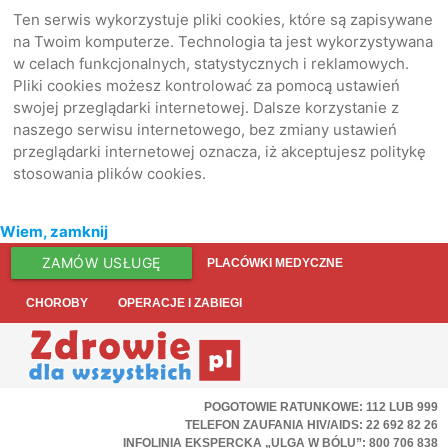
Ten serwis wykorzystuje pliki cookies, które są zapisywane
na Twoim komputerze. Technologia ta jest wykorzystywana
w celach funkcjonalnych, statystycznych i reklamowych.
Pliki cookies możesz kontrolować za pomocą ustawień
swojej przeglądarki internetowej. Dalsze korzystanie z
naszego serwisu internetowego, bez zmiany ustawień
przeglądarki internetowej oznacza, iż akceptujesz politykę
stosowania plików cookies.
Wiem, zamknij
ZAMÓW USŁUGĘ
PLACÓWKI MEDYCZNE
CHOROBY
OPERACJE I ZABIEGI
POGOTOWIE RATUNKOWE: 112 LUB 999
TELEFON ZAUFANIA HIV/AIDS: 22 692 82 26
INFOLINIA EKSPERCKA „ULGA W BÓLU”: 800 706 838