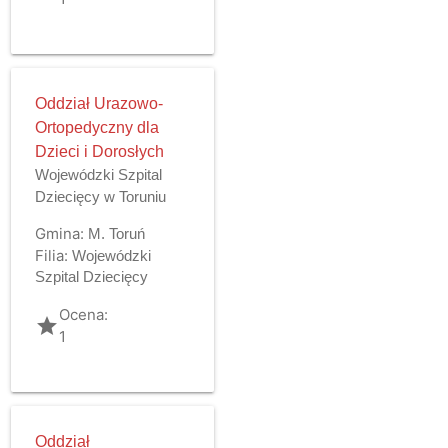
Oddział Urazowo-
Ortopedyczny dla
Dzieci i Dorosłych
Wojewódzki Szpital
Dziecięcy w Toruniu
Gmina:
M. Toruń
Filia:
Wojewódzki
Szpital Dziecięcy
Ocena:
grade
1
Oddział