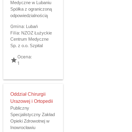
Medyczne w Lubaniu
Spółka z ograniczoną
odpowiedzialnością
Gmina:
Lubań
Filia:
NZOZ Łużyckie
Centrum Medyczne
Sp. z o.o. Szpital
Ocena:
grade
1
Oddział Chirurgii
Urazowej i Ortopedii
Publiczny
Specjalistyczny Zakład
Opieki Zdrowotnej w
Inowrocławiu