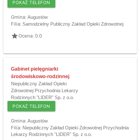
POKAŻ TELEFON
Gmina:
Augustów
Filia:
Samodzielny Publiczny Zakład Opieki Zdrowotnej
grade
Ocena: 0.0
Gabinet pielęgniarki
środowiskowo-rodzinnej
Niepubliczny Zakład Opieki
Zdrowotnej Przychodnia Lekarzy
Rodzinnych "LIDER" Sp. z o.o.
POKAŻ TELEFON
Gmina:
Augustów
Filia:
Niepubliczny Zakład Opieki Zdrowotnej Przychodnia
Lekarzy Rodzinnych "LIDER" Sp. z o.o.