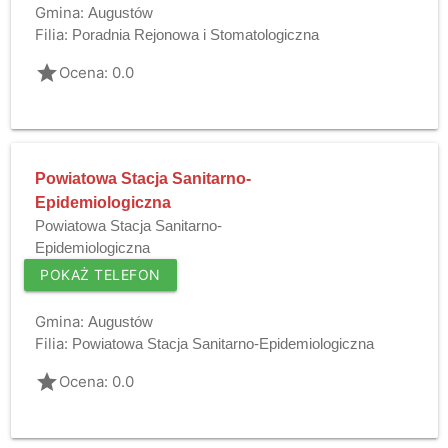
Gmina:
Augustów
Filia:
Poradnia Rejonowa i Stomatologiczna
grade
Ocena: 0.0
Powiatowa Stacja Sanitarno-
Epidemiologiczna
Powiatowa Stacja Sanitarno-
Epidemiologiczna
POKAŻ TELEFON
Gmina:
Augustów
Filia:
Powiatowa Stacja Sanitarno-Epidemiologiczna
grade
Ocena: 0.0