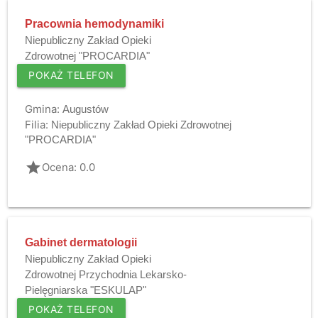
Pracownia hemodynamiki
Niepubliczny Zakład Opieki
Zdrowotnej "PROCARDIA"
POKAŻ TELEFON
Gmina:
Augustów
Filia:
Niepubliczny Zakład Opieki Zdrowotnej
"PROCARDIA"
grade
Ocena: 0.0
Gabinet dermatologii
Niepubliczny Zakład Opieki
Zdrowotnej Przychodnia Lekarsko-
Pielęgniarska "ESKULAP"
POKAŻ TELEFON