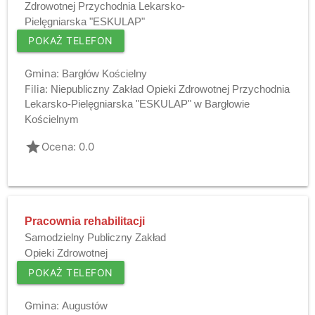
Zdrowotnej Przychodnia Lekarsko-
Pielęgniarska "ESKULAP"
POKAŻ TELEFON
Gmina:
Bargłów Kościelny
Filia:
Niepubliczny Zakład Opieki Zdrowotnej Przychodnia
Lekarsko-Pielęgniarska "ESKULAP" w Bargłowie
Kościelnym
grade
Ocena: 0.0
Pracownia rehabilitacji
Samodzielny Publiczny Zakład
Opieki Zdrowotnej
POKAŻ TELEFON
Gmina:
Augustów