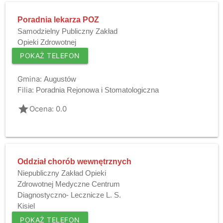
Poradnia lekarza POZ
Samodzielny Publiczny Zakład
Opieki Zdrowotnej
POKAŻ TELEFON
Gmina:
Augustów
Filia:
Poradnia Rejonowa i Stomatologiczna
grade
Ocena: 0.0
Oddział chorób wewnętrznych
Niepubliczny Zakład Opieki
Zdrowotnej Medyczne Centrum
Diagnostyczno- Lecznicze L. S.
Kisiel
POKAŻ TELEFON