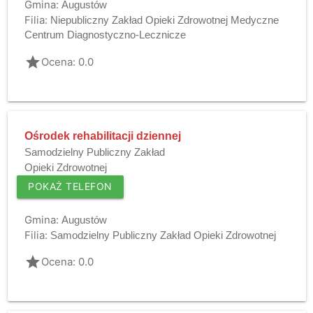
Gmina:
Augustów
Filia:
Niepubliczny Zakład Opieki Zdrowotnej Medyczne
Centrum Diagnostyczno-Lecznicze
grade
Ocena: 0.0
Ośrodek rehabilitacji dziennej
Samodzielny Publiczny Zakład
Opieki Zdrowotnej
POKAŻ TELEFON
Gmina:
Augustów
Filia:
Samodzielny Publiczny Zakład Opieki Zdrowotnej
grade
Ocena: 0.0