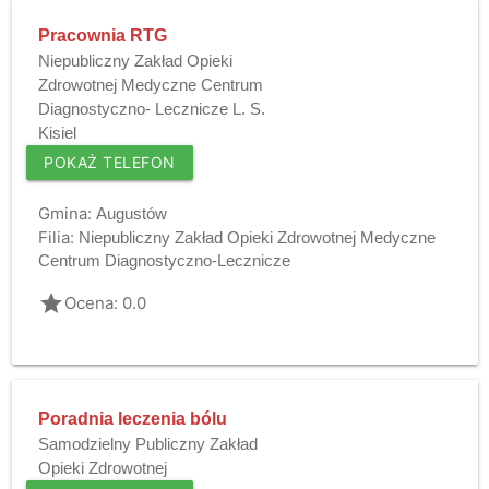
Pracownia RTG
Niepubliczny Zakład Opieki
Zdrowotnej Medyczne Centrum
Diagnostyczno- Lecznicze L. S.
Kisiel
POKAŻ TELEFON
Gmina:
Augustów
Filia:
Niepubliczny Zakład Opieki Zdrowotnej Medyczne
Centrum Diagnostyczno-Lecznicze
grade
Ocena: 0.0
Poradnia leczenia bólu
Samodzielny Publiczny Zakład
Opieki Zdrowotnej