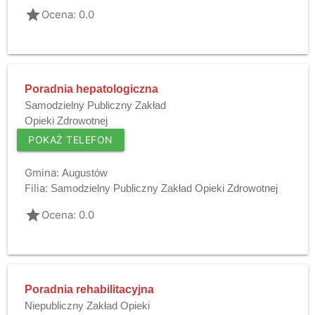
grade
Ocena: 0.0
Poradnia hepatologiczna
Samodzielny Publiczny Zakład
Opieki Zdrowotnej
POKAŻ TELEFON
Gmina:
Augustów
Filia:
Samodzielny Publiczny Zakład Opieki Zdrowotnej
grade
Ocena: 0.0
Poradnia rehabilitacyjna
Niepubliczny Zakład Opieki