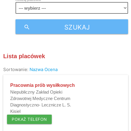
SZUKAJ
search
Lista placówek
Sortowanie:
Nazwa
Ocena
Pracownia prób wysiłkowych
Niepubliczny Zakład Opieki
Zdrowotnej Medyczne Centrum
Diagnostyczno- Lecznicze L. S.
Kisiel
POKAŻ TELEFON