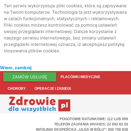
Ten serwis wykorzystuje pliki cookies, które są zapisywane
na Twoim komputerze. Technologia ta jest wykorzystywana
w celach funkcjonalnych, statystycznych i reklamowych.
Pliki cookies możesz kontrolować za pomocą ustawień
swojej przeglądarki internetowej. Dalsze korzystanie z
naszego serwisu internetowego, bez zmiany ustawień
przeglądarki internetowej oznacza, iż akceptujesz politykę
stosowania plików cookies.
Wiem, zamknij
ZAMÓW USŁUGĘ
PLACÓWKI MEDYCZNE
CHOROBY
OPERACJE I ZABIEGI
POGOTOWIE RATUNKOWE: 112 LUB 999
TELEFON ZAUFANIA HIV/AIDS: 22 692 82 26
INFOLINIA EKSPERCKA „ULGA W BÓLU”: 800 706 838