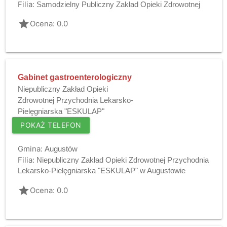
Filia:
Samodzielny Publiczny Zakład Opieki Zdrowotnej
grade
Ocena: 0.0
Gabinet gastroenterologiczny
Niepubliczny Zakład Opieki
Zdrowotnej Przychodnia Lekarsko-
Pielęgniarska "ESKULAP"
POKAŻ TELEFON
Gmina:
Augustów
Filia:
Niepubliczny Zakład Opieki Zdrowotnej Przychodnia
Lekarsko-Pielęgniarska "ESKULAP" w Augustowie
grade
Ocena: 0.0