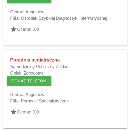
Gmina:
Augustów
Filia:
Ośrodek Szybkiej Diagnostyki Internistycznej
grade
Ocena: 0.0
Poradnia pediatryczna
Samodzielny Publiczny Zakład
Opieki Zdrowotnej
POKAŻ TELEFON
Gmina:
Augustów
Filia:
Poradnie Specjalistyczne
grade
Ocena: 0.0