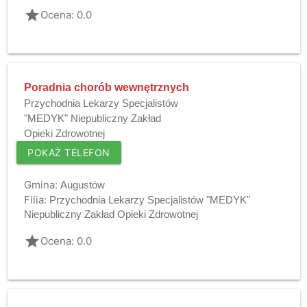
grade
Ocena: 0.0
Poradnia chorób wewnętrznych
Przychodnia Lekarzy Specjalistów
"MEDYK" Niepubliczny Zakład
Opieki Zdrowotnej
POKAŻ TELEFON
Gmina:
Augustów
Filia:
Przychodnia Lekarzy Specjalistów "MEDYK"
Niepubliczny Zakład Opieki Zdrowotnej
grade
Ocena: 0.0