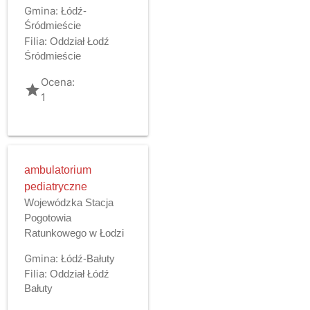
Gmina:
Łódź-
Śródmieście
Filia:
Oddział Łodź
Śródmieście
Ocena:
grade
1
ambulatorium
pediatryczne
Wojewódzka Stacja
Pogotowia
Ratunkowego w Łodzi
Gmina:
Łódź-Bałuty
Filia:
Oddział Łódź
Bałuty