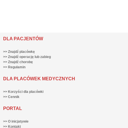
DLA PACJENTÓW
>> Znajdź placówkę
>> Znajdź operację lub zabieg
>> Znajdź chorobę
>> Regulamin
DLA PLACÓWEK MEDYCZNYCH
>> Korzyści dla placówki
>> Cennik
PORTAL
>> O inicjatywie
>> Kontakt