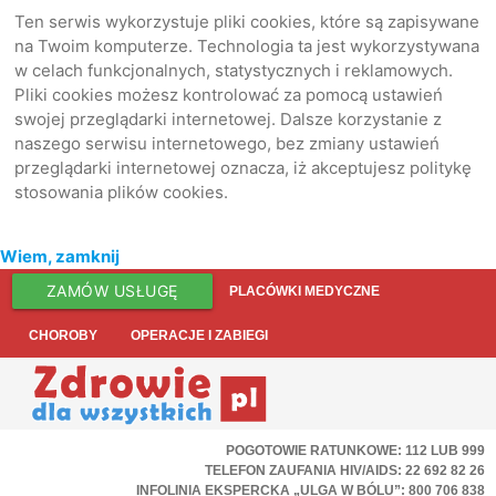
Ten serwis wykorzystuje pliki cookies, które są zapisywane
na Twoim komputerze. Technologia ta jest wykorzystywana
w celach funkcjonalnych, statystycznych i reklamowych.
Pliki cookies możesz kontrolować za pomocą ustawień
swojej przeglądarki internetowej. Dalsze korzystanie z
naszego serwisu internetowego, bez zmiany ustawień
przeglądarki internetowej oznacza, iż akceptujesz politykę
stosowania plików cookies.
Wiem, zamknij
ZAMÓW USŁUGĘ
PLACÓWKI MEDYCZNE
CHOROBY
OPERACJE I ZABIEGI
POGOTOWIE RATUNKOWE: 112 LUB 999
TELEFON ZAUFANIA HIV/AIDS: 22 692 82 26
INFOLINIA EKSPERCKA „ULGA W BÓLU”: 800 706 838