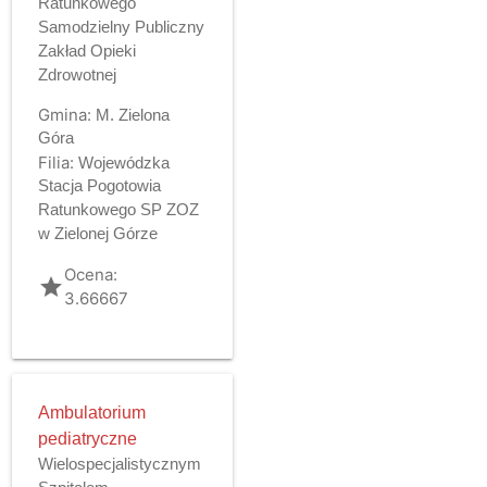
Ratunkowego
Samodzielny Publiczny
Zakład Opieki
Zdrowotnej
Gmina:
M. Zielona
Góra
Filia:
Wojewódzka
Stacja Pogotowia
Ratunkowego SP ZOZ
w Zielonej Górze
Ocena:
grade
3.66667
Ambulatorium
pediatryczne
Wielospecjalistycznym