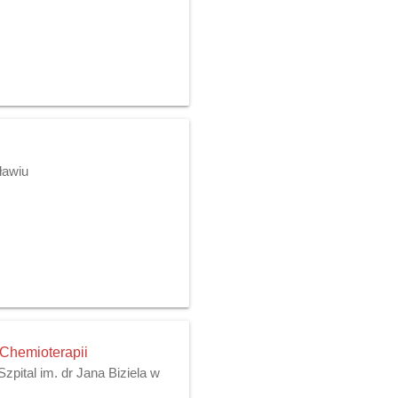
ławiu
 Chemioterapii
pital im. dr Jana Biziela w