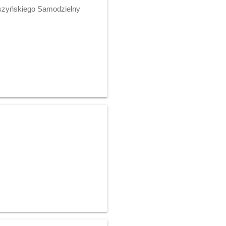
yszyńskiego Samodzielny
e