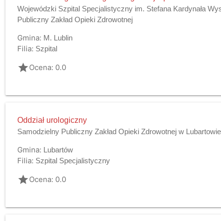
Wojewódzki Szpital Specjalistyczny im. Stefana Kardynała W
Publiczny Zakład Opieki Zdrowotnej
Gmina:
M. Lublin
Filia:
Szpital
grade
Ocena: 0.0
Oddział urologiczny
Samodzielny Publiczny Zakład Opieki Zdrowotnej w Lubartowi
Gmina:
Lubartów
Filia:
Szpital Specjalistyczny
grade
Ocena: 0.0