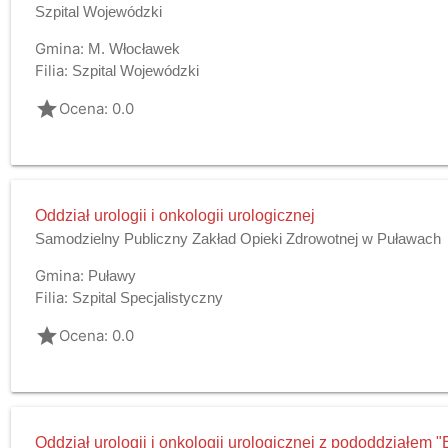
Szpital Wojewódzki
Gmina:
M. Włocławek
Filia:
Szpital Wojewódzki
grade
Ocena: 0.0
Oddział urologii i onkologii urologicznej
Samodzielny Publiczny Zakład Opieki Zdrowotnej w Puławach
Gmina:
Puławy
Filia:
Szpital Specjalistyczny
grade
Ocena: 0.0
Oddział urologii i onkologii urologicznej z pododdziałem