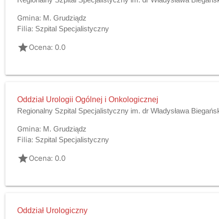
Gmina:
M. Grudziądz
Filia:
Szpital Specjalistyczny
grade
Ocena: 0.0
Oddział Urologii Ogólnej i Onkologicznej
Regionalny Szpital Specjalistyczny im. dr Władysława Biegańs
Gmina:
M. Grudziądz
Filia:
Szpital Specjalistyczny
grade
Ocena: 0.0
Oddział Urologiczny