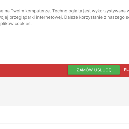
ane na Twoim komputerze. Technologia ta jest wykorzystywana w
jej przeglądarki internetowej. Dalsze korzystanie z naszego 
 plików cookies.
ZAMÓW USŁUGĘ
PL