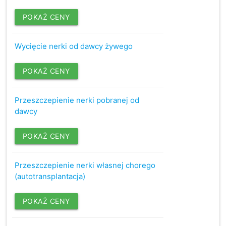
POKAŻ CENY
Wycięcie nerki od dawcy żywego
POKAŻ CENY
Przeszczepienie nerki pobranej od
dawcy
POKAŻ CENY
Przeszczepienie nerki własnej chorego
(autotransplantacja)
POKAŻ CENY