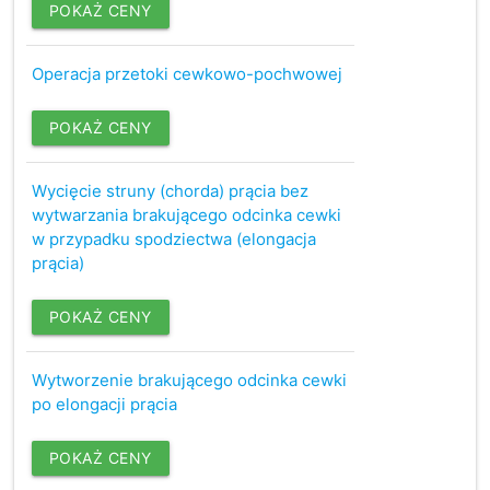
POKAŻ CENY
Operacja przetoki cewkowo-pochwowej
POKAŻ CENY
Wycięcie struny (chorda) prącia bez
wytwarzania brakującego odcinka cewki
w przypadku spodziectwa (elongacja
prącia)
POKAŻ CENY
Wytworzenie brakującego odcinka cewki
po elongacji prącia
POKAŻ CENY