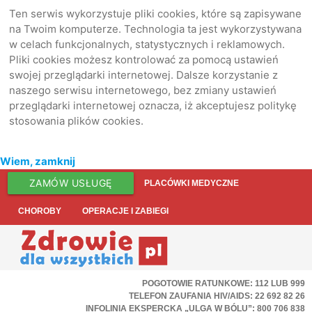
Ten serwis wykorzystuje pliki cookies, które są zapisywane
na Twoim komputerze. Technologia ta jest wykorzystywana
w celach funkcjonalnych, statystycznych i reklamowych.
Pliki cookies możesz kontrolować za pomocą ustawień
swojej przeglądarki internetowej. Dalsze korzystanie z
naszego serwisu internetowego, bez zmiany ustawień
przeglądarki internetowej oznacza, iż akceptujesz politykę
stosowania plików cookies.
Wiem, zamknij
ZAMÓW USŁUGĘ
PLACÓWKI MEDYCZNE
CHOROBY
OPERACJE I ZABIEGI
POGOTOWIE RATUNKOWE: 112 LUB 999
TELEFON ZAUFANIA HIV/AIDS: 22 692 82 26
INFOLINIA EKSPERCKA „ULGA W BÓLU”: 800 706 838