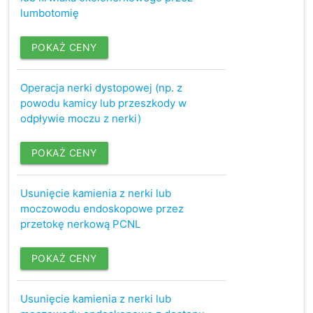
lumbotomię
POKAŻ CENY
Operacja nerki dystopowej (np. z
powodu kamicy lub przeszkody w
odpływie moczu z nerki)
POKAŻ CENY
Usunięcie kamienia z nerki lub
moczowodu endoskopowe przez
przetokę nerkową PCNL
POKAŻ CENY
Usunięcie kamienia z nerki lub