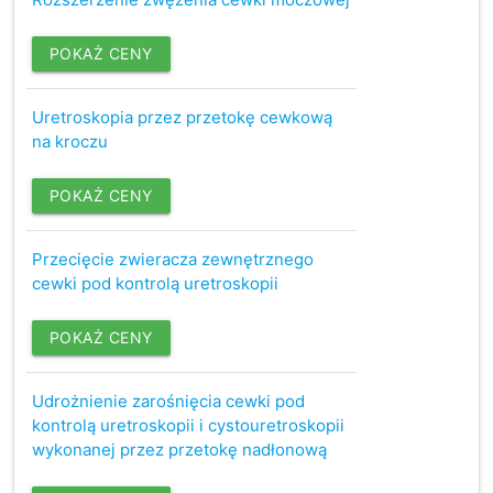
POKAŻ CENY
Uretroskopia przez przetokę cewkową
na kroczu
POKAŻ CENY
Przecięcie zwieracza zewnętrznego
cewki pod kontrolą uretroskopii
POKAŻ CENY
Udrożnienie zarośnięcia cewki pod
kontrolą uretroskopii i cystouretroskopii
wykonanej przez przetokę nadłonową