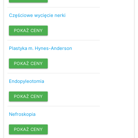
Częściowe wycięcie nerki
POKAŻ CENY
Plastyka m. Hynes-Anderson
POKAŻ CENY
Endopyleotomia
POKAŻ CENY
Nefroskopia
POKAŻ CENY