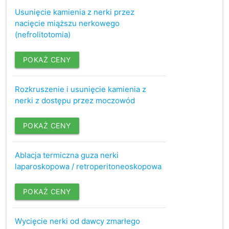
Usunięcie kamienia z nerki przez
nacięcie miąższu nerkowego
(nefrolitotomia)
POKAŻ CENY
Rozkruszenie i usunięcie kamienia z
nerki z dostępu przez moczowód
POKAŻ CENY
Ablacja termiczna guza nerki
laparoskopowa / retroperitoneoskopowa
POKAŻ CENY
Wycięcie nerki od dawcy zmarłego