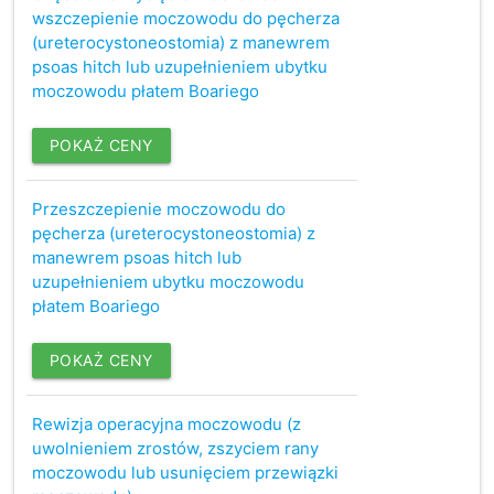
wszczepienie moczowodu do pęcherza
(ureterocystoneostomia) z manewrem
psoas hitch lub uzupełnieniem ubytku
moczowodu płatem Boariego
POKAŻ CENY
Przeszczepienie moczowodu do
pęcherza (ureterocystoneostomia) z
manewrem psoas hitch lub
uzupełnieniem ubytku moczowodu
płatem Boariego
POKAŻ CENY
Rewizja operacyjna moczowodu (z
uwolnieniem zrostów, zszyciem rany
moczowodu lub usunięciem przewiązki