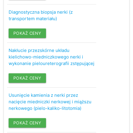
Diagnostyczna biopsja nerki (z
transportem materiału)
POKAŻ CENY
Nakłucie przezskórne układu
kielichowo-miedniczkowego nerki i
wykonanie pieloureterografii zstępującej
POKAŻ CENY
Usunięcie kamienia z nerki przez
nacięcie miedniczki nerkowej i miąższu
nerkowego (pielo-kaliko-litotomia)
POKAŻ CENY