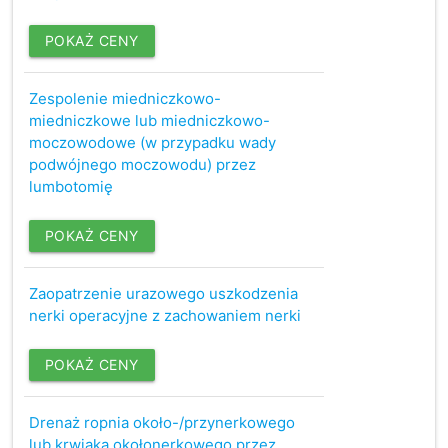
POKAŻ CENY
Zespolenie miedniczkowo-
miedniczkowe lub miedniczkowo-
moczowodowe (w przypadku wady
podwójnego moczowodu) przez
lumbotomię
POKAŻ CENY
Zaopatrzenie urazowego uszkodzenia
nerki operacyjne z zachowaniem nerki
POKAŻ CENY
Drenaż ropnia około-/przynerkowego
lub krwiaka okołonerkowego przez