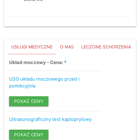
USŁUGI MEDYCZNE
O NAS
LECZONE SCHORZENIA
Układ moczowy - Cena:
*
USG układu moczowego przed i
pomikcyjnie
POKAŻ CENY
Ultrasonograficzny test kaptoprylowy
POKAŻ CENY