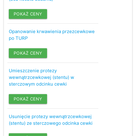
POKAŻ CENY
Opanowanie krwawienia przezcewkowe
po TURP
POKAŻ CENY
Umieszczenie protezy
wewnątrzcewkowej (stentu) w
sterczowym odcinku cewki
POKAŻ CENY
Usunięcie protezy wewnątrzcewkowej
(stentu) ze sterczowego odcinka cewki