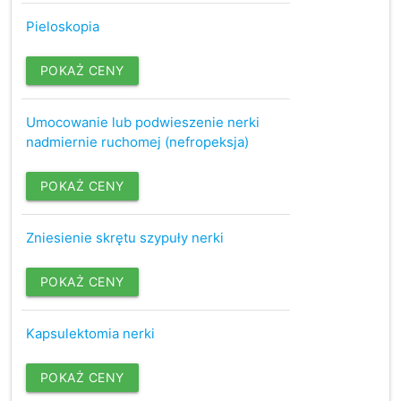
Pieloskopia
POKAŻ CENY
Umocowanie lub podwieszenie nerki
nadmiernie ruchomej (nefropeksja)
POKAŻ CENY
Zniesienie skrętu szypuły nerki
POKAŻ CENY
Kapsulektomia nerki
POKAŻ CENY