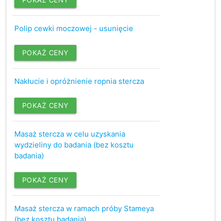
Polip cewki moczowej - usunięcie
POKAŻ CENY
Nakłucie i opróżnienie ropnia stercza
POKAŻ CENY
Masaż stercza w celu uzyskania
wydzieliny do badania (bez kosztu
badania)
POKAŻ CENY
Masaż stercza w ramach próby Stameya
(bez kosztu badania)