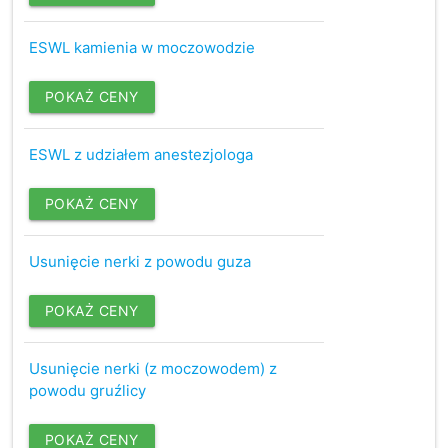
ESWL kamienia w moczowodzie
POKAŻ CENY
ESWL z udziałem anestezjologa
POKAŻ CENY
Usunięcie nerki z powodu guza
POKAŻ CENY
Usunięcie nerki (z moczowodem) z
powodu gruźlicy
POKAŻ CENY