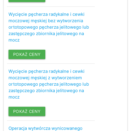
Wycięcie pęcherza radykalne i cewki
moczowej męskiej bez wytworzenia
ortotopowego pęcherza jelitowego lub
zastępczego zbiornika jelitowego na
mocz
POKAŻ CENY
Wycięcie pęcherza radykalne i cewki
moczowej męskiej z wytworzeniem
ortotopowego pęcherza jelitowego lub
zastępczego zbiornika jelitowego na
mocz
POKAŻ CENY
Operacja wytwórcza wynicowanego