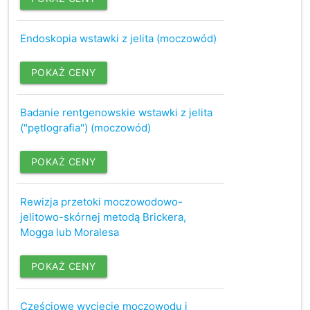
Endoskopia wstawki z jelita (moczowód)
POKAŻ CENY
Badanie rentgenowskie wstawki z jelita
("pętlografia") (moczowód)
POKAŻ CENY
Rewizja przetoki moczowodowo-
jelitowo-skórnej metodą Brickera,
Mogga lub Moralesa
POKAŻ CENY
Częściowe wycięcie moczowodu i