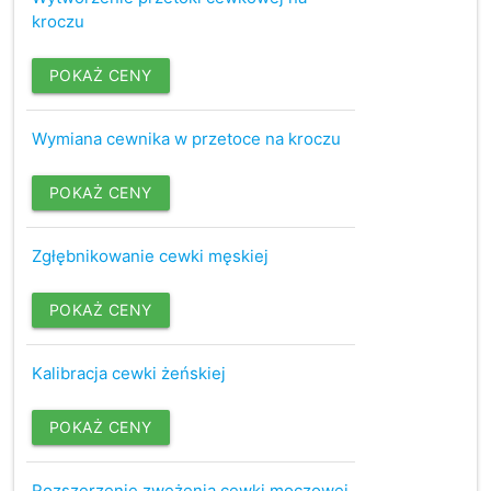
kroczu
POKAŻ CENY
Wymiana cewnika w przetoce na kroczu
POKAŻ CENY
Zgłębnikowanie cewki męskiej
POKAŻ CENY
Kalibracja cewki żeńskiej
POKAŻ CENY
Rozszerzenie zwężenia cewki moczowej