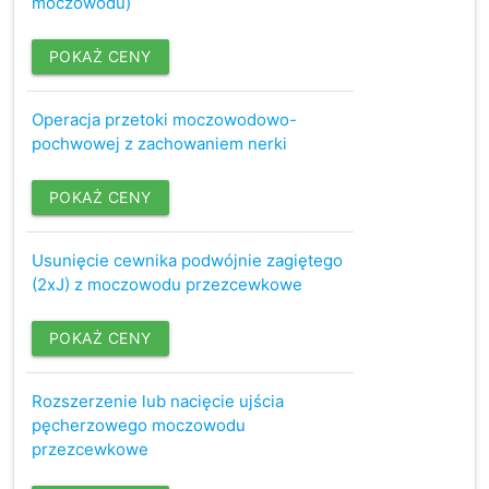
moczowodu)
POKAŻ CENY
Operacja przetoki moczowodowo-
pochwowej z zachowaniem nerki
POKAŻ CENY
Usunięcie cewnika podwójnie zagiętego
(2xJ) z moczowodu przezcewkowe
POKAŻ CENY
Rozszerzenie lub nacięcie ujścia
pęcherzowego moczowodu
przezcewkowe