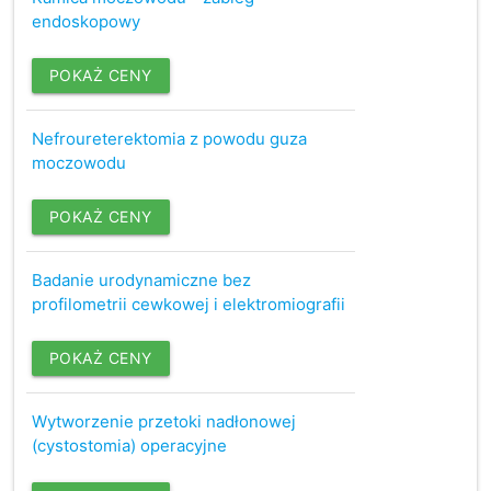
endoskopowy
POKAŻ CENY
Nefroureterektomia z powodu guza
moczowodu
POKAŻ CENY
Badanie urodynamiczne bez
profilometrii cewkowej i elektromiografii
POKAŻ CENY
Wytworzenie przetoki nadłonowej
(cystostomia) operacyjne