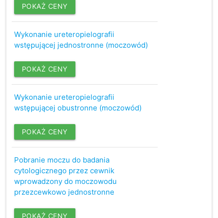
POKAŻ CENY
Wykonanie ureteropielografii
wstępującej jednostronne (moczowód)
POKAŻ CENY
Wykonanie ureteropielografii
wstępującej obustronne (moczowód)
POKAŻ CENY
Pobranie moczu do badania
cytologicznego przez cewnik
wprowadzony do moczowodu
przezcewkowo jednostronne
POKAŻ CENY