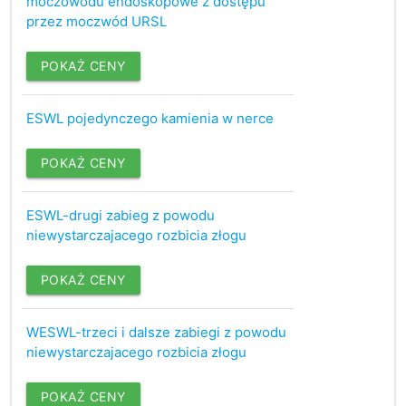
moczowodu endoskopowe z dostępu
przez moczwód URSL
POKAŻ CENY
ESWL pojedynczego kamienia w nerce
POKAŻ CENY
ESWL-drugi zabieg z powodu
niewystarczajacego rozbicia złogu
POKAŻ CENY
WESWL-trzeci i dalsze zabiegi z powodu
niewystarczajacego rozbicia złogu
POKAŻ CENY