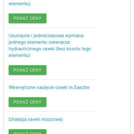
elementu)
POKAŻ CENY
Usunięcie i jednoczasowa wymiana
jednego elementu zwieracza
hydraulicznego cewki (bez kosztu tego
elementu)
POKAŻ CENY
Wewnętrzne nacięcie cewki m.Sasche
POKAŻ CENY
Dilatacja cewki moczowej
POKAŻ CENY