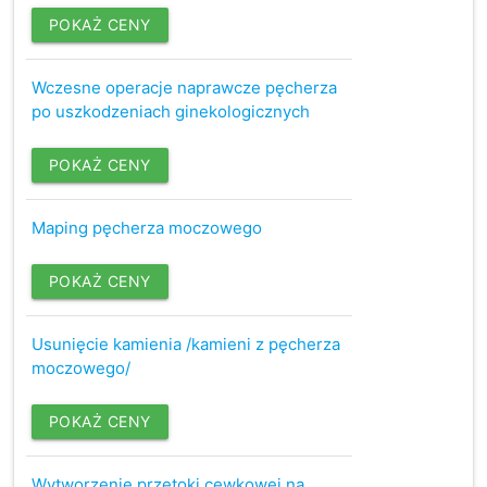
POKAŻ CENY
Wczesne operacje naprawcze pęcherza
po uszkodzeniach ginekologicznych
POKAŻ CENY
Maping pęcherza moczowego
POKAŻ CENY
Usunięcie kamienia /kamieni z pęcherza
moczowego/
POKAŻ CENY
Wytworzenie przetoki cewkowej na