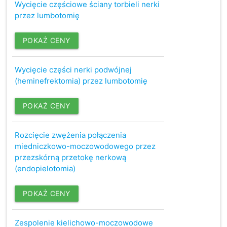
Wycięcie częściowe ściany torbieli nerki
przez lumbotomię
POKAŻ CENY
Wycięcie części nerki podwójnej
(heminefrektomia) przez lumbotomię
POKAŻ CENY
Rozcięcie zwężenia połączenia
miedniczkowo-moczowodowego przez
przezskórną przetokę nerkową
(endopielotomia)
POKAŻ CENY
Zespolenie kielichowo-moczowodowe