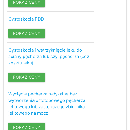
POKAŻ CENY
Cystoskopia PDD
POKAŻ CENY
Cystoskopia i wstrzyknięcie leku do
ściany pęcherza lub szyi pęcherza (bez
kosztu leku)
POKAŻ CENY
Wycięcie pęcherza radykalne bez
wytworzenia ortotopowego pęcherza
jelitowego lub zastępczego zbiornika
jelitowego na mocz
POKAŻ CENY