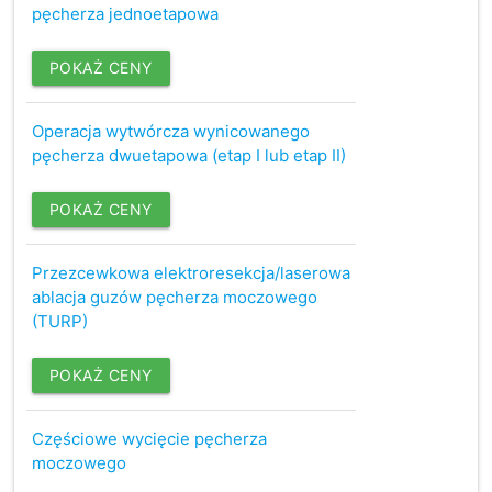
pęcherza jednoetapowa
POKAŻ CENY
Operacja wytwórcza wynicowanego
pęcherza dwuetapowa (etap I lub etap II)
POKAŻ CENY
Przezcewkowa elektroresekcja/laserowa
ablacja guzów pęcherza moczowego
(TURP)
POKAŻ CENY
Częściowe wycięcie pęcherza
moczowego