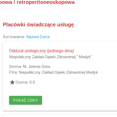
opowa / retroperitoneoskopowa
Placówki świadczące usługę
Sortowanie:
Nazwa
Cena
Oddział urologiczny (jednego dnia)
Niepubliczny Zakład Opieki Zdrowotnej " Medyk"
Gmina:
M. Jelenia Góra
Filia:
Niepubliczny Zakład Opieki Zdrowotnej Medyk
grade
Ocena: 0.0
POKAŻ CENY