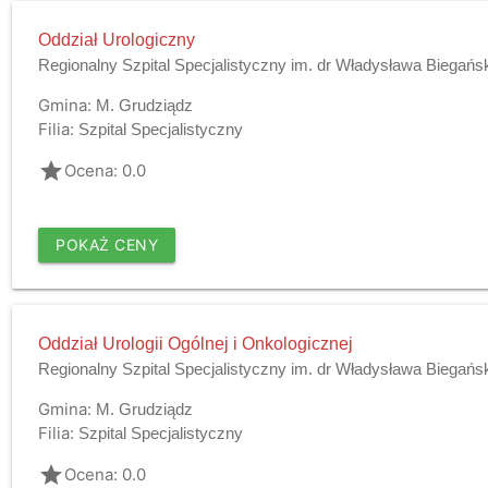
Oddział Urologiczny
Regionalny Szpital Specjalistyczny im. dr Władysława Biegańs
Gmina:
M. Grudziądz
Filia:
Szpital Specjalistyczny
grade
Ocena: 0.0
POKAŻ CENY
Oddział Urologii Ogólnej i Onkologicznej
Regionalny Szpital Specjalistyczny im. dr Władysława Biegańs
Gmina:
M. Grudziądz
Filia:
Szpital Specjalistyczny
grade
Ocena: 0.0