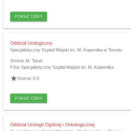
POKAŻ CENY
Oddział Urologiczny
Specjalistyczny Szpital Miejski im. M. Kopernika w Toruniu
Gmina:
M. Toruń
Filia:
Specjalistyczny Szpital Miejski im. M. Kopernika
grade
Ocena: 0.0
POKAŻ CENY
Oddział Urologii Ogólnej i Onkologicznej