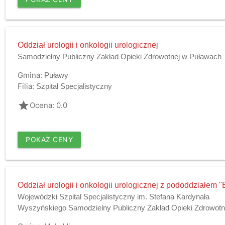
Oddział urologii i onkologii urologicznej
Samodzielny Publiczny Zakład Opieki Zdrowotnej w Puławach
Gmina:
Puławy
Filia:
Szpital Specjalistyczny
grade
Ocena: 0.0
POKAŻ CENY
Oddział urologii i onkologii urologicznej z pododdziałem
Wojewódzki Szpital Specjalistyczny im. Stefana Kardynała
Wyszyńskiego Samodzielny Publiczny Zakład Opieki Zdrowotn