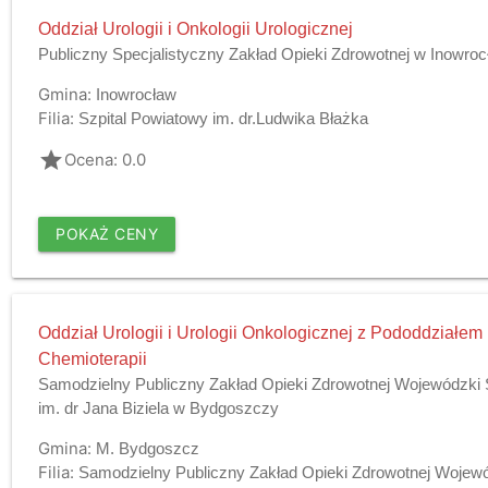
Oddział Urologii i Onkologii Urologicznej
Publiczny Specjalistyczny Zakład Opieki Zdrowotnej w Inowroc
Gmina:
Inowrocław
Filia:
Szpital Powiatowy im. dr.Ludwika Błażka
grade
Ocena: 0.0
POKAŻ CENY
Oddział Urologii i Urologii Onkologicznej z Pododdziałem
Chemioterapii
Samodzielny Publiczny Zakład Opieki Zdrowotnej Wojewódzki S
im. dr Jana Biziela w Bydgoszczy
Gmina:
M. Bydgoszcz
Filia:
Samodzielny Publiczny Zakład Opieki Zdrowotnej Wojew