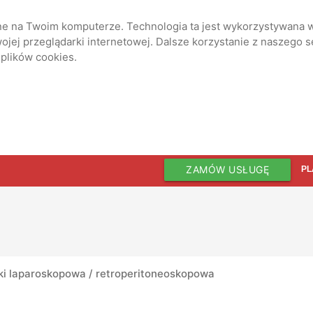
ane na Twoim komputerze. Technologia ta jest wykorzystywana w
jej przeglądarki internetowej. Dalsze korzystanie z naszego 
 plików cookies.
ZAMÓW USŁUGĘ
PL
ki laparoskopowa / retroperitoneoskopowa