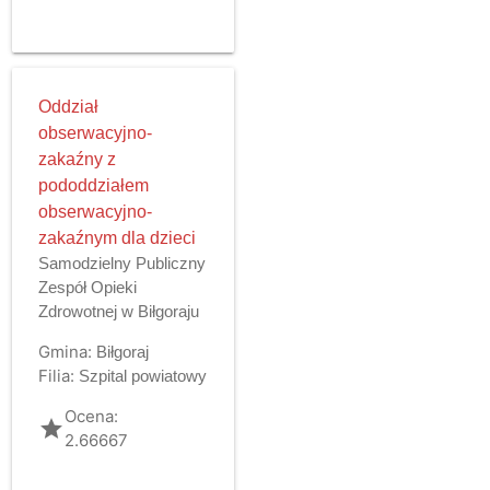
Oddział
obserwacyjno-
zakaźny z
pododdziałem
obserwacyjno-
zakaźnym dla dzieci
Samodzielny Publiczny
Zespół Opieki
Zdrowotnej w Biłgoraju
Gmina:
Biłgoraj
Filia:
Szpital powiatowy
Ocena:
grade
2.66667