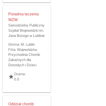
Poradnia leczenia
WZW
Samodzielny Publiczny
Szpital Wojewódzki im.
Jana Bożego w Lublinie
Gmina:
M. Lublin
Filia:
Wojewódzka
Przychodnia Chorób
Zakaźnych dla
Dorosłych i Dzieci
Ocena:
grade
0.0
Oddział chorób