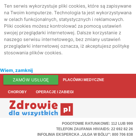
Ten serwis wykorzystuje pliki cookies, które są zapisywane
na Twoim komputerze. Technologia ta jest wykorzystywana
w celach funkcjonalnych, statystycznych i reklamowych.
Pliki cookies możesz kontrolować za pomocą ustawień
swojej przeglądarki internetowej. Dalsze korzystanie z
naszego serwisu internetowego, bez zmiany ustawień
przeglądarki internetowej oznacza, iż akceptujesz politykę
stosowania plików cookies.
Wiem, zamknij
ZAMÓW USŁUGĘ
PLACÓWKI MEDYCZNE
CHOROBY
OPERACJE I ZABIEGI
POGOTOWIE RATUNKOWE: 112 LUB 999
TELEFON ZAUFANIA HIV/AIDS: 22 692 82 26
INFOLINIA EKSPERCKA „ULGA W BÓLU”: 800 706 838