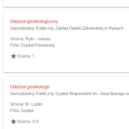
Oddział ginekologiczny
Samodzielny Publiczny Zakład Opieki Zdrowotnej w Rykach
Gmina:
Ryki - miasto
Filia:
Szpital Powiatowy
grade
Ocena: 1
Oddział ginekologii
Samodzielny Publiczny Szpital Wojewódzki im. Jana Bożego w 
Gmina:
M. Lublin
Filia:
Szpital
grade
Ocena: 0.0