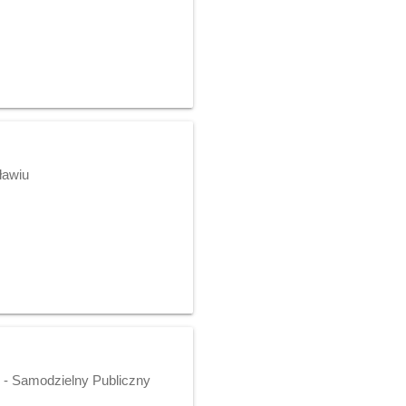
ławiu
o - Samodzielny Publiczny