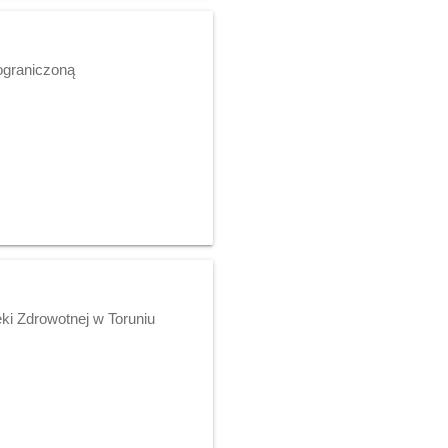
ograniczoną
ki Zdrowotnej w Toruniu