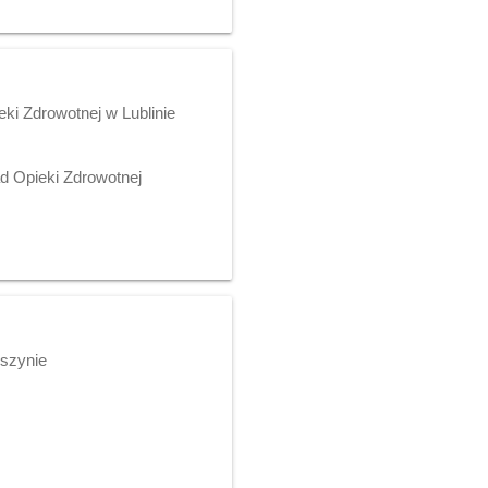
ki Zdrowotnej w Lublinie
d Opieki Zdrowotnej
eszynie