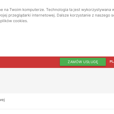
ane na Twoim komputerze. Technologia ta jest wykorzystywana w
jej przeglądarki internetowej. Dalsze korzystanie z naszego 
 plików cookies.
ZAMÓW USŁUGĘ
PL
wej