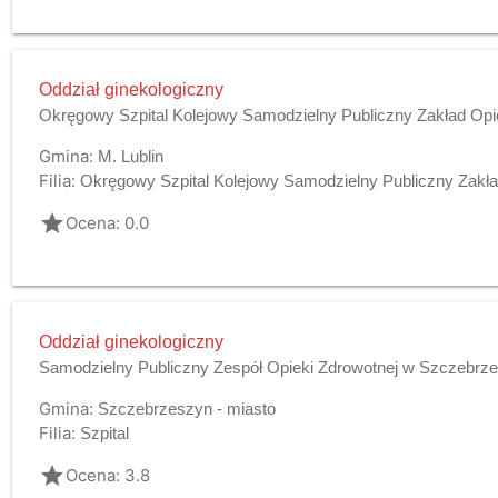
Oddział ginekologiczny
Okręgowy Szpital Kolejowy Samodzielny Publiczny Zakład Opie
Gmina:
M. Lublin
Filia:
Okręgowy Szpital Kolejowy Samodzielny Publiczny Zakła
grade
Ocena: 0.0
Oddział ginekologiczny
Samodzielny Publiczny Zespół Opieki Zdrowotnej w Szczebrz
Gmina:
Szczebrzeszyn - miasto
Filia:
Szpital
grade
Ocena: 3.8