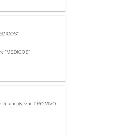
"MEDICOS"
czne "MEDICOS"
zno-Terapeutyczne PRO VIVO