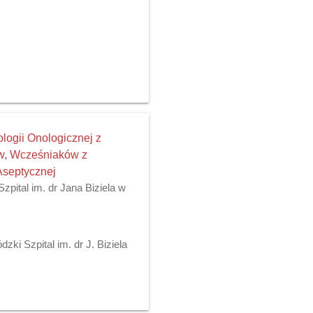
logii Onologicznej z
w, Wcześniaków z
Aseptycznej
pital im. dr Jana Biziela w
ki Szpital im. dr J. Biziela