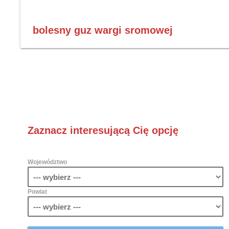
bolesny guz wargi sromowej
Zaznacz interesującą Cię opcję
Województwo
Powiat