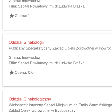
Gmina:
Inowrocław
Filia:
Szpital Powiatowy im. dr.Ludwika Błażka
grade
Ocena: 1
Oddział Ginekologii
Publiczny Specjalistyczny Zakład Opieki Zdrowotnej w Inowroc
Gmina:
Inowrocław
Filia:
Szpital Powiatowy im. dr.Ludwika Błażka
grade
Ocena: 0.0
Oddział Ginekologiczny
Wielospecjalistyczny Szpital Miejski im dr. Emila Warmińskieg
Zakład Opieki Zdrowotnej w Bydgoszczy