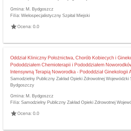
Gmina:
M. Bydgoszcz
Filia:
Wielospecjalistyczny Szpital Miejski
grade
Ocena: 0.0
Oddział Kliniczny Położnictwa, Chorób Kobiecych i Gineko
Pododdziałem Chemioterapii i Pododdziałem Noworodkó
Intensywną Terapią Noworodka - Pododdział Ginekologii 
Samodzielny Publiczny Zakład Opieki Zdrowotnej Wojewódzki Sz
Bydgoszczy
Gmina:
M. Bydgoszcz
Filia:
Samodzielny Publiczny Zakład Opieki Zdrowotnej Wojewódz
grade
Ocena: 0.0