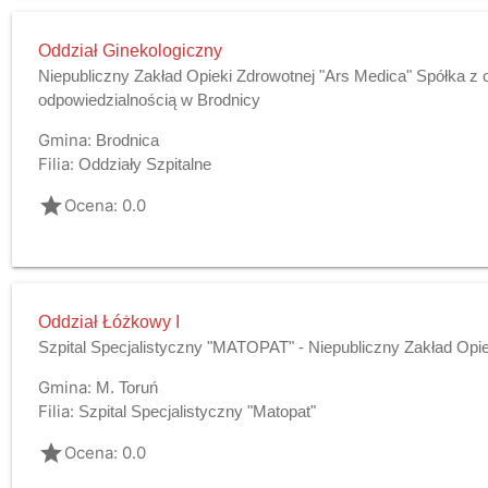
Oddział Ginekologiczny
Niepubliczny Zakład Opieki Zdrowotnej "Ars Medica" Spółka z 
odpowiedzialnością w Brodnicy
Gmina:
Brodnica
Filia:
Oddziały Szpitalne
grade
Ocena: 0.0
Oddział Łóżkowy I
Szpital Specjalistyczny "MATOPAT" - Niepubliczny Zakład Opie
Gmina:
M. Toruń
Filia:
Szpital Specjalistyczny "Matopat"
grade
Ocena: 0.0