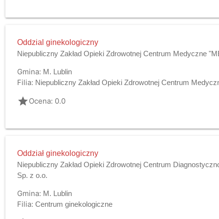
Oddzial ginekologiczny
Niepubliczny Zakład Opieki Zdrowotnej Centrum Medyczne 
Gmina:
M. Lublin
Filia:
Niepubliczny Zakład Opieki Zdrowotnej Centrum Medy
grade
Ocena: 0.0
Oddział ginekologiczny
Niepubliczny Zakład Opieki Zdrowotnej Centrum Diagnostyc
Sp. z o.o.
Gmina:
M. Lublin
Filia:
Centrum ginekologiczne