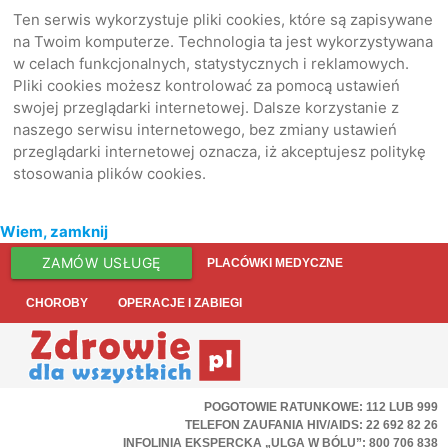
Ten serwis wykorzystuje pliki cookies, które są zapisywane
na Twoim komputerze. Technologia ta jest wykorzystywana
w celach funkcjonalnych, statystycznych i reklamowych.
Pliki cookies możesz kontrolować za pomocą ustawień
swojej przeglądarki internetowej. Dalsze korzystanie z
naszego serwisu internetowego, bez zmiany ustawień
przeglądarki internetowej oznacza, iż akceptujesz politykę
stosowania plików cookies.
Wiem, zamknij
ZAMÓW USŁUGĘ
PLACÓWKI MEDYCZNE
CHOROBY
OPERACJE I ZABIEGI
POGOTOWIE RATUNKOWE: 112 LUB 999
TELEFON ZAUFANIA HIV/AIDS: 22 692 82 26
INFOLINIA EKSPERCKA „ULGA W BÓLU”: 800 706 838