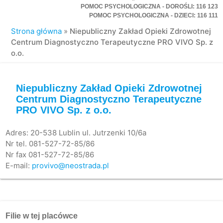
POMOC PSYCHOLOGICZNA - DOROŚLI: 116 123
POMOC PSYCHOLOGICZNA - DZIECI: 116 111
Strona główna
»
Niepubliczny Zakład Opieki Zdrowotnej
Centrum Diagnostyczno Terapeutyczne PRO VIVO Sp. z
o.o.
Niepubliczny Zakład Opieki Zdrowotnej
Centrum Diagnostyczno Terapeutyczne
PRO VIVO Sp. z o.o.
Adres: 20-538 Lublin ul. Jutrzenki 10/6a
Nr tel. 081-527-72-85/86
Nr fax 081-527-72-85/86
E-mail:
provivo@neostrada.pl
Filie w tej placówce