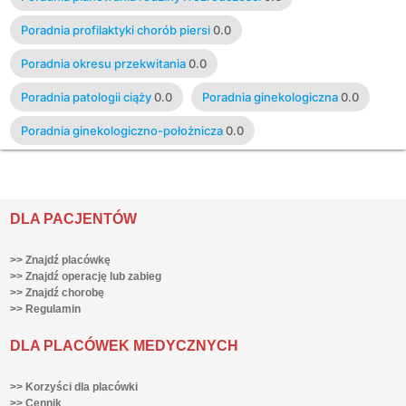
Poradnia profilaktyki chorób piersi
0.0
Poradnia okresu przekwitania
0.0
Poradnia patologii ciąży
0.0
Poradnia ginekologiczna
0.0
Poradnia ginekologiczno-położnicza
0.0
DLA PACJENTÓW
>> Znajdź placówkę
>> Znajdź operację lub zabieg
>> Znajdź chorobę
>> Regulamin
DLA PLACÓWEK MEDYCZNYCH
>> Korzyści dla placówki
>> Cennik