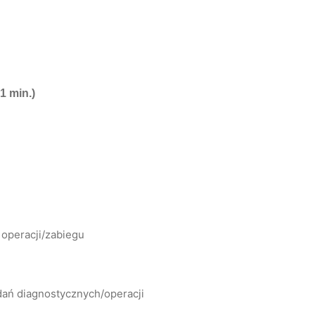
1 min.)
operacji/zabiegu
dań diagnostycznych/operacji