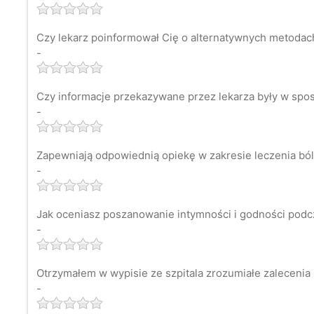
Czy lekarz poinformował Cię o alternatywnych metodach 
-
Czy informacje przekazywane przez lekarza były w spos
-
Zapewniają odpowiednią opiekę w zakresie leczenia bó
-
Jak oceniasz poszanowanie intymności i godności podc
-
Otrzymałem w wypisie ze szpitala zrozumiałe zaleceni
-