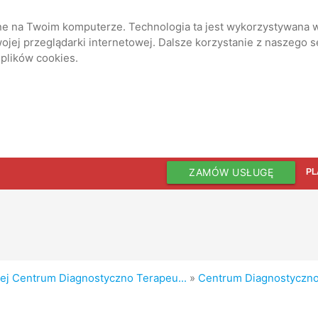
ane na Twoim komputerze. Technologia ta jest wykorzystywana w
jej przeglądarki internetowej. Dalsze korzystanie z naszego 
 plików cookies.
ZAMÓW USŁUGĘ
PL
nej Centrum Diagnostyczno Terapeu...
»
Centrum Diagnostyczno 