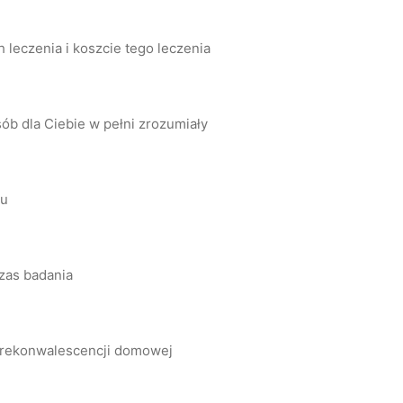
leczenia i koszcie tego leczenia
ób dla Ciebie w pełni zrozumiały
lu
zas badania
a rekonwalescencji domowej