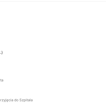
.)
ta
zyjęcia do Szpitala