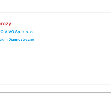
orozy
 VIVO Sp. z o. o.
ntrum Diagnostyczno