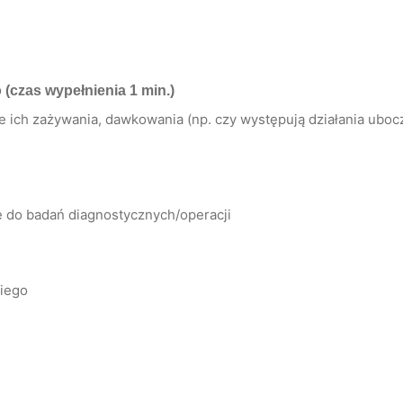
o
(czas wypełnienia 1 min.)
ich zażywania, dawkowania (np. czy występują działania uboczn
ę do badań diagnostycznych/operacji
kiego