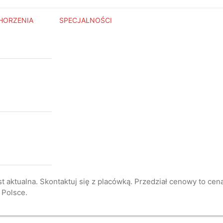
HORZENIA
SPECJALNOŚCI
st aktualna. Skontaktuj się z placówką. Przedział cenowy to ce
 Polsce.