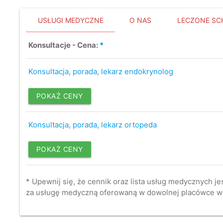
USŁUGI MEDYCZNE
O NAS
LECZONE SC
Konsultacje - Cena:
*
Konsultacja, porada, lekarz endokrynolog
POKAŻ CENY
Konsultacja, porada, lekarz ortopeda
POKAŻ CENY
* Upewnij się, że cennik oraz lista usług medycznych je
za usługę medyczną oferowaną w dowolnej placówce w