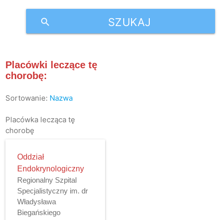
SZUKAJ
search
Placówki leczące tę
chorobę:
Sortowanie:
Nazwa
Placówka lecząca tę
chorobę
Oddział
Endokrynologiczny
Regionalny Szpital
Specjalistyczny im. dr
Władysława
Biegańskiego