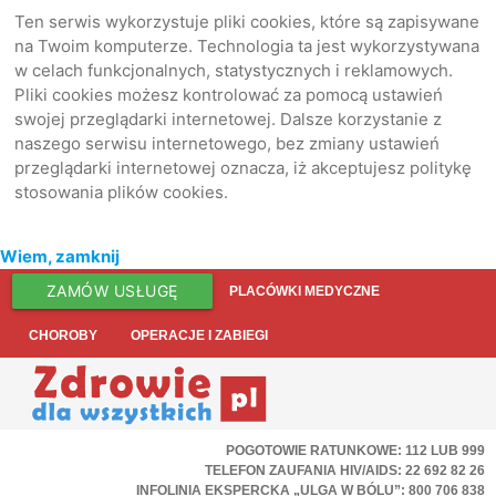
Ten serwis wykorzystuje pliki cookies, które są zapisywane
na Twoim komputerze. Technologia ta jest wykorzystywana
w celach funkcjonalnych, statystycznych i reklamowych.
Pliki cookies możesz kontrolować za pomocą ustawień
swojej przeglądarki internetowej. Dalsze korzystanie z
naszego serwisu internetowego, bez zmiany ustawień
przeglądarki internetowej oznacza, iż akceptujesz politykę
stosowania plików cookies.
Wiem, zamknij
ZAMÓW USŁUGĘ
PLACÓWKI MEDYCZNE
CHOROBY
OPERACJE I ZABIEGI
POGOTOWIE RATUNKOWE: 112 LUB 999
TELEFON ZAUFANIA HIV/AIDS: 22 692 82 26
INFOLINIA EKSPERCKA „ULGA W BÓLU”: 800 706 838