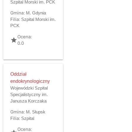
Szpital Morski im. PCK
Gmina:
M. Gdynia
Filia:
Szpital Morski im.
PCK
Ocena:
grade
0.0
Oddział
endokrynologiczny
Wojewódzki Szpital
Specjalistyczny im.
Janusza Korczaka
Gmina:
M. Słupsk
Filia:
Szpital
Ocena: