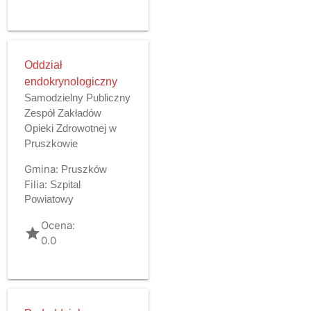
Oddział
endokrynologiczny
Samodzielny Publiczny
Zespół Zakładów
Opieki Zdrowotnej w
Pruszkowie
Gmina:
Pruszków
Filia:
Szpital
Powiatowy
Ocena:
grade
0.0