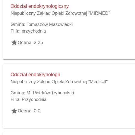
Oddział endokrynologiczny
Niepubliczny Zakład Opieki Zdrowotnej "MIRMED"
Gmina:
Tomaszów Mazowiecki
Filia:
przychodnia
grade
Ocena: 2.25
Oddział endokrynologii
Niepubliczny Zakład Opieki Zdrowotnej "Medicall"
Gmina:
M. Piotrków Trybunalski
Filia:
Przychodnia
grade
Ocena: 0.0