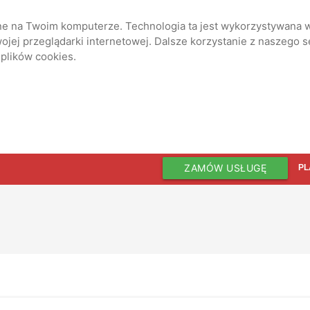
ane na Twoim komputerze. Technologia ta jest wykorzystywana w
jej przeglądarki internetowej. Dalsze korzystanie z naszego 
 plików cookies.
ZAMÓW USŁUGĘ
PL