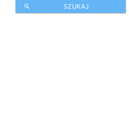
SZUKAJ
search