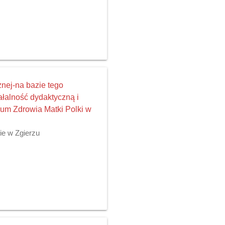
nej-na bazie tego
ałalność dydaktyczną i
rum Zdrowia Matki Polki w
ie w Zgierzu