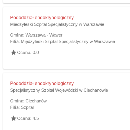
Pododdział endokrynologiczny
Międzyleski Szpital Specjalistyczny w Warszawie
Gmina:
Warszawa - Wawer
Filia:
Międzyleski Szpital Specjalistyczny w Warszawie
grade
Ocena: 0.0
Pododdział endokrynologiczny
Specjalistyczny Szpital Wojewódzki w Ciechanowie
Gmina:
Ciechanów
Filia:
Szpital
grade
Ocena: 4.5