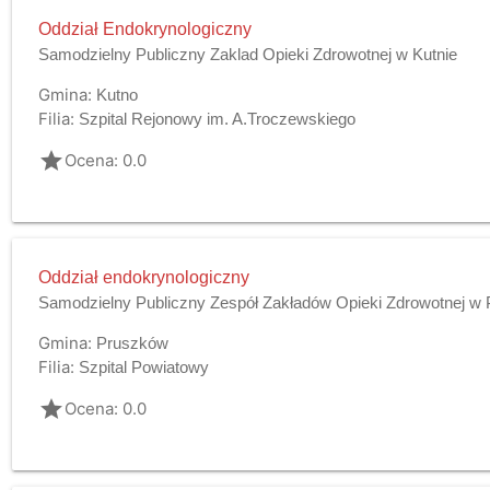
Oddział Endokrynologiczny
Samodzielny Publiczny Zaklad Opieki Zdrowotnej w Kutnie
Gmina:
Kutno
Filia:
Szpital Rejonowy im. A.Troczewskiego
grade
Ocena: 0.0
Oddział endokrynologiczny
Samodzielny Publiczny Zespół Zakładów Opieki Zdrowotnej w
Gmina:
Pruszków
Filia:
Szpital Powiatowy
grade
Ocena: 0.0