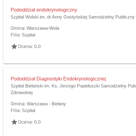
Pododdział endokrynologiczny
Szpital Wolski im. dr Anny Gostyńskiej Samodzielny Publiczny
Gmina:
Warszawa-Wola
Filia:
Szpital
grade
Ocena: 0.0
Pododdział Diagnostyki Endokrynologicznej
Szpital Bielański im. Ks. Jerzego Popiełuszki Samodzielny Pub
Zdrowotnej
Gmina:
Warszawa - Bielany
Filia:
Szpital
grade
Ocena: 0.0