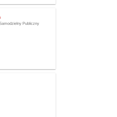
h
 Samodzielny Publiczny