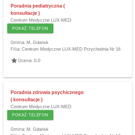
Poradnia pediatryczna (
konsultacje )
Centrum Medyczne LUX-MED
POKAŻ TELEFON
Gmina:
M. Gdańsk
Filia:
Centrum Medyczne LUX-MED Przychodnia Nr 16
grade
Ocena: 0.0
Poradnia zdrowia psychicznego
( konsultacje )
Centrum Medyczne LUX-MED
POKAŻ TELEFON
Gmina:
M. Gdańsk