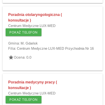
Poradnia otolaryngologiczna (
konsultacje )
Centrum Medyczne LUX-MED
POKAŻ TELEFON
Gmina:
M. Gdańsk
Filia:
Centrum Medyczne LUX-MED Przychodnia Nr 16
grade
Ocena: 0.0
Poradnia medycyny pracy (
konsultacje )
Centrum Medyczne LUX-MED
POKAŻ TELEFON