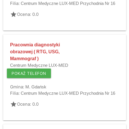
Filia:
Centrum Medyczne LUX-MED Przychodnia Nr 16
grade
Ocena: 0.0
Pracownia diagnostyki
obrazowej ( RTG, USG,
Mammograf )
Centrum Medyczne LUX-MED
POKAŻ TELEFON
Gmina:
M. Gdańsk
Filia:
Centrum Medyczne LUX-MED Przychodnia Nr 16
grade
Ocena: 0.0