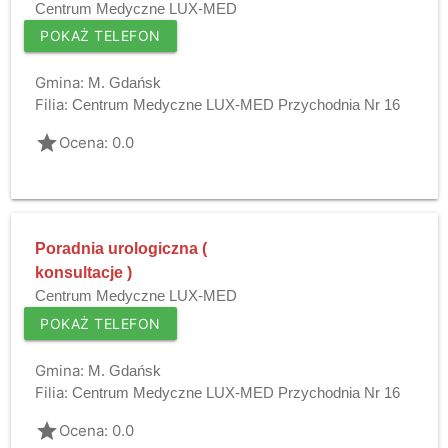
Centrum Medyczne LUX-MED
POKAŻ TELEFON
Gmina:
M. Gdańsk
Filia:
Centrum Medyczne LUX-MED Przychodnia Nr 16
grade
Ocena: 0.0
Poradnia urologiczna (
konsultacje )
Centrum Medyczne LUX-MED
POKAŻ TELEFON
Gmina:
M. Gdańsk
Filia:
Centrum Medyczne LUX-MED Przychodnia Nr 16
grade
Ocena: 0.0