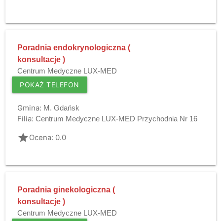
Poradnia endokrynologiczna (
konsultacje )
Centrum Medyczne LUX-MED
POKAŻ TELEFON
Gmina:
M. Gdańsk
Filia:
Centrum Medyczne LUX-MED Przychodnia Nr 16
grade
Ocena: 0.0
Poradnia ginekologiczna (
konsultacje )
Centrum Medyczne LUX-MED