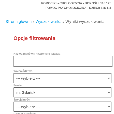
POMOC PSYCHOLOGICZNA - DOROŚLI: 116 123
POMOC PSYCHOLOGICZNA - DZIECI: 116 111
Strona główna
»
Wyszukiwarka
»
Wyniki wyszukiwania
Opcje filtrowania
Nazwa placówki / nazwisko lekarza
Województwo
Powiat
Specjalność
Rodzaj placówki