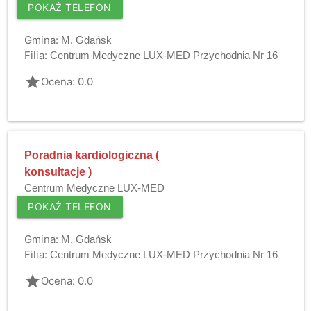
POKAŻ TELEFON
Gmina:
M. Gdańsk
Filia:
Centrum Medyczne LUX-MED Przychodnia Nr 16
grade
Ocena: 0.0
Poradnia kardiologiczna (
konsultacje )
Centrum Medyczne LUX-MED
POKAŻ TELEFON
Gmina:
M. Gdańsk
Filia:
Centrum Medyczne LUX-MED Przychodnia Nr 16
grade
Ocena: 0.0