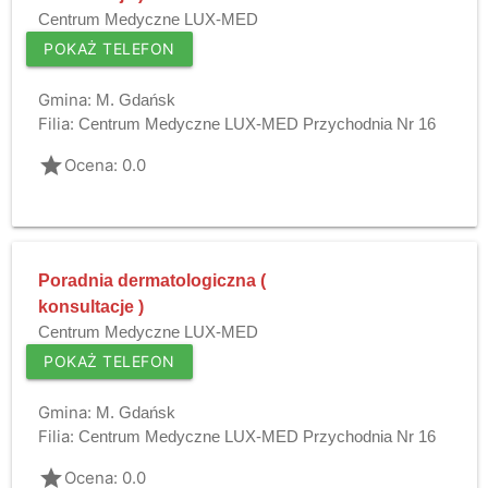
Centrum Medyczne LUX-MED
POKAŻ TELEFON
Gmina:
M. Gdańsk
Filia:
Centrum Medyczne LUX-MED Przychodnia Nr 16
grade
Ocena: 0.0
Poradnia dermatologiczna (
konsultacje )
Centrum Medyczne LUX-MED
POKAŻ TELEFON
Gmina:
M. Gdańsk
Filia:
Centrum Medyczne LUX-MED Przychodnia Nr 16
grade
Ocena: 0.0