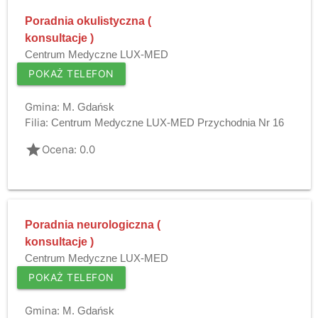
Poradnia okulistyczna (
konsultacje )
Centrum Medyczne LUX-MED
POKAŻ TELEFON
Gmina:
M. Gdańsk
Filia:
Centrum Medyczne LUX-MED Przychodnia Nr 16
grade
Ocena: 0.0
Poradnia neurologiczna (
konsultacje )
Centrum Medyczne LUX-MED
POKAŻ TELEFON
Gmina:
M. Gdańsk