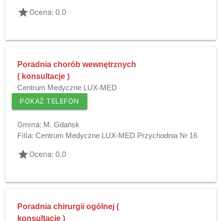
grade
Ocena: 0.0
Poradnia chorób wewnętrznych
( konsultacje )
Centrum Medyczne LUX-MED
POKAŻ TELEFON
Gmina:
M. Gdańsk
Filia:
Centrum Medyczne LUX-MED Przychodnia Nr 16
grade
Ocena: 0.0
Poradnia chirurgii ogólnej (
konsultacje )