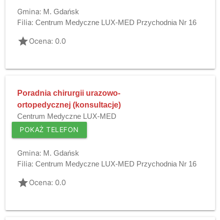
Gmina:
M. Gdańsk
Filia:
Centrum Medyczne LUX-MED Przychodnia Nr 16
grade
Ocena: 0.0
Poradnia chirurgii urazowo-
ortopedycznej (konsultacje)
Centrum Medyczne LUX-MED
POKAŻ TELEFON
Gmina:
M. Gdańsk
Filia:
Centrum Medyczne LUX-MED Przychodnia Nr 16
grade
Ocena: 0.0