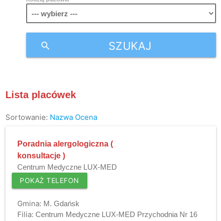
SZUKAJ
search
Lista placówek
Sortowanie:
Nazwa
Ocena
Poradnia alergologiczna (
konsultacje )
Centrum Medyczne LUX-MED
POKAŻ TELEFON
Gmina:
M. Gdańsk
Filia:
Centrum Medyczne LUX-MED Przychodnia Nr 16