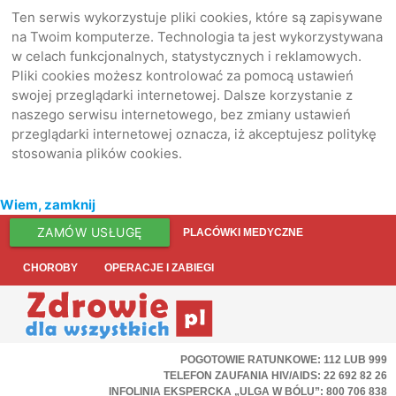
Ten serwis wykorzystuje pliki cookies, które są zapisywane
na Twoim komputerze. Technologia ta jest wykorzystywana
w celach funkcjonalnych, statystycznych i reklamowych.
Pliki cookies możesz kontrolować za pomocą ustawień
swojej przeglądarki internetowej. Dalsze korzystanie z
naszego serwisu internetowego, bez zmiany ustawień
przeglądarki internetowej oznacza, iż akceptujesz politykę
stosowania plików cookies.
Wiem, zamknij
ZAMÓW USŁUGĘ
PLACÓWKI MEDYCZNE
CHOROBY
OPERACJE I ZABIEGI
POGOTOWIE RATUNKOWE: 112 LUB 999
TELEFON ZAUFANIA HIV/AIDS: 22 692 82 26
INFOLINIA EKSPERCKA „ULGA W BÓLU”: 800 706 838