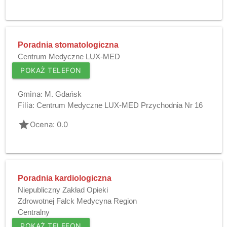
Poradnia stomatologiczna
Centrum Medyczne LUX-MED
POKAŻ TELEFON
Gmina:
M. Gdańsk
Filia:
Centrum Medyczne LUX-MED Przychodnia Nr 16
grade
Ocena: 0.0
Poradnia kardiologiczna
Niepubliczny Zakład Opieki
Zdrowotnej Falck Medycyna Region
Centralny
POKAŻ TELEFON