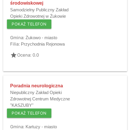
środowiskowej
Samodzielny Publiczny Zakład
Opieki Zdrowotnej w Żukowie
POKAŻ TELEFON
Gmina:
Żukowo - miasto
Filia:
Przychodnia Rejonowa
grade
Ocena: 0.0
Poradnia neurologiczna
Niepubliczny Zakład Opieki
Zdrowotnej Centrum Medyczne
"KASZUBY"
POKAŻ TELEFON
Gmina:
Kartuzy - miasto