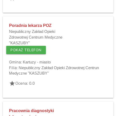
Poradnia lekarza POZ
Niepubliczny Zakład Opieki
Zdrowotnej Centrum Medyczne
"KASZUBY"
POKAŻ TELEFON
Gmina:
Kartuzy - miasto
Filia:
Niepubliczny Zakład Opieki Zdrowotnej Centrun
Medyczne "KASZUBY"
grade
Ocena: 0.0
Pracownia diagnostyki