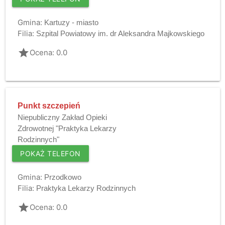
Gmina:
Kartuzy - miasto
Filia:
Szpital Powiatowy im. dr Aleksandra Majkowskiego
grade
Ocena: 0.0
Punkt szczepień
Niepubliczny Zakład Opieki
Zdrowotnej "Praktyka Lekarzy
Rodzinnych"
POKAŻ TELEFON
Gmina:
Przodkowo
Filia:
Praktyka Lekarzy Rodzinnych
grade
Ocena: 0.0