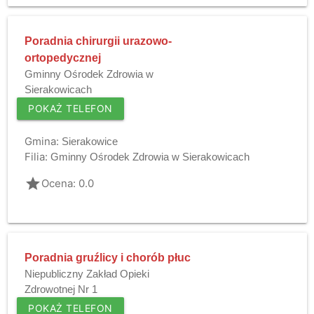
Poradnia chirurgii urazowo-
ortopedycznej
Gminny Ośrodek Zdrowia w
Sierakowicach
POKAŻ TELEFON
Gmina:
Sierakowice
Filia:
Gminny Ośrodek Zdrowia w Sierakowicach
grade
Ocena: 0.0
Poradnia gruźlicy i chorób płuc
Niepubliczny Zakład Opieki
Zdrowotnej Nr 1
POKAŻ TELEFON