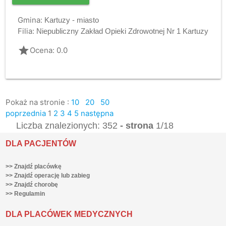
Gmina:
Kartuzy - miasto
Filia:
Niepubliczny Zakład Opieki Zdrowotnej Nr 1 Kartuzy
grade
Ocena: 0.0
Pokaż na stronie :
10
20
50
poprzednia
1
2
3
4
5
następna
Liczba znalezionych: 352
- strona
1/18
DLA PACJENTÓW
>> Znajdź placówkę
>> Znajdź operację lub zabieg
>> Znajdź chorobę
>> Regulamin
DLA PLACÓWEK MEDYCZNYCH