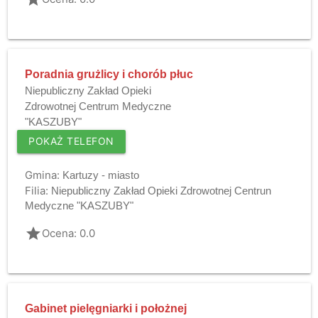
Poradnia grużlicy i chorób płuc
Niepubliczny Zakład Opieki
Zdrowotnej Centrum Medyczne
"KASZUBY"
POKAŻ TELEFON
Gmina:
Kartuzy - miasto
Filia:
Niepubliczny Zakład Opieki Zdrowotnej Centrun
Medyczne "KASZUBY"
grade
Ocena: 0.0
Gabinet pielęgniarki i położnej