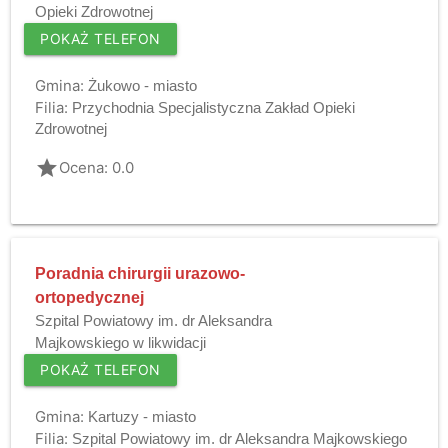
Opieki Zdrowotnej
POKAŻ TELEFON
Gmina:
Żukowo - miasto
Filia:
Przychodnia Specjalistyczna Zakład Opieki
Zdrowotnej
grade
Ocena: 0.0
Poradnia chirurgii urazowo-
ortopedycznej
Szpital Powiatowy im. dr Aleksandra
Majkowskiego w likwidacji
POKAŻ TELEFON
Gmina:
Kartuzy - miasto
Filia:
Szpital Powiatowy im. dr Aleksandra Majkowskiego