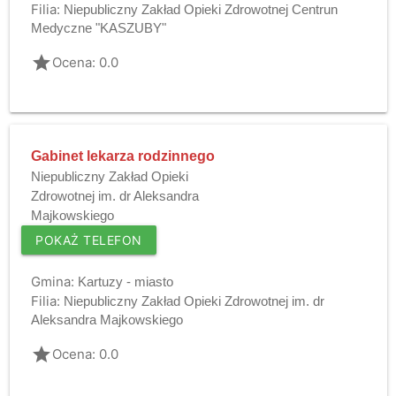
Filia:
Niepubliczny Zakład Opieki Zdrowotnej Centrun
Medyczne "KASZUBY"
grade
Ocena: 0.0
Gabinet lekarza rodzinnego
Niepubliczny Zakład Opieki
Zdrowotnej im. dr Aleksandra
Majkowskiego
POKAŻ TELEFON
Gmina:
Kartuzy - miasto
Filia:
Niepubliczny Zakład Opieki Zdrowotnej im. dr
Aleksandra Majkowskiego
grade
Ocena: 0.0