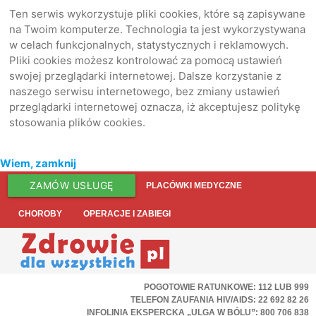
Ten serwis wykorzystuje pliki cookies, które są zapisywane
na Twoim komputerze. Technologia ta jest wykorzystywana
w celach funkcjonalnych, statystycznych i reklamowych.
Pliki cookies możesz kontrolować za pomocą ustawień
swojej przeglądarki internetowej. Dalsze korzystanie z
naszego serwisu internetowego, bez zmiany ustawień
przeglądarki internetowej oznacza, iż akceptujesz politykę
stosowania plików cookies.
Wiem, zamknij
ZAMÓW USŁUGĘ
PLACÓWKI MEDYCZNE
CHOROBY
OPERACJE I ZABIEGI
POGOTOWIE RATUNKOWE: 112 LUB 999
TELEFON ZAUFANIA HIV/AIDS: 22 692 82 26
INFOLINIA EKSPERCKA „ULGA W BÓLU”: 800 706 838