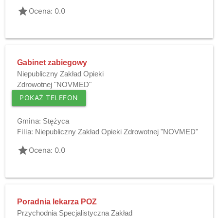
grade
Ocena: 0.0
Gabinet zabiegowy
Niepubliczny Zakład Opieki
Zdrowotnej "NOVMED"
POKAŻ TELEFON
Gmina:
Stężyca
Filia:
Niepubliczny Zakład Opieki Zdrowotnej "NOVMED"
grade
Ocena: 0.0
Poradnia lekarza POZ
Przychodnia Specjalistyczna Zakład