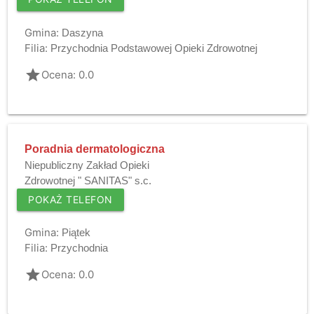
Gmina:
Daszyna
Filia:
Przychodnia Podstawowej Opieki Zdrowotnej
grade
Ocena: 0.0
Poradnia dermatologiczna
Niepubliczny Zakład Opieki
Zdrowotnej " SANITAS" s.c.
POKAŻ TELEFON
Gmina:
Piątek
Filia:
Przychodnia
grade
Ocena: 0.0