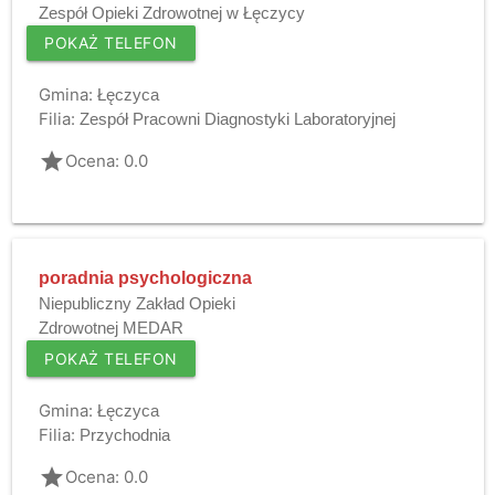
Zespół Opieki Zdrowotnej w Łęczycy
POKAŻ TELEFON
Gmina:
Łęczyca
Filia:
Zespół Pracowni Diagnostyki Laboratoryjnej
grade
Ocena: 0.0
poradnia psychologiczna
Niepubliczny Zakład Opieki
Zdrowotnej MEDAR
POKAŻ TELEFON
Gmina:
Łęczyca
Filia:
Przychodnia
grade
Ocena: 0.0