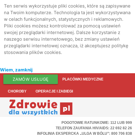
Ten serwis wykorzystuje pliki cookies, które są zapisywane
na Twoim komputerze. Technologia ta jest wykorzystywana
w celach funkcjonalnych, statystycznych i reklamowych.
Pliki cookies możesz kontrolować za pomocą ustawień
swojej przeglądarki internetowej. Dalsze korzystanie z
naszego serwisu internetowego, bez zmiany ustawień
przeglądarki internetowej oznacza, iż akceptujesz politykę
stosowania plików cookies.
Wiem, zamknij
ZAMÓW USŁUGĘ
PLACÓWKI MEDYCZNE
CHOROBY
OPERACJE I ZABIEGI
POGOTOWIE RATUNKOWE: 112 LUB 999
TELEFON ZAUFANIA HIV/AIDS: 22 692 82 26
INFOLINIA EKSPERCKA „ULGA W BÓLU”: 800 706 838