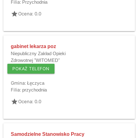
Filia:
Przychodnia
grade
Ocena: 0.0
gabinet lekarza poz
Niepubliczny Zakład Opieki
Zdrowotnej "WITOMED"
POKAŻ TELEFON
Gmina:
Łęczyca
Filia:
przychodnia
grade
Ocena: 0.0
Samodzielne Stanowisko Pracy