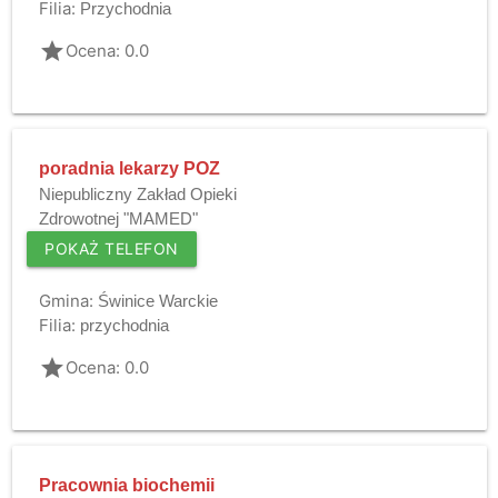
Filia:
Przychodnia
grade
Ocena: 0.0
poradnia lekarzy POZ
Niepubliczny Zakład Opieki
Zdrowotnej "MAMED"
POKAŻ TELEFON
Gmina:
Świnice Warckie
Filia:
przychodnia
grade
Ocena: 0.0
Pracownia biochemii