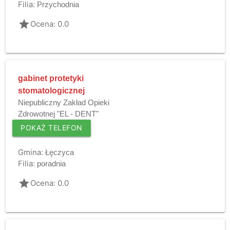
Filia:
Przychodnia
grade
Ocena: 0.0
gabinet protetyki
stomatologicznej
Niepubliczny Zakład Opieki
Zdrowotnej "EL - DENT"
POKAŻ TELEFON
Gmina:
Łęczyca
Filia:
poradnia
grade
Ocena: 0.0