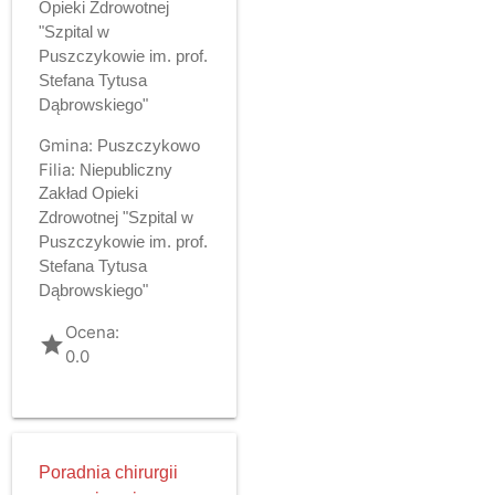
Opieki Zdrowotnej
"Szpital w
Puszczykowie im. prof.
Stefana Tytusa
Dąbrowskiego"
Gmina:
Puszczykowo
Filia:
Niepubliczny
Zakład Opieki
Zdrowotnej "Szpital w
Puszczykowie im. prof.
Stefana Tytusa
Dąbrowskiego"
Ocena:
grade
0.0
Poradnia chirurgii