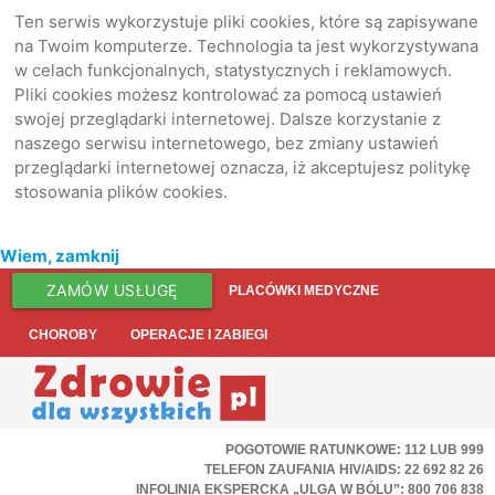
Ten serwis wykorzystuje pliki cookies, które są zapisywane
na Twoim komputerze. Technologia ta jest wykorzystywana
w celach funkcjonalnych, statystycznych i reklamowych.
Pliki cookies możesz kontrolować za pomocą ustawień
swojej przeglądarki internetowej. Dalsze korzystanie z
naszego serwisu internetowego, bez zmiany ustawień
przeglądarki internetowej oznacza, iż akceptujesz politykę
stosowania plików cookies.
Wiem, zamknij
ZAMÓW USŁUGĘ
PLACÓWKI MEDYCZNE
CHOROBY
OPERACJE I ZABIEGI
POGOTOWIE RATUNKOWE: 112 LUB 999
TELEFON ZAUFANIA HIV/AIDS: 22 692 82 26
INFOLINIA EKSPERCKA „ULGA W BÓLU”: 800 706 838