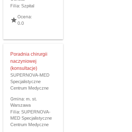
Filia:
Szpital
Ocena:
grade
0.0
Poradnia chirurgii
naczyniowej
(konsultacje)
SUPERNOVA-MED
Specjalistyczne
Centrum Medyczne
Gmina:
m. st.
Warszawa
Filia:
SUPERNOVA-
MED Specjalistyczne
Centrum Medyczne