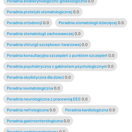
Poradnia endokrynologiczno ginekologiczna
0.0
Poradnia protetyki stomatologicznej
0.0
Poradnia ortodoncji
0.0
Poradnia stomatologii dziecięcej
0.0
Poradnia stomatologii zachowawczej
0.0
Poradnia chirurgii szczękowo-twarzowej
0.0
Poradnia konsultacyjna szczepień z punktem szczepień
0.0
Poradnia psychiatryczna z gabinetem psychologicznym
0.0
Poradnia okulistyczna dla dzieci
0.0
Poradna reumatologiczna
0.0
Poradnia neurologiczna z pracownią EEG
0.0
Poradnia nefrologiczna
0.0
Poradnia kardiologiczna
0.0
Poradnia gastroenterologiczna
0.0
Poradnia endokrynologiczna
0.0