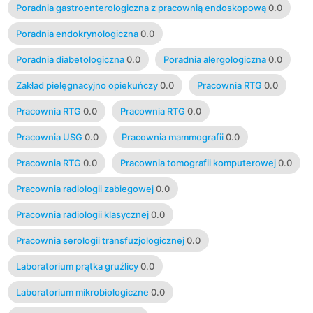
Poradnia gastroenterologiczna z pracownią endoskopową
0.0
Poradnia endokrynologiczna
0.0
Poradnia diabetologiczna
0.0
Poradnia alergologiczna
0.0
Zakład pielęgnacyjno opiekuńczy
0.0
Pracownia RTG
0.0
Pracownia RTG
0.0
Pracownia RTG
0.0
Pracownia USG
0.0
Pracownia mammografii
0.0
Pracownia RTG
0.0
Pracownia tomografii komputerowej
0.0
Pracownia radiologii zabiegowej
0.0
Pracownia radiologii klasycznej
0.0
Pracownia serologii transfuzjologicznej
0.0
Laboratorium prątka gruźlicy
0.0
Laboratorium mikrobiologiczne
0.0