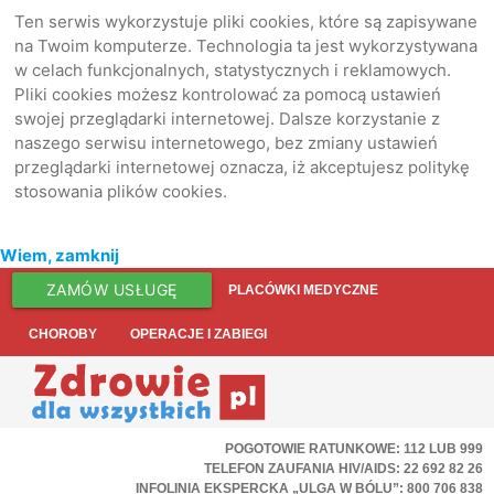
Ten serwis wykorzystuje pliki cookies, które są zapisywane
na Twoim komputerze. Technologia ta jest wykorzystywana
w celach funkcjonalnych, statystycznych i reklamowych.
Pliki cookies możesz kontrolować za pomocą ustawień
swojej przeglądarki internetowej. Dalsze korzystanie z
naszego serwisu internetowego, bez zmiany ustawień
przeglądarki internetowej oznacza, iż akceptujesz politykę
stosowania plików cookies.
Wiem, zamknij
ZAMÓW USŁUGĘ
PLACÓWKI MEDYCZNE
CHOROBY
OPERACJE I ZABIEGI
POGOTOWIE RATUNKOWE: 112 LUB 999
TELEFON ZAUFANIA HIV/AIDS: 22 692 82 26
INFOLINIA EKSPERCKA „ULGA W BÓLU”: 800 706 838