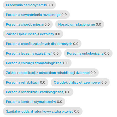
Pracownia hemodynamiki
0.0
Poradnia stwardnienia rozsianego
0.0
Poradnia chorób mięśni
0.0
Hospicjum stacjonarne
0.0
Zakład Opiekuńczo-Leczniczy
0.0
Poradnia chorób zakaźnych dla dorosłych
0.0
Poradnia leczenia uzależnień
0.0
Poradnia onkologiczna
0.0
Poradnia chirurgii stomatologicznej
0.0
Zakład rehabilitacji z ośrodkiem rehabilitacji dziennej
0.0
Poradnia rehabilitacji
0.0
Ośrodek dializy otrzewnowej
0.0
Poradnia rehabilitacji kardiologicznej
0.0
Poradnia kontroli stymulatorów
0.0
Szpitalny oddział ratunkowy z izbą przyjęć
0.0