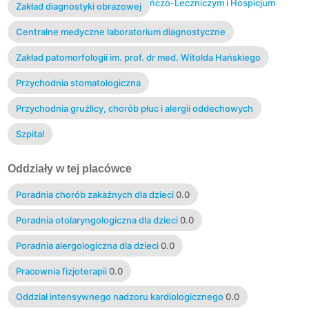
Opiekuńczym,Zakładem Opiekuńczo-Leczniczym i Hospicjum
Zakład diagnostyki obrazowej
Stacjonarnym
Centralne medyczne laboratorium diagnostyczne
Zakład patomorfologii im. prof. dr med. Witolda Hańskiego
Przychodnia stomatologiczna
Przychodnia gruźlicy, chorób płuc i alergii oddechowych
Szpital
Oddziały w tej placówce
Poradnia chorób zakaźnych dla dzieci
0.0
Poradnia otolaryngologiczna dla dzieci
0.0
Poradnia alergologiczna dla dzieci
0.0
Pracownia fizjoterapii
0.0
Oddział intensywnego nadzoru kardiologicznego
0.0