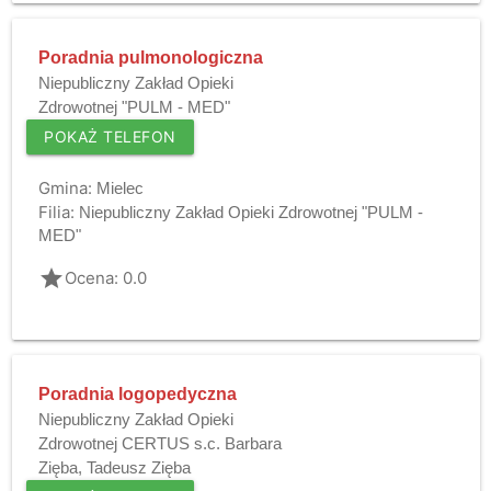
Poradnia pulmonologiczna
Niepubliczny Zakład Opieki
Zdrowotnej "PULM - MED"
POKAŻ TELEFON
Gmina:
Mielec
Filia:
Niepubliczny Zakład Opieki Zdrowotnej "PULM -
MED"
grade
Ocena: 0.0
Poradnia logopedyczna
Niepubliczny Zakład Opieki
Zdrowotnej CERTUS s.c. Barbara
Zięba, Tadeusz Zięba