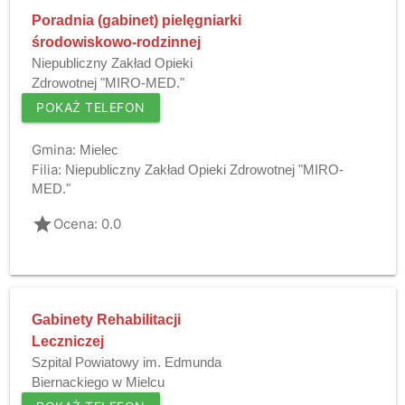
Poradnia (gabinet) pielęgniarki
środowiskowo-rodzinnej
Niepubliczny Zakład Opieki
Zdrowotnej "MIRO-MED."
POKAŻ TELEFON
Gmina:
Mielec
Filia:
Niepubliczny Zakład Opieki Zdrowotnej "MIRO-
MED."
grade
Ocena: 0.0
Gabinety Rehabilitacji
Leczniczej
Szpital Powiatowy im. Edmunda
Biernackiego w Mielcu