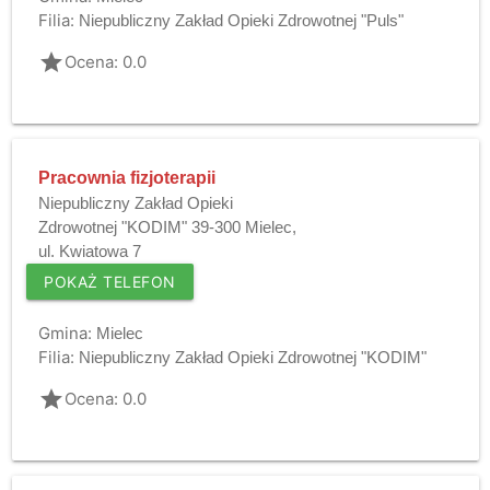
Filia:
Niepubliczny Zakład Opieki Zdrowotnej "Puls"
grade
Ocena: 0.0
Pracownia fizjoterapii
Niepubliczny Zakład Opieki
Zdrowotnej "KODIM" 39-300 Mielec,
ul. Kwiatowa 7
POKAŻ TELEFON
Gmina:
Mielec
Filia:
Niepubliczny Zakład Opieki Zdrowotnej "KODIM"
grade
Ocena: 0.0