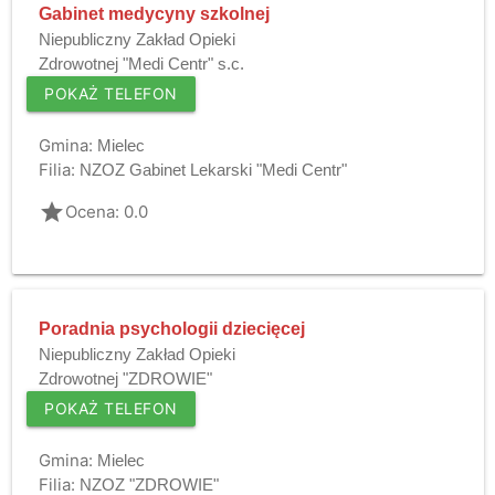
Gabinet medycyny szkolnej
Niepubliczny Zakład Opieki
Zdrowotnej "Medi Centr" s.c.
POKAŻ TELEFON
Gmina:
Mielec
Filia:
NZOZ Gabinet Lekarski "Medi Centr"
grade
Ocena: 0.0
Poradnia psychologii dziecięcej
Niepubliczny Zakład Opieki
Zdrowotnej "ZDROWIE"
POKAŻ TELEFON
Gmina:
Mielec
Filia:
NZOZ "ZDROWIE"