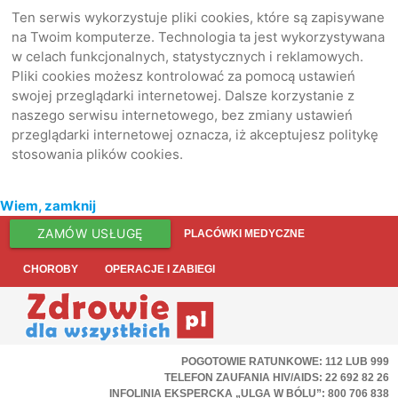
Ten serwis wykorzystuje pliki cookies, które są zapisywane
na Twoim komputerze. Technologia ta jest wykorzystywana
w celach funkcjonalnych, statystycznych i reklamowych.
Pliki cookies możesz kontrolować za pomocą ustawień
swojej przeglądarki internetowej. Dalsze korzystanie z
naszego serwisu internetowego, bez zmiany ustawień
przeglądarki internetowej oznacza, iż akceptujesz politykę
stosowania plików cookies.
Wiem, zamknij
ZAMÓW USŁUGĘ
PLACÓWKI MEDYCZNE
CHOROBY
OPERACJE I ZABIEGI
POGOTOWIE RATUNKOWE: 112 LUB 999
TELEFON ZAUFANIA HIV/AIDS: 22 692 82 26
INFOLINIA EKSPERCKA „ULGA W BÓLU”: 800 706 838