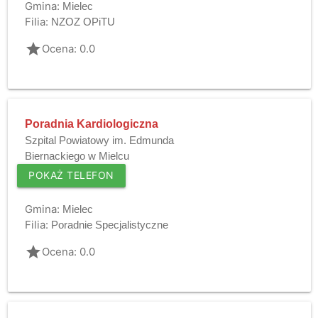
Gmina:
Mielec
Filia:
NZOZ OPiTU
grade
Ocena: 0.0
Poradnia Kardiologiczna
Szpital Powiatowy im. Edmunda
Biernackiego w Mielcu
POKAŻ TELEFON
Gmina:
Mielec
Filia:
Poradnie Specjalistyczne
grade
Ocena: 0.0