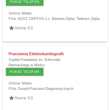
POKAŻ TELEFON
Gmina:
Mielec
Filia:
NZOZ CERTUS s.c. Barbara Zięba, Tadeusz Zięba
grade
Ocena: 0.0
Pracownia Elektrokardiografii
Szpital Powiatowy im. Edmunda
Biernackiego w Mielcu
POKAŻ TELEFON
Gmina:
Mielec
Filia:
Zespół Pracowni Diagnostycznych
grade
Ocena: 0.0