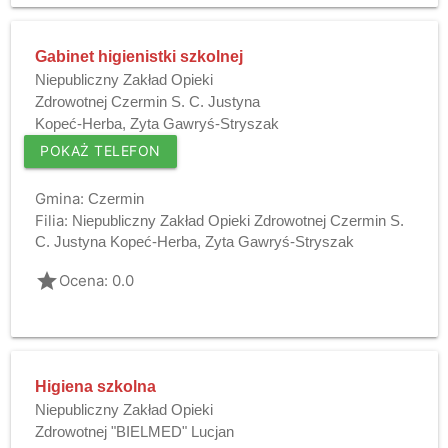
Gabinet higienistki szkolnej
Niepubliczny Zakład Opieki
Zdrowotnej Czermin S. C. Justyna
Kopeć-Herba, Zyta Gawryś-Stryszak
POKAŻ TELEFON
Gmina:
Czermin
Filia:
Niepubliczny Zakład Opieki Zdrowotnej Czermin S.
C. Justyna Kopeć-Herba, Zyta Gawryś-Stryszak
grade
Ocena: 0.0
Higiena szkolna
Niepubliczny Zakład Opieki
Zdrowotnej "BIELMED" Lucjan