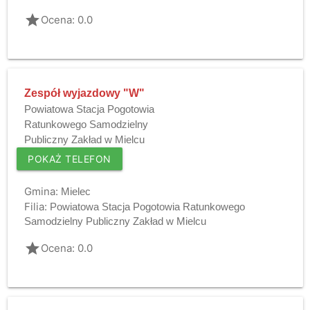
grade
Ocena: 0.0
Zespół wyjazdowy "W"
Powiatowa Stacja Pogotowia
Ratunkowego Samodzielny
Publiczny Zakład w Mielcu
POKAŻ TELEFON
Gmina:
Mielec
Filia:
Powiatowa Stacja Pogotowia Ratunkowego
Samodzielny Publiczny Zakład w Mielcu
grade
Ocena: 0.0