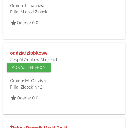
Gmina:
Limanowa
Filia:
Miejski Żłobek
grade
Ocena: 0.0
oddział żłobkowy
Zespół Żłobków Miejskich,
POKAŻ TELEFON
Gmina:
M. Olsztyn
Filia:
Żłobek Nr 2
grade
Ocena: 0.0