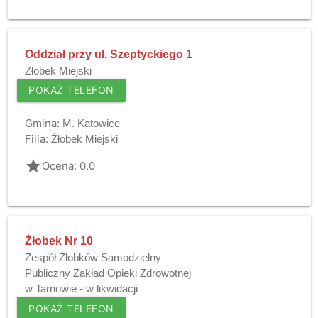
Oddział przy ul. Szeptyckiego 1
Żłobek Miejski
POKAŻ TELEFON
Gmina:
M. Katowice
Filia:
Żłobek Miejski
grade
Ocena: 0.0
Żłobek Nr 10
Zespół Żłobków Samodzielny
Publiczny Zakład Opieki Zdrowotnej
w Tarnowie - w likwidacji
POKAŻ TELEFON