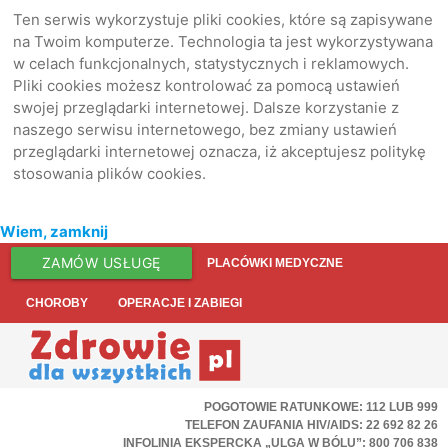
Ten serwis wykorzystuje pliki cookies, które są zapisywane
na Twoim komputerze. Technologia ta jest wykorzystywana
w celach funkcjonalnych, statystycznych i reklamowych.
Pliki cookies możesz kontrolować za pomocą ustawień
swojej przeglądarki internetowej. Dalsze korzystanie z
naszego serwisu internetowego, bez zmiany ustawień
przeglądarki internetowej oznacza, iż akceptujesz politykę
stosowania plików cookies.
Wiem, zamknij
ZAMÓW USŁUGĘ
PLACÓWKI MEDYCZNE
CHOROBY
OPERACJE I ZABIEGI
POGOTOWIE RATUNKOWE: 112 LUB 999
TELEFON ZAUFANIA HIV/AIDS: 22 692 82 26
INFOLINIA EKSPERCKA „ULGA W BÓLU”: 800 706 838