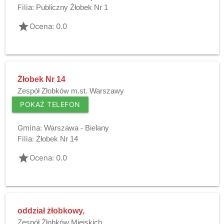
Filia:
Publiczny Żłobek Nr 1
grade
Ocena: 0.0
Żłobek Nr 14
Zespół Żłobków m.st. Warszawy
POKAŻ TELEFON
Gmina:
Warszawa - Bielany
Filia:
Żłobek Nr 14
grade
Ocena: 0.0
oddział żłobkowy,
Zespół Żłobków Miejskich,