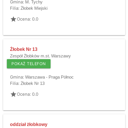
Gmina:
M. Tychy
Filia:
Żłobek Miejski
grade
Ocena: 0.0
Żłobek Nr 13
Zespół Żłobków m.st. Warszawy
POKAŻ TELEFON
Gmina:
Warszawa - Praga Północ
Filia:
Żłobek Nr 13
grade
Ocena: 0.0
oddział żłobkowy