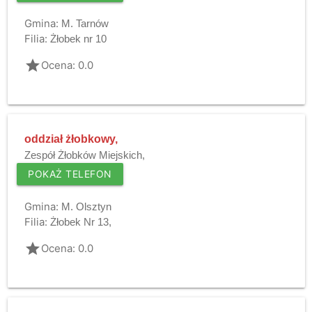
Gmina:
M. Tarnów
Filia:
Żłobek nr 10
grade
Ocena: 0.0
oddział żłobkowy,
Zespół Żłobków Miejskich,
POKAŻ TELEFON
Gmina:
M. Olsztyn
Filia:
Żłobek Nr 13,
grade
Ocena: 0.0