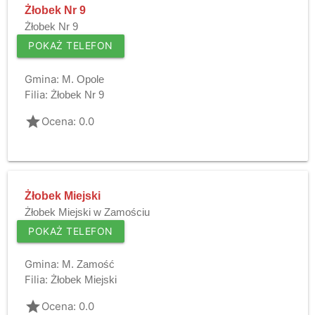
Żłobek Nr 9
Żłobek Nr 9
POKAŻ TELEFON
Gmina:
M. Opole
Filia:
Żłobek Nr 9
grade
Ocena: 0.0
Żłobek Miejski
Żłobek Miejski w Zamościu
POKAŻ TELEFON
Gmina:
M. Zamość
Filia:
Żłobek Miejski
grade
Ocena: 0.0