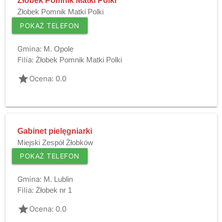
Żłobek Pomnik Matki Polki
Żłobek Pomnik Matki Polki
POKAŻ TELEFON
Gmina:
M. Opole
Filia:
Żłobek Pomnik Matki Polki
grade
Ocena: 0.0
Gabinet pielęgniarki
Miejski Zespół Żłobków
POKAŻ TELEFON
Gmina:
M. Lublin
Filia:
Żłobek nr 1
grade
Ocena: 0.0