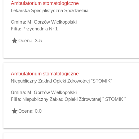
Ambulatorium stomatologiczne
Lekarska Specjalistyczna Spółdzielnia
Gmina:
M. Gorzów Wielkopolski
Filia:
Przychodnia Nr 1
grade
Ocena: 3.5
Ambulatorium stomatologiczne
Niepubliczny Zakład Opieki Zdrowotnej "STOMIK"
Gmina:
M. Gorzów Wielkopolski
Filia:
Niepubliczny Zakład Opieki Zdrowotnej " STOMIK "
grade
Ocena: 0.0