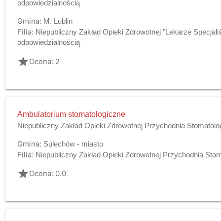
odpowiedzialnością
Gmina:
M. Lublin
Filia:
Niepubliczny Zakład Opieki Zdrowotnej "Lekarze Specjali
odpowiedzialnością
grade
Ocena: 2
Ambulatorium stomatologiczne
Niepubliczny Zakład Opieki Zdrowotnej Przychodnia Stomatolog
Gmina:
Sulechów - miasto
Filia:
Niepubliczny Zakład Opieki Zdrowotnej Przychodnia Stom
grade
Ocena: 0.0