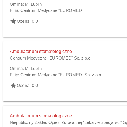
Gmina:
M. Lublin
Filia:
Centrum Medyczne "EUROMED"
grade
Ocena: 0.0
Ambulatorium stomatologiczne
Centrum Medyczne "EUROMED" Sp. z o.o.
Gmina:
M. Lublin
Filia:
Centrum Medyczne "EUROMED" Sp. z o.o.
grade
Ocena: 0.0
Ambulatorium stomatologiczne
Niepubliczny Zakład Opieki Zdrowotnej "Lekarze Specjaliści" S