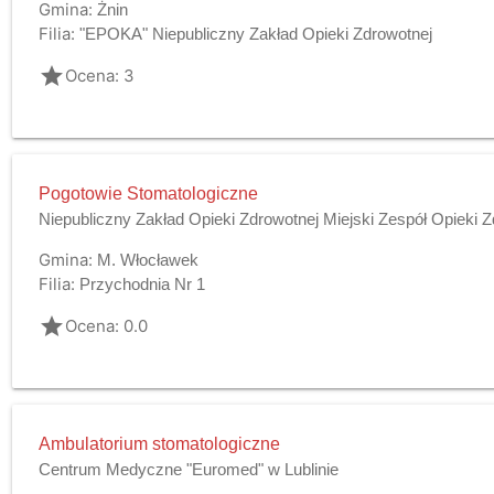
Gmina:
Żnin
Filia:
"EPOKA" Niepubliczny Zakład Opieki Zdrowotnej
grade
Ocena: 3
Pogotowie Stomatologiczne
Niepubliczny Zakład Opieki Zdrowotnej Miejski Zespół Opieki
Gmina:
M. Włocławek
Filia:
Przychodnia Nr 1
grade
Ocena: 0.0
Ambulatorium stomatologiczne
Centrum Medyczne "Euromed" w Lublinie