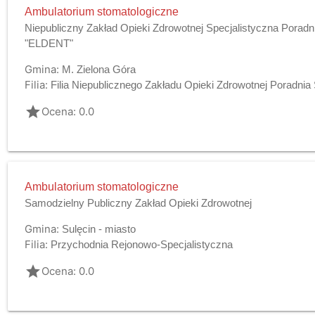
Ambulatorium stomatologiczne
Niepubliczny Zakład Opieki Zdrowotnej Specjalistyczna Poradn
"ELDENT"
Gmina:
M. Zielona Góra
Filia:
Filia Niepublicznego Zakładu Opieki Zdrowotnej Poradni
grade
Ocena: 0.0
Ambulatorium stomatologiczne
Samodzielny Publiczny Zakład Opieki Zdrowotnej
Gmina:
Sulęcin - miasto
Filia:
Przychodnia Rejonowo-Specjalistyczna
grade
Ocena: 0.0