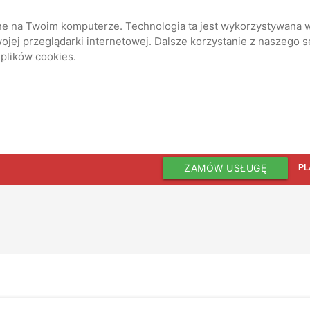
ane na Twoim komputerze. Technologia ta jest wykorzystywana w
jej przeglądarki internetowej. Dalsze korzystanie z naszego 
 plików cookies.
ZAMÓW USŁUGĘ
PL