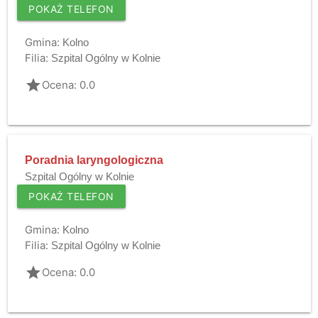
POKAŻ TELEFON
Gmina:
Kolno
Filia:
Szpital Ogólny w Kolnie
grade
Ocena: 0.0
Poradnia laryngologiczna
Szpital Ogólny w Kolnie
POKAŻ TELEFON
Gmina:
Kolno
Filia:
Szpital Ogólny w Kolnie
grade
Ocena: 0.0