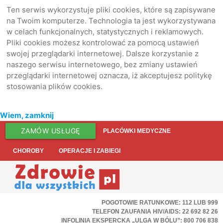
Ten serwis wykorzystuje pliki cookies, które są zapisywane
na Twoim komputerze. Technologia ta jest wykorzystywana
w celach funkcjonalnych, statystycznych i reklamowych.
Pliki cookies możesz kontrolować za pomocą ustawień
swojej przeglądarki internetowej. Dalsze korzystanie z
naszego serwisu internetowego, bez zmiany ustawień
przeglądarki internetowej oznacza, iż akceptujesz politykę
stosowania plików cookies.
Wiem, zamknij
ZAMÓW USŁUGĘ
PLACÓWKI MEDYCZNE
CHOROBY
OPERACJE I ZABIEGI
POGOTOWIE RATUNKOWE: 112 LUB 999
TELEFON ZAUFANIA HIV/AIDS: 22 692 82 26
INFOLINIA EKSPERCKA „ULGA W BÓLU”: 800 706 838