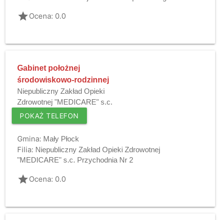
grade
Ocena: 0.0
Gabinet położnej
środowiskowo-rodzinnej
Niepubliczny Zakład Opieki
Zdrowotnej "MEDICARE" s.c.
POKAŻ TELEFON
Gmina:
Mały Płock
Filia:
Niepubliczny Zakład Opieki Zdrowotnej
"MEDICARE" s.c. Przychodnia Nr 2
grade
Ocena: 0.0