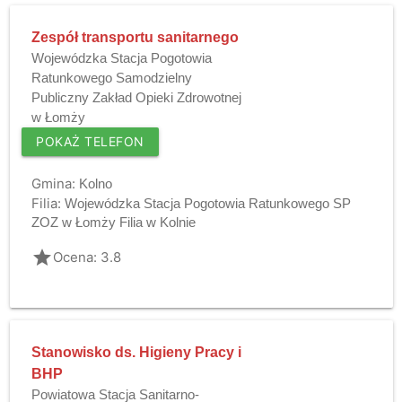
Zespół transportu sanitarnego
Wojewódzka Stacja Pogotowia
Ratunkowego Samodzielny
Publiczny Zakład Opieki Zdrowotnej
w Łomży
POKAŻ TELEFON
Gmina:
Kolno
Filia:
Wojewódzka Stacja Pogotowia Ratunkowego SP
ZOZ w Łomży Filia w Kolnie
grade
Ocena: 3.8
Stanowisko ds. Higieny Pracy i
BHP
Powiatowa Stacja Sanitarno-