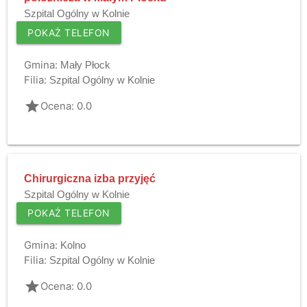
Szpital Ogólny w Kolnie
POKAŻ TELEFON
Gmina:
Mały Płock
Filia:
Szpital Ogólny w Kolnie
grade
Ocena: 0.0
Chirurgiczna izba przyjęć
Szpital Ogólny w Kolnie
POKAŻ TELEFON
Gmina:
Kolno
Filia:
Szpital Ogólny w Kolnie
grade
Ocena: 0.0