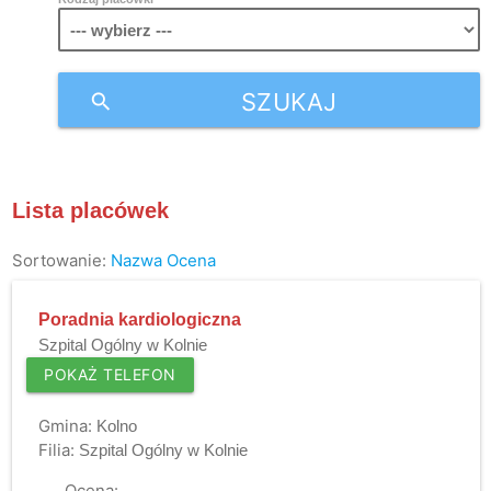
SZUKAJ
search
Lista placówek
Sortowanie:
Nazwa
Ocena
Poradnia kardiologiczna
Szpital Ogólny w Kolnie
POKAŻ TELEFON
Gmina:
Kolno
Filia:
Szpital Ogólny w Kolnie
Ocena: