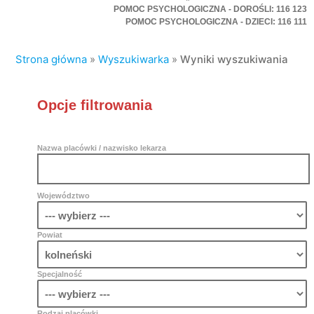
POMOC PSYCHOLOGICZNA - DOROŚLI: 116 123
POMOC PSYCHOLOGICZNA - DZIECI: 116 111
Strona główna
»
Wyszukiwarka
»
Wyniki wyszukiwania
Opcje filtrowania
Nazwa placówki / nazwisko lekarza
Województwo
Powiat
Specjalność
Rodzaj placówki