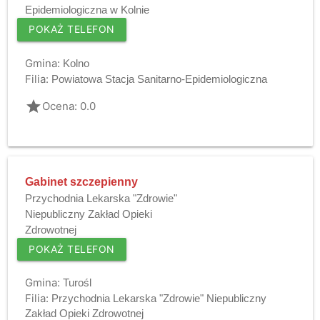
Epidemiologiczna w Kolnie
POKAŻ TELEFON
Gmina:
Kolno
Filia:
Powiatowa Stacja Sanitarno-Epidemiologiczna
grade
Ocena: 0.0
Gabinet szczepienny
Przychodnia Lekarska "Zdrowie"
Niepubliczny Zakład Opieki
Zdrowotnej
POKAŻ TELEFON
Gmina:
Turośl
Filia:
Przychodnia Lekarska "Zdrowie" Niepubliczny
Zakład Opieki Zdrowotnej