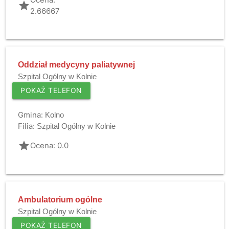
grade
2.66667
Oddział medycyny paliatywnej
Szpital Ogólny w Kolnie
POKAŻ TELEFON
Gmina:
Kolno
Filia:
Szpital Ogólny w Kolnie
grade
Ocena: 0.0
Ambulatorium ogólne
Szpital Ogólny w Kolnie
POKAŻ TELEFON