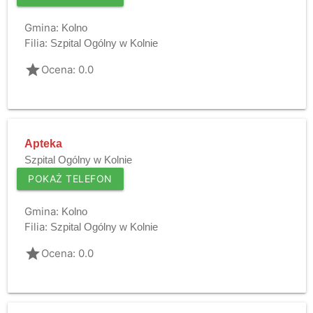
Gmina:
Kolno
Filia:
Szpital Ogólny w Kolnie
grade
Ocena: 0.0
Apteka
Szpital Ogólny w Kolnie
POKAŻ TELEFON
Gmina:
Kolno
Filia:
Szpital Ogólny w Kolnie
grade
Ocena: 0.0