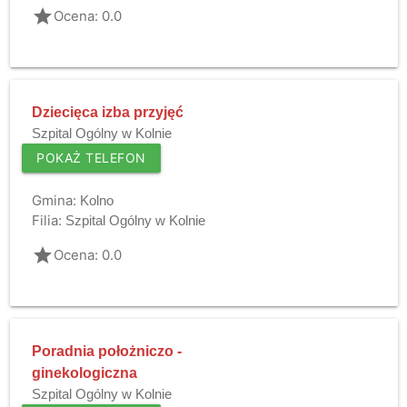
grade
Ocena: 0.0
Dziecięca izba przyjęć
Szpital Ogólny w Kolnie
POKAŻ TELEFON
Gmina:
Kolno
Filia:
Szpital Ogólny w Kolnie
grade
Ocena: 0.0
Poradnia położniczo -
ginekologiczna
Szpital Ogólny w Kolnie