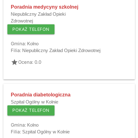
Poradnia medycyny szkolnej
Niepubliczny Zakład Opieki
Zdrowotnej
POKAŻ TELEFON
Gmina:
Kolno
Filia:
Niepubliczny Zakład Opieki Zdrowotnej
grade
Ocena: 0.0
Poradnia diabetologiczna
Szpital Ogólny w Kolnie
POKAŻ TELEFON
Gmina:
Kolno
Filia:
Szpital Ogólny w Kolnie