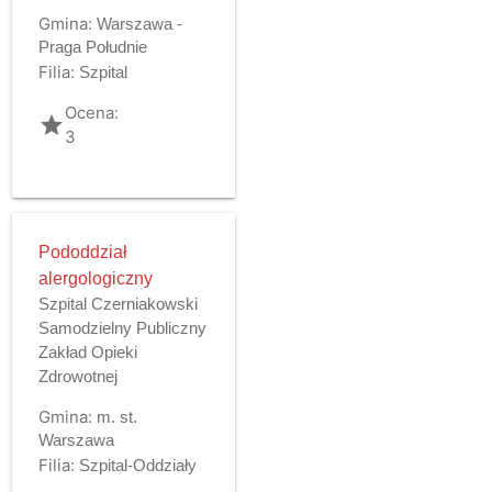
Gmina:
Warszawa -
Praga Południe
Filia:
Szpital
Ocena:
grade
3
Pododdział
alergologiczny
Szpital Czerniakowski
Samodzielny Publiczny
Zakład Opieki
Zdrowotnej
Gmina:
m. st.
Warszawa
Filia:
Szpital-Oddziały