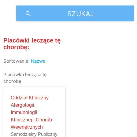
SZUKAJ
search
Placówki leczące tę
chorobę:
Sortowanie:
Nazwa
Placówka lecząca tę
chorobę
Oddział Kliniczny
Alergologii,
Immunologii
Klinicznej i Chorób
Wewnętrznych
Samodzielny Publiczny