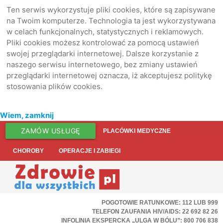
Ten serwis wykorzystuje pliki cookies, które są zapisywane
na Twoim komputerze. Technologia ta jest wykorzystywana
w celach funkcjonalnych, statystycznych i reklamowych.
Pliki cookies możesz kontrolować za pomocą ustawień
swojej przeglądarki internetowej. Dalsze korzystanie z
naszego serwisu internetowego, bez zmiany ustawień
przeglądarki internetowej oznacza, iż akceptujesz politykę
stosowania plików cookies.
Wiem, zamknij
ZAMÓW USŁUGĘ
PLACÓWKI MEDYCZNE
CHOROBY
OPERACJE I ZABIEGI
POGOTOWIE RATUNKOWE: 112 LUB 999
TELEFON ZAUFANIA HIV/AIDS: 22 692 82 26
INFOLINIA EKSPERCKA „ULGA W BÓLU”: 800 706 838